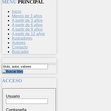
MENU
PRINCIPAL
Inicio
Menos de 3 años
A partir de 3 años
A partir de 6 años
A partir de 9 años
A partir de 12 años
Ilustradores
Autores
Contacto
Buscador
ACCESO
Usuario
Contraseña