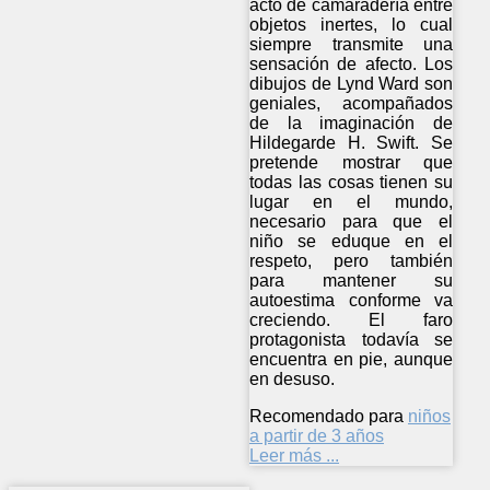
acto de camaradería entre
objetos inertes, lo cual
siempre transmite una
sensación de afecto. Los
dibujos de Lynd Ward son
geniales, acompañados
de la imaginación de
Hildegarde H. Swift. Se
pretende mostrar que
todas las cosas tienen su
lugar en el mundo,
necesario para que el
niño se eduque en el
respeto, pero también
para mantener su
autoestima conforme va
creciendo. El faro
protagonista todavía se
encuentra en pie, aunque
en desuso.
Recomendado para
niños
a partir de 3 años
Leer más ...