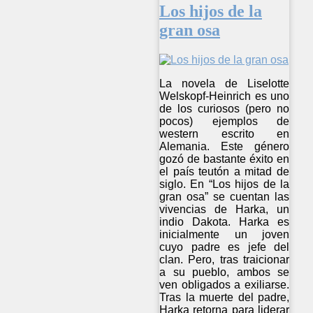
Los hijos de la
gran osa
La novela de Liselotte
Welskopf-Heinrich es uno
de los curiosos (pero no
pocos) ejemplos de
western escrito en
Alemania. Este género
gozó de bastante éxito en
el país teutón a mitad de
siglo. En “Los hijos de la
gran osa” se cuentan las
vivencias de Harka, un
indio Dakota. Harka es
inicialmente un joven
cuyo padre es jefe del
clan. Pero, tras traicionar
a su pueblo, ambos se
ven obligados a exiliarse.
Tras la muerte del padre,
Harka retorna para liderar