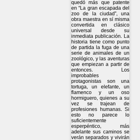
quedó más que patente
en “La gran escapada del
zoo de la ciudad”, una
obra maestra en sí misma
convertida en clásico
universal desde su
inmediata publicación. La
historia tiene como punto
de partida la fuga de una
serie de animales de un
zoológico, y las aventuras
que empiezan a partir de
entonces. Los
improbables
protagonistas son una
tortuga, un elefante, un
flamenco y un oso
hormiguero, quienes a su
vez se trajean de
profesiones humanas. Si
esto no parece lo
suficientemente
esperpéntico, más
adelante sus caminos se
verán separados y vivirán