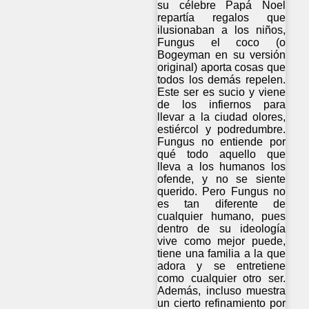
su célebre Papá Noel
repartía regalos que
ilusionaban a los niños,
Fungus el coco (o
Bogeyman en su versión
original) aporta cosas que
todos los demás repelen.
Este ser es sucio y viene
de los infiernos para
llevar a la ciudad olores,
estiércol y podredumbre.
Fungus no entiende por
qué todo aquello que
lleva a los humanos los
ofende, y no se siente
querido. Pero Fungus no
es tan diferente de
cualquier humano, pues
dentro de su ideología
vive como mejor puede,
tiene una familia a la que
adora y se entretiene
como cualquier otro ser.
Además, incluso muestra
un cierto refinamiento por