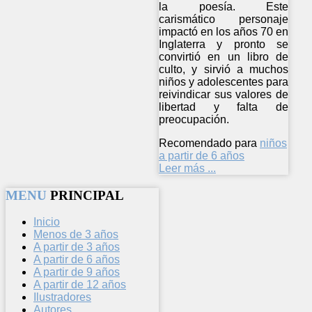
la poesía. Este
carismático personaje
impactó en los años 70 en
Inglaterra y pronto se
convirtió en un libro de
culto, y sirvió a muchos
niños y adolescentes para
reivindicar sus valores de
libertad y falta de
preocupación.
Recomendado para
niños
a partir de 6 años
Leer más ...
MENU
PRINCIPAL
Inicio
Menos de 3 años
A partir de 3 años
A partir de 6 años
A partir de 9 años
A partir de 12 años
Ilustradores
Autores