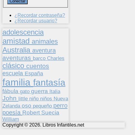
¿Recordar contraseña?
¿Recordar usuario?
adolescencia
amistad
animales
Australia
aventura
aventuras
barco
Charles
clásico
cuentos
escuela
España
familia
fantasía
fábula
guerra
gato
Italia
John
niños
little
niño
Nueva
perro
oso
pequeño
Zelanda
poesía
Suecia
Robert
William
Copyright © 2026. Libros Infantiles.net