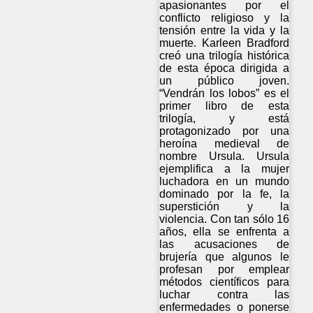
apasionantes por el
conflicto religioso y la
tensión entre la vida y la
muerte. Karleen Bradford
creó una trilogía histórica
de esta época dirigida a
un público joven.
“Vendrán los lobos” es el
primer libro de esta
trilogía, y está
protagonizado por una
heroína medieval de
nombre Ursula. Ursula
ejemplifica a la mujer
luchadora en un mundo
dominado por la fe, la
superstición y la
violencia. Con tan sólo 16
años, ella se enfrenta a
las acusaciones de
brujería que algunos le
profesan por emplear
métodos científicos para
luchar contra las
enfermedades o ponerse