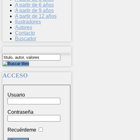
A partir de 6 años
A partir de 9 años
A partir de 12 años
Ilustradores
Autores
Contacto
Buscador
ACCESO
Usuario
Contraseña
Recuérdeme