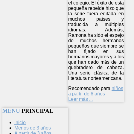
el colegio. El éxito de esta
pequeña rebelde hizo que
la serie fuera editada en
muchos países y
traducida a múltiples
idiomas. Además,
Ramona ha sido el espejo
de muchos hermanos
pequeños que siempre se
han fijado en sus
hermanos mayores y a los
que han dado más de un
quebradero de cabeza.
Una serie clásica de la
literatura norteamericana.
Recomendado para
niños
a partir de 6 años
Leer más ...
MENU
PRINCIPAL
Inicio
Menos de 3 años
A partir de 3 años