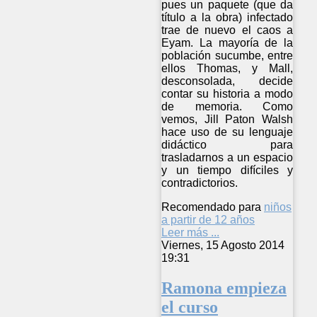
pues un paquete (que da
título a la obra) infectado
trae de nuevo el caos a
Eyam. La mayoría de la
población sucumbe, entre
ellos Thomas, y Mall,
desconsolada, decide
contar su historia a modo
de memoria. Como
vemos, Jill Paton Walsh
hace uso de su lenguaje
didáctico para
trasladarnos a un espacio
y un tiempo difíciles y
contradictorios.
Recomendado para
niños
a partir de 12 años
Leer más ...
Viernes, 15 Agosto 2014
19:31
Ramona empieza
el curso