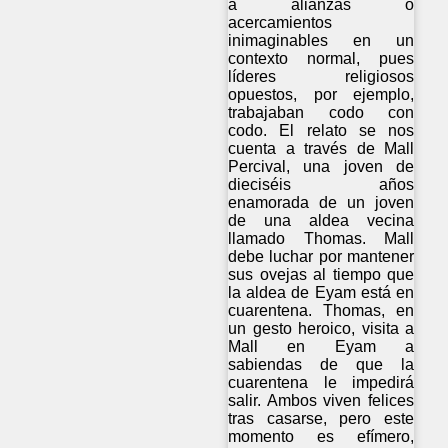
a alianzas o
acercamientos
inimaginables en un
contexto normal, pues
líderes religiosos
opuestos, por ejemplo,
trabajaban codo con
codo. El relato se nos
cuenta a través de Mall
Percival, una joven de
dieciséis años
enamorada de un joven
de una aldea vecina
llamado Thomas. Mall
debe luchar por mantener
sus ovejas al tiempo que
la aldea de Eyam está en
cuarentena. Thomas, en
un gesto heroico, visita a
Mall en Eyam a
sabiendas de que la
cuarentena le impedirá
salir. Ambos viven felices
tras casarse, pero este
momento es efímero,