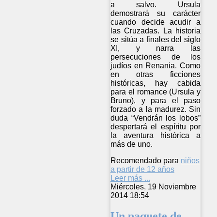
a salvo. Ursula
demostrará su carácter
cuando decide acudir a
las Cruzadas. La historia
se sitúa a finales del siglo
XI, y narra las
persecuciones de los
judíos en Renania. Como
en otras ficciones
históricas, hay cabida
para el romance (Ursula y
Bruno), y para el paso
forzado a la madurez. Sin
duda “Vendrán los lobos”
despertará el espíritu por
la aventura histórica a
más de uno.
Recomendado para
niños
a partir de 12 años
Leer más ...
Miércoles, 19 Noviembre
2014 18:54
Un paquete de