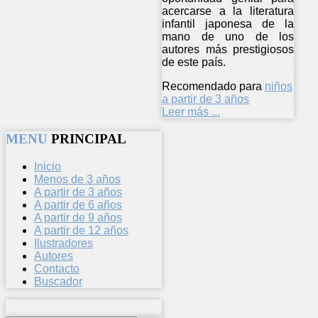
acercarse a la literatura
infantil japonesa de la
mano de uno de los
autores más prestigiosos
de este país.
Recomendado para
niños
a partir de 3 años
Leer más ...
MENU
PRINCIPAL
Inicio
Menos de 3 años
A partir de 3 años
A partir de 6 años
A partir de 9 años
A partir de 12 años
Ilustradores
Autores
Contacto
Buscador