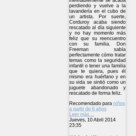
inevitablemente se acaba
perdiendo y vuelve a la
lavandería en el cubo de
un artista. Por suerte,
Corduroy acaba siendo
rescatado al día siguiente
y no hay momento más
feliz que su reencuentro
con su familia. Don
Freeman sabía
perfectamente cómo tratar
temas como la seguridad
infantil o tener una familia
que te quiera, pues él
mismo era huérfano y en
su vida se sintió como un
juguete abandonado y
rescatado de forma feliz.
Recomendado para
niños
a partir de 6 años
Leer más ...
Jueves, 10 Abril 2014
23:35