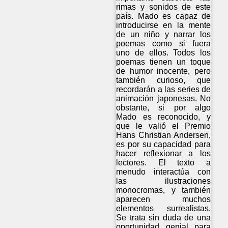
rimas y sonidos de este
país. Mado es capaz de
introducirse en la mente
de un niño y narrar los
poemas como si fuera
uno de ellos. Todos los
poemas tienen un toque
de humor inocente, pero
también curioso, que
recordarán a las series de
animación japonesas. No
obstante, si por algo
Mado es reconocido, y
que le valió el Premio
Hans Christian Andersen,
es por su capacidad para
hacer reflexionar a los
lectores. El texto a
menudo interactúa con
las ilustraciones
monocromas, y también
aparecen muchos
elementos surrealistas.
Se trata sin duda de una
oportunidad genial para