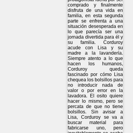
comprado y finalmente
disfruta de una vida en
familia, en esta segunda
parte se enfrenta a una
situación desesperada en
lo que parecía ser una
jornada divertida para él y
su familia. Corduroy
acude con Lisa y su
madre a la lavandería.
Siempre atento a lo que
hacen los humanos,
Corduroy queda
fascinado por cómo Lisa
chequea los bolsillos para
no introducir nada de
valor o por error en la
lavadora. El osito quiere
hacer lo mismo, pero se
percata de que no tiene
bolsillos. Sin avisar a
Lisa, Corduroy se va a
buscar material para
fabricarse uno, pero