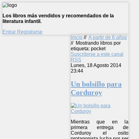
Los libros más vendidos y recomendados de la
literatura infantil.
Entrar
Registrarse
Inicio
//
A partir de 6 años
//
Mostrando libros por
etiqueta: pocket
Suscribirse a este canal
RSS
Lunes, 18 Agosto 2014
23:44
Un bolsillo para
Corduroy
Mientras que en la
primera entrega de
Corduroy el osito
protagonista lucha por ser