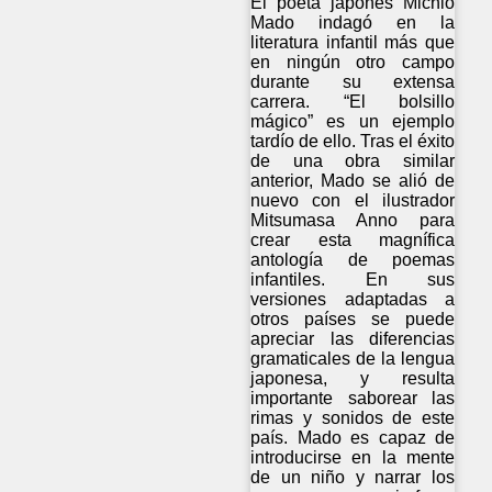
El poeta japonés Michio
Mado indagó en la
literatura infantil más que
en ningún otro campo
durante su extensa
carrera. “El bolsillo
mágico” es un ejemplo
tardío de ello. Tras el éxito
de una obra similar
anterior, Mado se alió de
nuevo con el ilustrador
Mitsumasa Anno para
crear esta magnífica
antología de poemas
infantiles. En sus
versiones adaptadas a
otros países se puede
apreciar las diferencias
gramaticales de la lengua
japonesa, y resulta
importante saborear las
rimas y sonidos de este
país. Mado es capaz de
introducirse en la mente
de un niño y narrar los