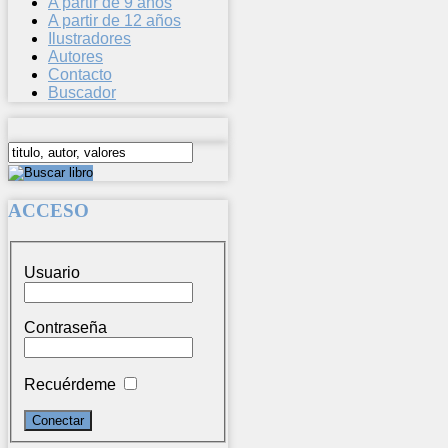
A partir de 9 años
A partir de 12 años
Ilustradores
Autores
Contacto
Buscador
ACCESO
Usuario
Contraseña
Recuérdeme