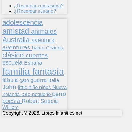
¿Recordar contraseña?
¿Recordar usuario?
adolescencia
amistad
animales
Australia
aventura
aventuras
barco
Charles
clásico
cuentos
escuela
España
familia
fantasía
fábula
guerra
gato
Italia
John
niños
little
niño
Nueva
perro
oso
pequeño
Zelanda
poesía
Suecia
Robert
William
Copyright © 2026. Libros Infantiles.net