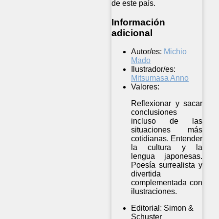
de este país.
Información
adicional
Autor/es:
Michio
Mado
Ilustrador/es:
Mitsumasa Anno
Valores:
Reflexionar y sacar
conclusiones
incluso de las
situaciones más
cotidianas. Entender
la cultura y la
lengua japonesas.
Poesía surrealista y
divertida
complementada con
ilustraciones.
Editorial:
Simon &
Schuster