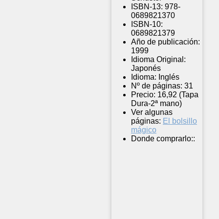
ISBN-13:
978-
0689821370
ISBN-10:
0689821379
Año de publicación:
1999
Idioma Original:
Japonés
Idioma:
Inglés
Nº de páginas:
31
Precio:
16,92 (Tapa
Dura-2ª mano)
Ver algunas
páginas:
El bolsillo
mágico
Donde comprarlo::