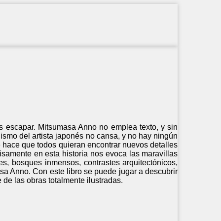
des escapar. Mitsumasa Anno no emplea texto, y sin
ismo del artista japonés no cansa, y no hay ningún
te hace que todos quieran encontrar nuevos detalles
cisamente en esta historia nos evoca las maravillas
les, bosques inmensos, contrastes arquitectónicos,
a Anno. Con este libro se puede jugar a descubrir
 de las obras totalmente ilustradas.