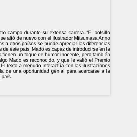
tro campo durante su extensa carrera. “El bolsillo
o se alió de nuevo con el ilustrador Mitsumasa Anno
s a otros países se puede apreciar las diferencias
s de este país. Mado es capaz de introducirse en la
s tienen un toque de humor inocente, pero también
algo Mado es reconocido, y que le valió el Premio
 El texto a menudo interactúa con las ilustraciones
a de una oportunidad genial para acercarse a la
 país.