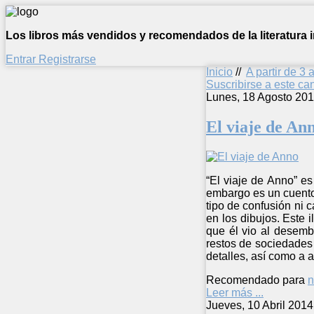
Los libros más vendidos y recomendados de la literatura in
Entrar
Registrarse
Inicio
//
A partir de 3 
Suscribirse a este c
Lunes, 18 Agosto 201
El viaje de An
“El viaje de Anno” es
embargo es un cuento
tipo de confusión ni 
en los dibujos. Este 
que él vio al desemb
restos de sociedades
detalles, así como a 
Recomendado para
n
Leer más ...
Jueves, 10 Abril 2014