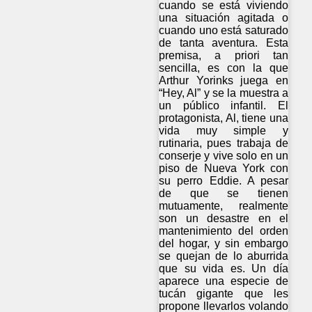
cuando se está viviendo
una situación agitada o
cuando uno está saturado
de tanta aventura. Esta
premisa, a priori tan
sencilla, es con la que
Arthur Yorinks juega en
“Hey, Al” y se la muestra a
un público infantil. El
protagonista, Al, tiene una
vida muy simple y
rutinaria, pues trabaja de
conserje y vive solo en un
piso de Nueva York con
su perro Eddie. A pesar
de que se tienen
mutuamente, realmente
son un desastre en el
mantenimiento del orden
del hogar, y sin embargo
se quejan de lo aburrida
que su vida es. Un día
aparece una especie de
tucán gigante que les
propone llevarlos volando