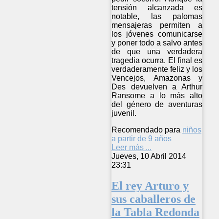
tensión alcanzada es
notable, las palomas
mensajeras permiten a
los jóvenes comunicarse
y poner todo a salvo antes
de que una verdadera
tragedia ocurra. El final es
verdaderamente feliz y los
Vencejos, Amazonas y
Des devuelven a Arthur
Ransome a lo más alto
del género de aventuras
juvenil.
Recomendado para
niños
a partir de 9 años
Leer más ...
Jueves, 10 Abril 2014
23:31
El rey Arturo y
sus caballeros de
la Tabla Redonda