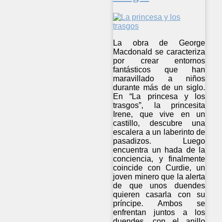
La obra de George
Macdonald se caracteriza
por crear entornos
fantásticos que han
maravillado a niños
durante más de un siglo.
En “La princesa y los
trasgos”, la princesita
Irene, que vive en un
castillo, descubre una
escalera a un laberinto de
pasadizos. Luego
encuentra un hada de la
conciencia, y finalmente
coincide con Curdie, un
joven minero que la alerta
de que unos duendes
quieren casarla con su
príncipe. Ambos se
enfrentan juntos a los
duendes, con el anillo