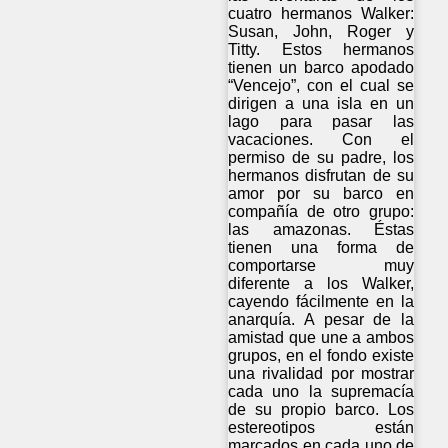
cuatro hermanos Walker:
Susan, John, Roger y
Titty. Estos hermanos
tienen un barco apodado
“Vencejo”, con el cual se
dirigen a una isla en un
lago para pasar las
vacaciones. Con el
permiso de su padre, los
hermanos disfrutan de su
amor por su barco en
compañía de otro grupo:
las amazonas. Éstas
tienen una forma de
comportarse muy
diferente a los Walker,
cayendo fácilmente en la
anarquía. A pesar de la
amistad que une a ambos
grupos, en el fondo existe
una rivalidad por mostrar
cada uno la supremacía
de su propio barco. Los
estereotipos están
marcados en cada uno de