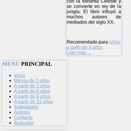
con la elefanta Celeste y
se convierte en rey de la
jungla. El libro influyó a
muchos autores de
mediados del siglo XX.
Recomendado para
niños
a partir de 3 años
Leer más ...
MENU
PRINCIPAL
Inicio
Menos de 3 años
A partir de 3 años
A partir de 6 años
A partir de 9 años
A partir de 12 años
Ilustradores
Autores
Contacto
Buscador