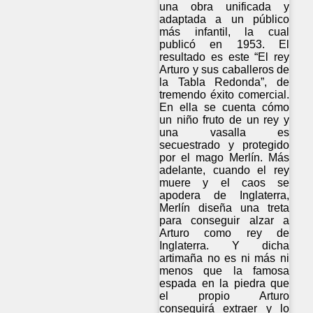
una obra unificada y
adaptada a un público
más infantil, la cual
publicó en 1953. El
resultado es este “El rey
Arturo y sus caballeros de
la Tabla Redonda”, de
tremendo éxito comercial.
En ella se cuenta cómo
un niño fruto de un rey y
una vasalla es
secuestrado y protegido
por el mago Merlín. Más
adelante, cuando el rey
muere y el caos se
apodera de Inglaterra,
Merlín diseña una treta
para conseguir alzar a
Arturo como rey de
Inglaterra. Y dicha
artimaña no es ni más ni
menos que la famosa
espada en la piedra que
el propio Arturo
conseguirá extraer y lo