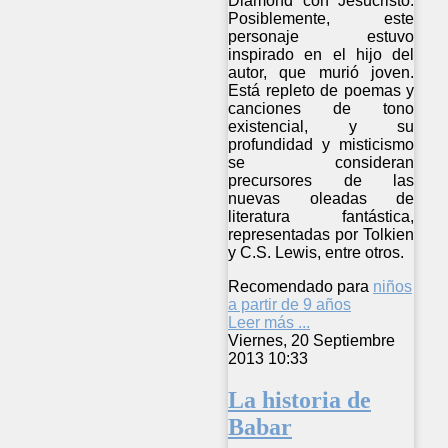
Diamond con Jesucristo.
Posiblemente, este
personaje estuvo
inspirado en el hijo del
autor, que murió joven.
Está repleto de poemas y
canciones de tono
existencial, y su
profundidad y misticismo
se consideran
precursores de las
nuevas oleadas de
literatura fantástica,
representadas por Tolkien
y C.S. Lewis, entre otros.
Recomendado para
niños
a partir de 9 años
Leer más ...
Viernes, 20 Septiembre
2013 10:33
La historia de
Babar