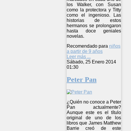
los Walker, con Susan
como la protectora y Titty
como el ingenioso. Las
historias de estos
hermanos se prolongaron
hasta doce geniales
novelas.
Recomendado para
niños
a partir de 9 años
Leer más ...
Sábado, 25 Enero 2014
01:30
Peter Pan
¿Quién no conoce a Peter
Pan actualmente?
Aunque este es el título
original de uno de los
libros que James Matthew
Barrie creó de este