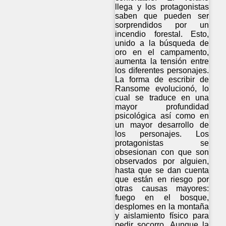
llega y los protagonistas
saben que pueden ser
sorprendidos por un
incendio forestal. Esto,
unido a la búsqueda de
oro en el campamento,
aumenta la tensión entre
los diferentes personajes.
La forma de escribir de
Ransome evolucionó, lo
cual se traduce en una
mayor profundidad
psicológica así como en
un mayor desarrollo de
los personajes. Los
protagonistas se
obsesionan con que son
observados por alguien,
hasta que se dan cuenta
que están en riesgo por
otras causas mayores:
fuego en el bosque,
desplomes en la montaña
y aislamiento físico para
pedir socorro. Aunque la