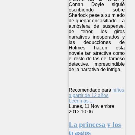
Conan Doyle siguió
escribiendo sobre
Sherlock pese a su miedo
de quedar encasillado. La
atmósfera de suspense,
de terror, los giros
narrativos inesperados y
las deducciones de
Holmes hacen esta
novela tan atractiva como
el resto de las del famoso
detective. Imprescindible
de la narrativa de intriga.
Recomendado para
niños
a partir de 12 años
Leer más ...
Lunes, 11 Noviembre
2013 10:06
La princesa y los
trasgos