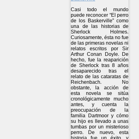
Casi todo el mundo
puede reconocer “El perro
de los Baskerville” como
una de las historias de
Sherlock Holmes.
Curiosamente, ésta no fue
de las primeras novelas ni
relatos escritos por Sir
Arthur Conan Doyle. De
hecho, fue la reaparición
de Sherlock tras 8 años
desaparecido tras el
relato de las cataratas de
Reichenbach. No
obstante, la acción de
esta novela se sitúa
cronológicamente mucho
antes, y cuenta la
preocupación de la
familia Dartmoor y cómo
su hijo es llevado a unas
tumbas por un misterioso
perro. De nuevo, esta
historia fue un éxito, y