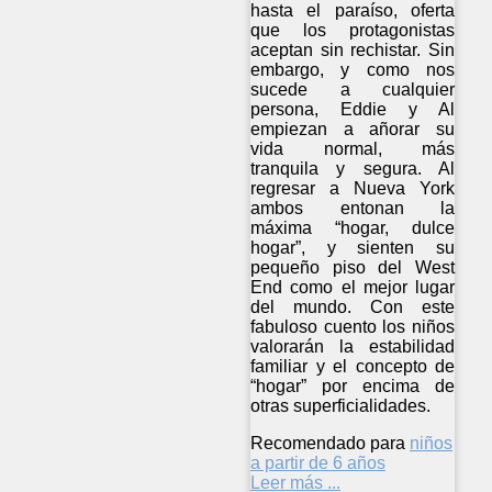
hasta el paraíso, oferta
que los protagonistas
aceptan sin rechistar. Sin
embargo, y como nos
sucede a cualquier
persona, Eddie y Al
empiezan a añorar su
vida normal, más
tranquila y segura. Al
regresar a Nueva York
ambos entonan la
máxima “hogar, dulce
hogar”, y sienten su
pequeño piso del West
End como el mejor lugar
del mundo. Con este
fabuloso cuento los niños
valorarán la estabilidad
familiar y el concepto de
“hogar” por encima de
otras superficialidades.
Recomendado para
niños
a partir de 6 años
Leer más ...