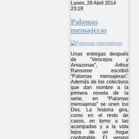
Lunes, 28 Abril 2014
23:18
Palomas
mensajeras
Unas entregas después
de “Vencejos y
Amazonas”, Arthur
Ransome escribió
“Palomas mensajeras”.
Además de los colectivos
que dan nombre a la
primera novela de la
serie, en “Palomas
mensajeras” se unen los
Des. La historia gira,
como en el resto de
casos, en torno a las
acampadas y a la vida
lejos de un hogar
confortable. El verano