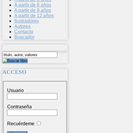
A partir de 6 años
A partir de 9 años
A partir de 12 años
Ilustradores
Autores
Contacto
Buscador
ACCESO
Usuario
Contraseña
Recuérdeme