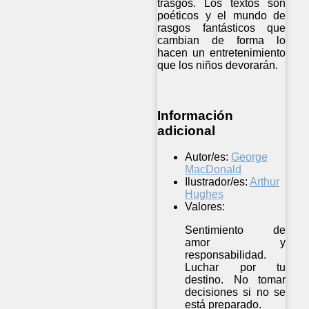
trasgos. Los textos son
poéticos y el mundo de
rasgos fantásticos que
cambian de forma lo
hacen un entretenimiento
que los niños devorarán.
Información
adicional
Autor/es:
George
MacDonald
Ilustrador/es:
Arthur
Hughes
Valores:
Sentimiento de
amor y
responsabilidad.
Luchar por tu
destino. No tomar
decisiones si no se
está preparado.