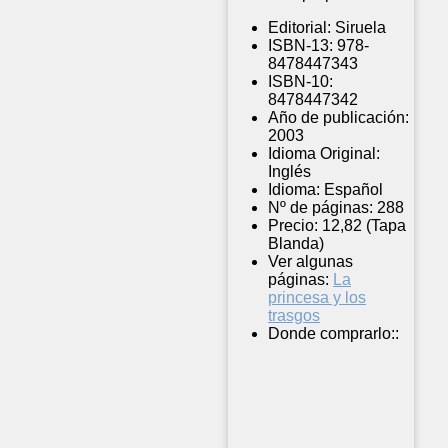
Editorial:
Siruela
ISBN-13:
978-
8478447343
ISBN-10:
8478447342
Año de publicación:
2003
Idioma Original:
Inglés
Idioma:
Español
Nº de páginas:
288
Precio:
12,82 (Tapa
Blanda)
Ver algunas
páginas:
La
princesa y los
trasgos
Donde comprarlo::