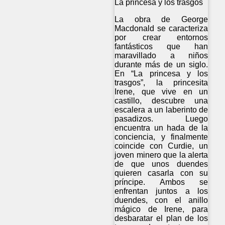
La princesa y los trasgos
La obra de George
Macdonald se caracteriza
por crear entornos
fantásticos que han
maravillado a niños
durante más de un siglo.
En “La princesa y los
trasgos”, la princesita
Irene, que vive en un
castillo, descubre una
escalera a un laberinto de
pasadizos. Luego
encuentra un hada de la
conciencia, y finalmente
coincide con Curdie, un
joven minero que la alerta
de que unos duendes
quieren casarla con su
príncipe. Ambos se
enfrentan juntos a los
duendes, con el anillo
mágico de Irene, para
desbaratar el plan de los