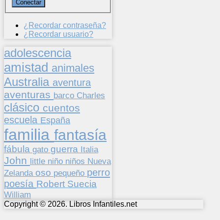
¿Recordar contraseña?
¿Recordar usuario?
adolescencia
amistad
animales
Australia
aventura
aventuras
barco
Charles
clásico
cuentos
escuela
España
familia
fantasía
fábula
guerra
gato
Italia
John
niños
little
niño
Nueva
perro
oso
pequeño
Zelanda
poesía
Suecia
Robert
William
Copyright © 2026. Libros Infantiles.net