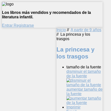
Los libros más vendidos y recomendados de la
literatura infantil.
Entrar
Registrarse
Inicio
//
A partir de 9 años
//
La princesa y los
trasgos
La princesa y
los trasgos
tamaño de la fuente
disminuir el tamaño
de la fuente
aumentar tamaño de
la fuente
Imprimir