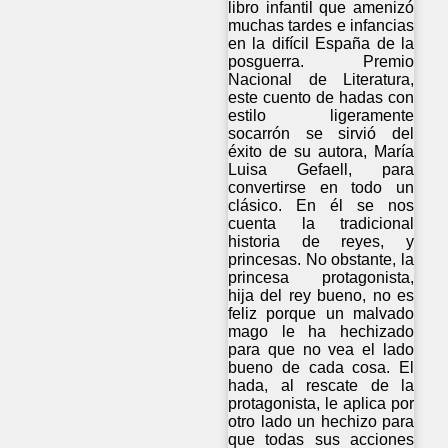
libro infantil que amenizó
muchas tardes e infancias
en la difícil España de la
posguerra. Premio
Nacional de Literatura,
este cuento de hadas con
estilo ligeramente
socarrón se sirvió del
éxito de su autora, María
Luisa Gefaell, para
convertirse en todo un
clásico. En él se nos
cuenta la tradicional
historia de reyes, y
princesas. No obstante, la
princesa protagonista,
hija del rey bueno, no es
feliz porque un malvado
mago le ha hechizado
para que no vea el lado
bueno de cada cosa. El
hada, al rescate de la
protagonista, le aplica por
otro lado un hechizo para
que todas sus acciones