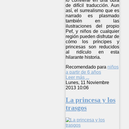
lo convierte en una obra
de difícil traducción. Aun
así, el surrealismo que es
narrado es plasmado
también en las
ilustraciones del propio
Pef, y niños de cualquier
región pueden disfrutar de
cómo los príncipes y
princesas son reducidos
al ridículo en esta
hilarante historia.
Recomendado para
niños
a partir de 6 años
Leer más ...
Lunes, 11 Noviembre
2013 10:06
La princesa y los
trasgos