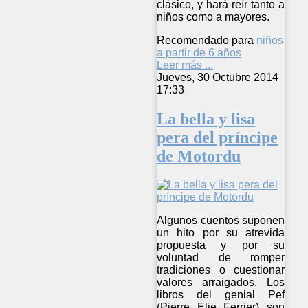
clásico, y hará reír tanto a
niños como a mayores.
Recomendado para
niños
a partir de 6 años
Leer más ...
Jueves, 30 Octubre 2014
17:33
La bella y lisa
pera del príncipe
de Motordu
Algunos cuentos suponen
un hito por su atrevida
propuesta y por su
voluntad de romper
tradiciones o cuestionar
valores arraigados. Los
libros del genial Pef
(Pierre Elie Ferrier) son