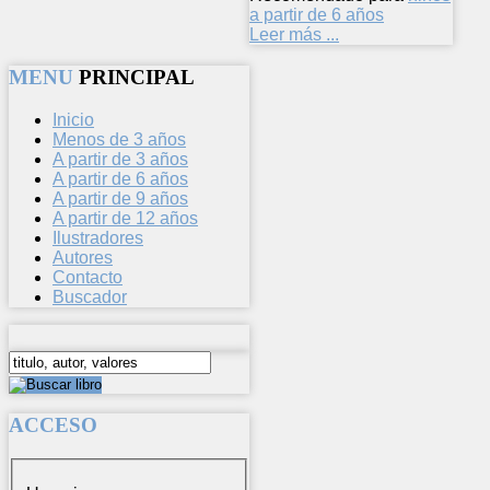
a partir de 6 años
Leer más ...
MENU
PRINCIPAL
Inicio
Menos de 3 años
A partir de 3 años
A partir de 6 años
A partir de 9 años
A partir de 12 años
Ilustradores
Autores
Contacto
Buscador
ACCESO