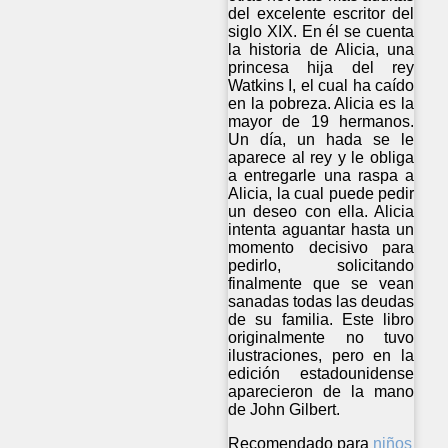
del excelente escritor del
siglo XIX. En él se cuenta
la historia de Alicia, una
princesa hija del rey
Watkins I, el cual ha caído
en la pobreza. Alicia es la
mayor de 19 hermanos.
Un día, un hada se le
aparece al rey y le obliga
a entregarle una raspa a
Alicia, la cual puede pedir
un deseo con ella. Alicia
intenta aguantar hasta un
momento decisivo para
pedirlo, solicitando
finalmente que se vean
sanadas todas las deudas
de su familia. Este libro
originalmente no tuvo
ilustraciones, pero en la
edición estadounidense
aparecieron de la mano
de John Gilbert.
Recomendado para
niños