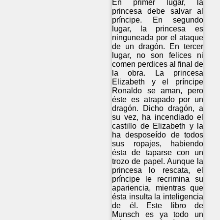
En primer lugar, la
princesa debe salvar al
príncipe. En segundo
lugar, la princesa es
ninguneada por el ataque
de un dragón. En tercer
lugar, no son felices ni
comen perdices al final de
la obra. La princesa
Elizabeth y el príncipe
Ronaldo se aman, pero
éste es atrapado por un
dragón. Dicho dragón, a
su vez, ha incendiado el
castillo de Elizabeth y la
ha desposeído de todos
sus ropajes, habiendo
ésta de taparse con un
trozo de papel. Aunque la
princesa lo rescata, el
príncipe le recrimina su
apariencia, mientras que
ésta insulta la inteligencia
de él. Este libro de
Munsch es ya todo un