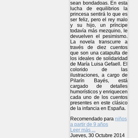
sean bondadoas. En esta
lucha de equilibrios la
princesa sentirá lo que es
ser feliz, pero el rey malo
y su hijo, un príncipe
todavía más mezquino, le
devuelven el pesimismo.
La novela transcurre a
través de diez cuentos
que son una catapulta de
los ideales de solidaridad
de María Luisa Gefaell. El
colorido de las
ilustraciones, a cargo de
Pilarín Bayés, está
cargado de detalles
humorísticos y enriquecen
cada uno de los cuentos
presentes en este clásico
de la infancia en España.
Recomendado para
niños
a partir de 9 años
Leer más ...
Jueves, 30 Octubre 2014