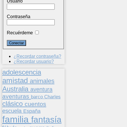
Usuario
Contraseña
Recuérdeme
¿Recordar contraseña?
¿Recordar usuario?
adolescencia
amistad
animales
Australia
aventura
aventuras
barco
Charles
clásico
cuentos
escuela
España
familia
fantasía