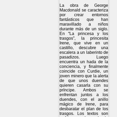
La obra de George
Macdonald se caracteriza
por crear entornos
fantásticos que han
maravillado a niños
durante más de un siglo.
En “La princesa y los
trasgos”, la princesita
Irene, que vive en un
castillo, descubre una
escalera a un laberinto de
pasadizos. Luego
encuentra un hada de la
conciencia, y finalmente
coincide con Curdie, un
joven minero que la alerta
de que unos duendes
quieren casarla con su
príncipe. Ambos se
enfrentan juntos a los
duendes, con el anillo
mágico de Irene, para
desbaratar el plan de los
trasgos. Los textos son