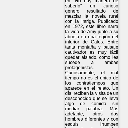
en “No hay manera de
saberlo” un curioso
género resultado de
mezclar la novela rural
con la intriga. Publicado
en 1972, este libro narra
la vida de Amy junto a su
abuela en una región del
interior de Gales. Entre
tanta montaña y paisaje
cautivador es muy fácil
quedar aislado, como les
sucede a ambas
protagonistas.
Curiosamente, el mal
tiempo no es el único de
los contratiempos que
aparece en el relato. Un
día, reciben la visita de un
desconocido que se lleva
algo de comida sin
mediar palabra. Más
adelante, otros dos
hombres diferentes y con
esquís irrumpen