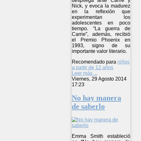
despliega ante Carrie y
Nick, y evoca la madurez
en la reflexión que
experimentan los
adolescentes en poco
tiempo. “La guerra de
Carrie”, además, recibió
el Premio Phoenix en
1993, signo de su
importante valor literario.
Recomendado para
niños
a partir de 12 años
Leer más ...
Viernes, 29 Agosto 2014
17:23
No hay manera
de saberlo
Emma Smith estableció