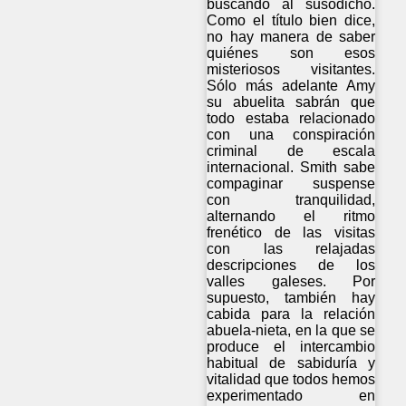
buscando al susodicho.
Como el título bien dice,
no hay manera de saber
quiénes son esos
misteriosos visitantes.
Sólo más adelante Amy
su abuelita sabrán que
todo estaba relacionado
con una conspiración
criminal de escala
internacional. Smith sabe
compaginar suspense
con tranquilidad,
alternando el ritmo
frenético de las visitas
con las relajadas
descripciones de los
valles galeses. Por
supuesto, también hay
cabida para la relación
abuela-nieta, en la que se
produce el intercambio
habitual de sabiduría y
vitalidad que todos hemos
experimentado en