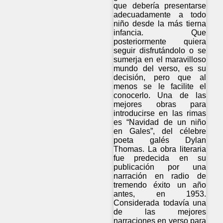
que debería presentarse
adecuadamente a todo
niño desde la más tierna
infancia. Que
posteriormente quiera
seguir disfrutándolo o se
sumerja en el maravilloso
mundo del verso, es su
decisión, pero que al
menos se le facilite el
conocerlo. Una de las
mejores obras para
introducirse en las rimas
es “Navidad de un niño
en Gales”, del célebre
poeta galés Dylan
Thomas. La obra literaria
fue predecida en su
publicación por una
narración en radio de
tremendo éxito un año
antes, en 1953.
Considerada todavía una
de las mejores
narraciones en verso para