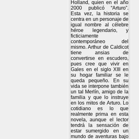
Holland, quien en el año
2000 publicó “Arturo”.
Esta vez, la historia se
centra en un personaje de
igual nombre al célebre
héroe legendario, y
ficticiamente
contemporáneo del
mismo. Arthur de Caldicot
tiene ansias de
convertirse en escudero,
pues cree que vivir en
Gales en el siglo XIII en
su hogar familiar se le
queda pequeño. En su
vida se interpone también
un tal Merlín, amigo de la
familia y que lo instruye
en los mitos de Arturo. Lo
cotidiano es lo que
realmente prima en esta
novela, aunque el lector
tendrá la sensación de
estar sumergido en un
mundo de aventuras bajo