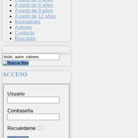
A partir de 6 años
A partir de 9 años
A partir de 12 años
Ilustradores
Autores
Contacto
Buscador
ACCESO
Usuario
Contraseña
Recuérdeme