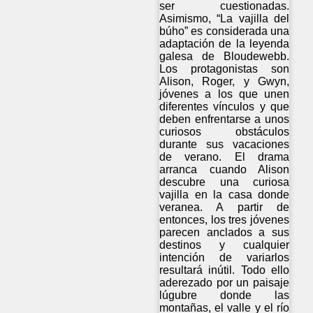
ser cuestionadas.
Asimismo, “La vajilla del
búho” es considerada una
adaptación de la leyenda
galesa de Bloudewebb.
Los protagonistas son
Alison, Roger, y Gwyn,
jóvenes a los que unen
diferentes vínculos y que
deben enfrentarse a unos
curiosos obstáculos
durante sus vacaciones
de verano. El drama
arranca cuando Alison
descubre una curiosa
vajilla en la casa donde
veranea. A partir de
entonces, los tres jóvenes
parecen anclados a sus
destinos y cualquier
intención de variarlos
resultará inútil. Todo ello
aderezado por un paisaje
lúgubre donde las
montañas, el valle y el río