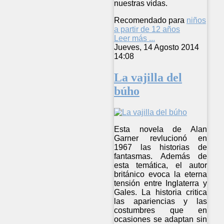
nuestras vidas.
Recomendado para
niños
a partir de 12 años
Leer más ...
Jueves, 14 Agosto 2014
14:08
La vajilla del
búho
Esta novela de Alan
Garner revlucionó en
1967 las historias de
fantasmas. Además de
esta temática, el autor
británico evoca la eterna
tensión entre Inglaterra y
Gales. La historia critica
las apariencias y las
costumbres que en
ocasiones se adaptan sin