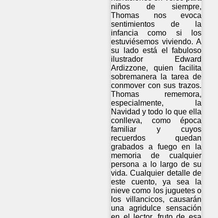
niños de siempre,
Thomas nos evoca
sentimientos de la
infancia como si los
estuviésemos viviendo. A
su lado está el fabuloso
ilustrador Edward
Ardizzone, quien facilita
sobremanera la tarea de
conmover con sus trazos.
Thomas rememora,
especialmente, la
Navidad y todo lo que ella
conlleva, como época
familiar y cuyos
recuerdos quedan
grabados a fuego en la
memoria de cualquier
persona a lo largo de su
vida. Cualquier detalle de
este cuento, ya sea la
nieve como los juguetes o
los villancicos, causarán
una agridulce sensación
en el lector, fruto de esa