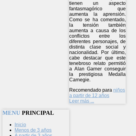
tienen un aspecto
fantasmagórico que
aumenta la aprensión.
Como se ha comentado,
la tensión también
aumenta a causa de los
conflictos entre los
diferentes personajes, de
distinta clase social y
nacionalidad. Por último,
cabe destacar que este
tenebroso relato permitió
a Alan Garner conseguir
la prestigiosa Medalla
Carnegie.
Recomendado para
niños
a partir de 12 años
Leer más ...
MENU
PRINCIPAL
Inicio
Menos de 3 años
A partir de 3 años