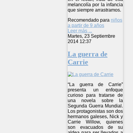
melancolía por la infancia
que siempre arrastramos.
Recomendado para
niños
a partir de 9 años
Leer más ...
Martes, 23 Septiembre
2014 12:37
La guerra de
Carrie
“La guerra de Carrie”
presenta un enfoque
curioso para tratarse de
una novela sobre la
Segunda Guerra Mundial.
Los protagonistas son dos
hermanos galeses, Nick y
Carrie Willow, quienes
son evacuados de su
aldea para ser llevados a