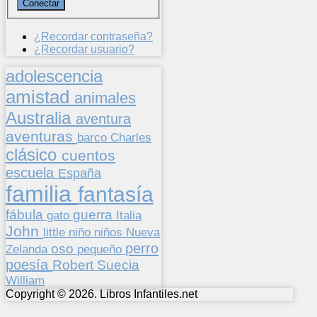
¿Recordar contraseña?
¿Recordar usuario?
adolescencia
amistad
animales
Australia
aventura
aventuras
barco
Charles
clásico
cuentos
escuela
España
familia
fantasía
fábula
guerra
gato
Italia
John
niños
little
niño
Nueva
perro
oso
pequeño
Zelanda
poesía
Suecia
Robert
William
Copyright © 2026. Libros Infantiles.net