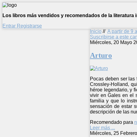
Los libros más vendidos y recomendados de la literatura in
Entrar
Registrarse
Inicio
//
A partir de 9 
Suscribirse a este c
Miércoles, 20 Mayo 2
Arturo
Pocas deben ser las 
Crossley-Holland, qu
héroe legendario, y f
vivir en Gales en el 
familia y que lo ins
sensación de estar s
descripción de las nu
Recomendado para
n
Leer más ...
Miércoles, 25 Febrer