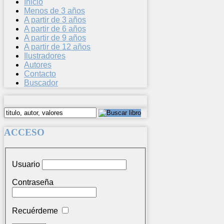
Inicio
Menos de 3 años
A partir de 3 años
A partir de 6 años
A partir de 9 años
A partir de 12 años
Ilustradores
Autores
Contacto
Buscador
ACCESO
Usuario
Contraseña
Recuérdeme