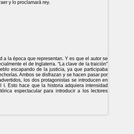
aer y lo proclamará rey.
ad a la época que representan. Y es que el autor se
almente el de Inglaterra. “La clave de la traición”
eblo escapando de la justicia, ya que participaba
fechorías. Ambos se disfrazan y se hacen pasar por
vertidos, los dos protagonistas se introducen en
l I. Esto hace que la historia adquiera intensidad
rica espectacular para introducir a los lectores