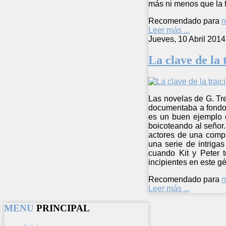
más ni menos que la f
Recomendado para
n
Leer más ...
Jueves, 10 Abril 2014
La clave de la 
Las novelas de G. Tre
documentaba a fondo p
es un buen ejemplo d
boicoteando al señor
actores de una compa
una serie de intriga
cuando Kit y Peter t
incipientes en este g
Recomendado para
n
Leer más ...
MENU
PRINCIPAL