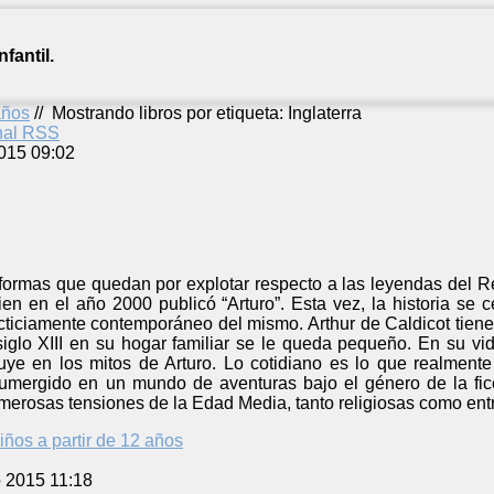
fantil.
años
//
Mostrando libros por etiqueta: Inglaterra
anal RSS
015 09:02
formas que quedan por explotar respecto a las leyendas del Re
ien en el año 2000 publicó “Arturo”. Esta vez, la historia se
icticiamente contemporáneo del mismo. Arthur de Caldicot tien
siglo XIII en su hogar familiar se le queda pequeño. En su vi
truye en los mitos de Arturo. Lo cotidiano es lo que realment
umergido en un mundo de aventuras bajo el género de la ficci
merosas tensiones de la Edad Media, tanto religiosas como entre
iños a partir de 12 años
o 2015 11:18