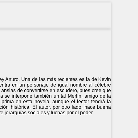
y Arturo. Una de las más recientes es la de Kevin
 centra en un personaje de igual nombre al célebre
e ansias de convertirse en escudero, pues cree que
da se interpone también un tal Merlín, amigo de la
e prima en esta novela, aunque el lector tendrá la
ón histórica. El autor, por otro lado, hace buena
 jerarquías sociales y luchas por el poder.