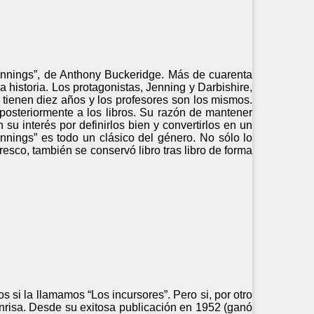
ennings”, de Anthony Buckeridge. Más de cuarenta
a historia. Los protagonistas, Jenning y Darbishire,
 tienen diez años y los profesores son los mismos.
 posteriormente a los libros. Su razón de mantener
su interés por definirlos bien y convertirlos en un
ennings” es todo un clásico del género. No sólo lo
fresco, también se conservó libro tras libro de forma
 si la llamamos “Los incursores”. Pero si, por otro
nrisa. Desde su exitosa publicación en 1952 (ganó