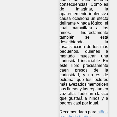
consecuencias. Como es
de imaginar, la
aparentemente inofensiva
causa ocasiona un efecto
delirante y nada lógico, el
cual maravillará a los
niños. Indirectamente
también se está
describiendo la
insatisfacción de los más
pequeños, quienes a
menudo muestran una
curiosidad insaciable. En
este libro precisamente
caen presos de la
curiosidad, y no es de
extrañar que los lectores
más avezados memoricen
sus líneas y las repitan en
voz alta. Todo un clásico
que gustará a niños y a
padres casi por igual.
Recomendado para
niños
a partir de 6 años