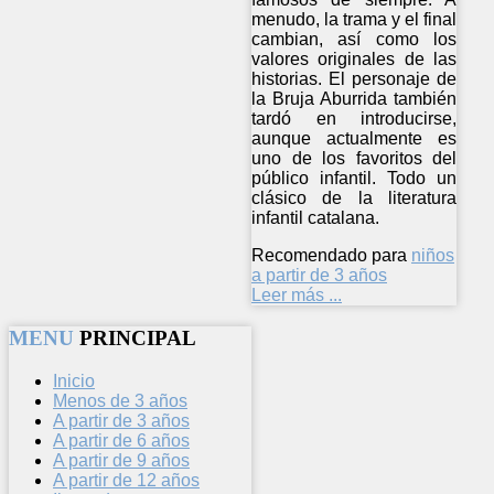
menudo, la trama y el final
cambian, así como los
valores originales de las
historias. El personaje de
la Bruja Aburrida también
tardó en introducirse,
aunque actualmente es
uno de los favoritos del
público infantil. Todo un
clásico de la literatura
infantil catalana.
Recomendado para
niños
a partir de 3 años
Leer más ...
MENU
PRINCIPAL
Inicio
Menos de 3 años
A partir de 3 años
A partir de 6 años
A partir de 9 años
A partir de 12 años