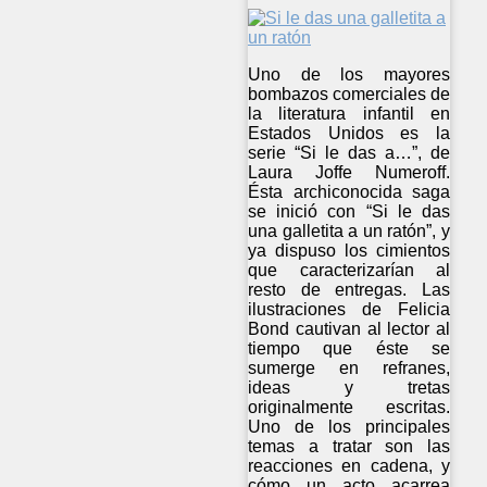
Uno de los mayores
bombazos comerciales de
la literatura infantil en
Estados Unidos es la
serie “Si le das a…”, de
Laura Joffe Numeroff.
Ésta archiconocida saga
se inició con “Si le das
una galletita a un ratón”, y
ya dispuso los cimientos
que caracterizarían al
resto de entregas. Las
ilustraciones de Felicia
Bond cautivan al lector al
tiempo que éste se
sumerge en refranes,
ideas y tretas
originalmente escritas.
Uno de los principales
temas a tratar son las
reacciones en cadena, y
cómo un acto acarrea