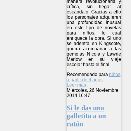
manera revolucionaria y
crítica, sin llegar al
escándalo. Gracias a ello
los personajes adquieren
una profundidad inusual
en este tipo de novelas
para niños, lo cual
enriquece la obra. Si uno
se adentra en Kingscote,
querrá acompañar a las
gemelas Nicola y Lawrie
Marlow en su viaje
escolar hasta el final.
Recomendado para
niños
a partir de 9 años
Leer más ...
Miércoles, 26 Noviembre
2014 16:47
Si le das una
galletita a un
ratón