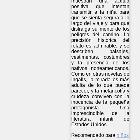
muestran una actitud
positiva que intentan
transmitir a la niña para
que se sienta segura a lo
largo del viaje y para que
distraiga su mente de los
peligros del camino. La
precisión histórica del
relato es admirable, y se
describen paisajes,
vestimentas, costumbres
y la presencia de los
nativos norteamericanos.
Como en otras novelas de
Ingalls, la mirada es más
adulta de lo que puede
parecer, y la melancolía y
crudeza conviven con la
inocencia de la pequeña
protagonista. Una
imprescindible de la
literatura infantil de
Estados Unidos.
Recomendado para
niños