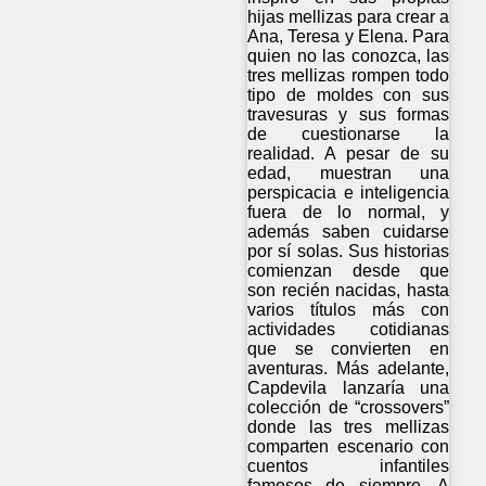
hijas mellizas para crear a
Ana, Teresa y Elena. Para
quien no las conozca, las
tres mellizas rompen todo
tipo de moldes con sus
travesuras y sus formas
de cuestionarse la
realidad. A pesar de su
edad, muestran una
perspicacia e inteligencia
fuera de lo normal, y
además saben cuidarse
por sí solas. Sus historias
comienzan desde que
son recién nacidas, hasta
varios títulos más con
actividades cotidianas
que se convierten en
aventuras. Más adelante,
Capdevila lanzaría una
colección de “crossovers”
donde las tres mellizas
comparten escenario con
cuentos infantiles
famosos de siempre. A