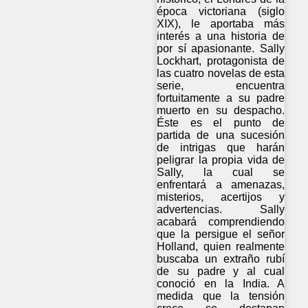
época victoriana (siglo
XIX), le aportaba más
interés a una historia de
por sí apasionante. Sally
Lockhart, protagonista de
las cuatro novelas de esta
serie, encuentra
fortuitamente a su padre
muerto en su despacho.
Éste es el punto de
partida de una sucesión
de intrigas que harán
peligrar la propia vida de
Sally, la cual se
enfrentará a amenazas,
misterios, acertijos y
advertencias. Sally
acabará comprendiendo
que la persigue el señor
Holland, quien realmente
buscaba un extraño rubí
de su padre y al cual
conoció en la India. A
medida que la tensión