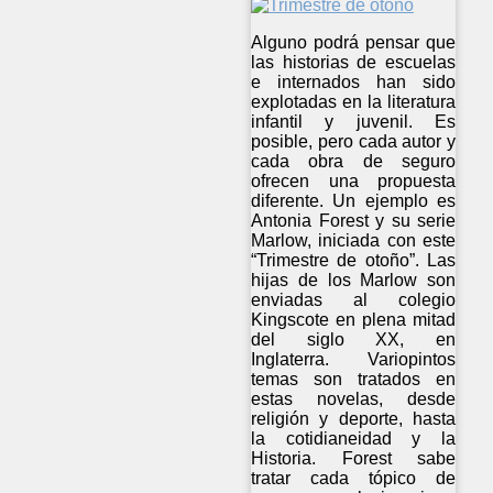
Alguno podrá pensar que
las historias de escuelas
e internados han sido
explotadas en la literatura
infantil y juvenil. Es
posible, pero cada autor y
cada obra de seguro
ofrecen una propuesta
diferente. Un ejemplo es
Antonia Forest y su serie
Marlow, iniciada con este
“Trimestre de otoño”. Las
hijas de los Marlow son
enviadas al colegio
Kingscote en plena mitad
del siglo XX, en
Inglaterra. Variopintos
temas son tratados en
estas novelas, desde
religión y deporte, hasta
la cotidianeidad y la
Historia. Forest sabe
tratar cada tópico de