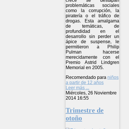
crece se destapan
problemáticas sociales
como la corrupción, la
piratería o el tráfico de
drogas. Esta amalgama
de temáticas, de
profundidad en el
desarrollo sin perder un
ápice de suspense, le
permitieron a Philip
Pulman hacerse
merecidamente con el
Premio Astrid Lindgren
Memorial en 2005.
Recomendado para
niños
a partir de 12 años
Leer más ...
Miércoles, 26 Noviembre
2014 16:55
Trimestre de
otoño