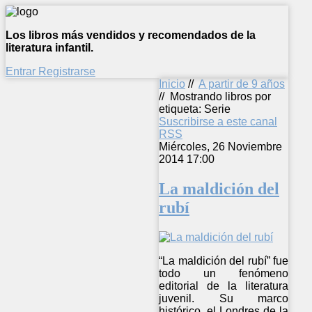
Los libros más vendidos y recomendados de la
literatura infantil.
Entrar
Registrarse
Inicio
//
A partir de 9 años
//
Mostrando libros por
etiqueta: Serie
Suscribirse a este canal
RSS
Miércoles, 26 Noviembre
2014 17:00
La maldición del
rubí
“La maldición del rubí” fue
todo un fenómeno
editorial de la literatura
juvenil. Su marco
histórico, el Londres de la