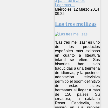
a partir de 9 años
Leer más ...
Miércoles, 12 Marzo 2014
09:25
Las tres mellizas
“Las tres mellizas” es uno
de los productos
españoles más exitosos
en cuanto a literatura
infantil se refiere. Sus
historias han sido
traducidas a una treintena
de idiomas, y la posterior
adaptación televisiva
permitió el boom definitivo
de estas ilustres
hermanas al llegar a más
de 150 países. Su
creadora, la catalana
Roser Capdevila, se
inspiró en sus propias