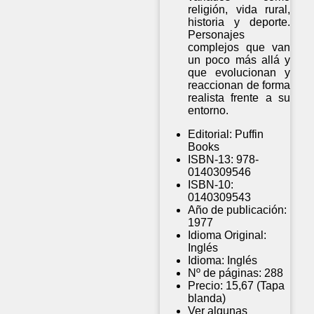
religión, vida rural,
historia y deporte.
Personajes
complejos que van
un poco más allá y
que evolucionan y
reaccionan de forma
realista frente a su
entorno.
Editorial:
Puffin
Books
ISBN-13:
978-
0140309546
ISBN-10:
0140309543
Año de publicación:
1977
Idioma Original:
Inglés
Idioma:
Inglés
Nº de páginas:
288
Precio:
15,67 (Tapa
blanda)
Ver algunas