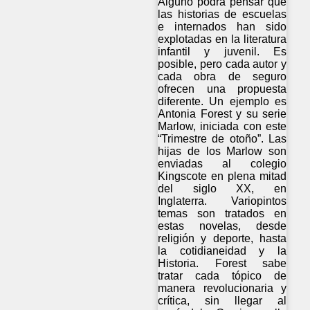
Alguno podrá pensar que
las historias de escuelas
e internados han sido
explotadas en la literatura
infantil y juvenil. Es
posible, pero cada autor y
cada obra de seguro
ofrecen una propuesta
diferente. Un ejemplo es
Antonia Forest y su serie
Marlow, iniciada con este
“Trimestre de otoño”. Las
hijas de los Marlow son
enviadas al colegio
Kingscote en plena mitad
del siglo XX, en
Inglaterra. Variopintos
temas son tratados en
estas novelas, desde
religión y deporte, hasta
la cotidianeidad y la
Historia. Forest sabe
tratar cada tópico de
manera revolucionaria y
crítica, sin llegar al