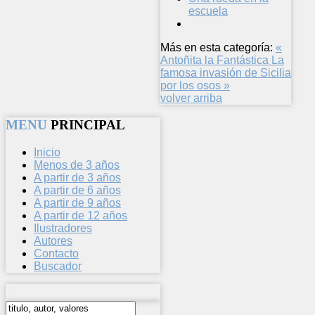
escuela
Más en esta categoría:
«
Antoñita la Fantástica
La
famosa invasión de Sicilia
por los osos »
volver arriba
MENU
PRINCIPAL
Inicio
Menos de 3 años
A partir de 3 años
A partir de 6 años
A partir de 9 años
A partir de 12 años
Ilustradores
Autores
Contacto
Buscador