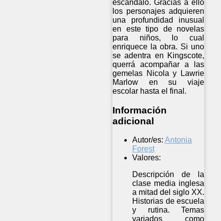
escándalo. Gracias a ello
los personajes adquieren
una profundidad inusual
en este tipo de novelas
para niños, lo cual
enriquece la obra. Si uno
se adentra en Kingscote,
querrá acompañar a las
gemelas Nicola y Lawrie
Marlow en su viaje
escolar hasta el final.
Información
adicional
Autor/es:
Antonia
Forest
Valores:
Descripción de la
clase media inglesa
a mitad del siglo XX.
Historias de escuela
y rutina. Temas
variados como