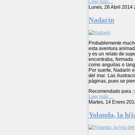
Leer más ...
Lunes, 28 Abril 2014 
Nadarín
Probablemente muchos 
esta aventura animada
y es un relato de sup
encontraba, formada 
como anguilas o lang
Por suerte, Nadarín e
del mar. Las ilustrac
páginas, pues se pier
Recomendado para
n
Leer más ...
Martes, 14 Enero 201
Yolanda, la hi