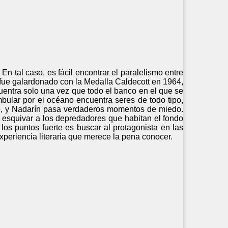
 tal caso, es fácil encontrar el paralelismo entre
 fue galardonado con la Medalla Caldecott en 1964,
uentra solo una vez que todo el banco en el que se
bular por el océano encuentra seres de todo tipo,
o, y Nadarín pasa verdaderos momentos de miedo.
y esquivar a los depredadores que habitan el fondo
los puntos fuerte es buscar al protagonista en las
xperiencia literaria que merece la pena conocer.