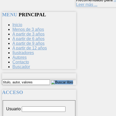
Leer más ...
MENU
PRINCIPAL
Inicio
Menos de 3 años
A partir de 3 años
A partir de 6 años
A partir de 9 años
A partir de 12 años
Ilustradores
Autores
Contacto
Buscador
ACCESO
Usuario