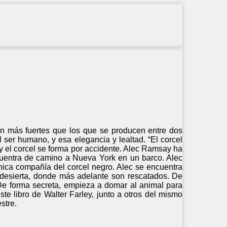
n más fuertes que los que se producen entre dos
 ser humano, y esa elegancia y lealtad. “El corcel
 y el corcel se forma por accidente. Alec Ramsay ha
cuentra de camino a Nueva York en un barco. Alec
única compañía del corcel negro. Alec se encuentra
 desierta, donde más adelante son rescatados. De
 De forma secreta, empieza a domar al animal para
ste libro de Walter Farley, junto a otros del mismo
estre.