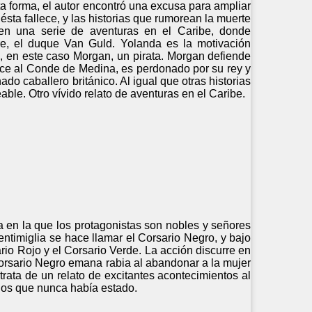
ta forma, el autor encontró una excusa para ampliar
sta fallece, y las historias que rumorean la muerte
en una serie de aventuras en el Caribe, donde
re, el duque Van Guld. Yolanda es la motivación
o, en este caso Morgan, un pirata. Morgan defiende
e al Conde de Medina, es perdonado por su rey y
o caballero británico. Al igual que otras historias
able. Otro vívido relato de aventuras en el Caribe.
a en la que los protagonistas son nobles y señores
timiglia se hace llamar el Corsario Negro, y bajo
io Rojo y el Corsario Verde. La acción discurre en
orsario Negro emana rabia al abandonar a la mujer
ata de un relato de excitantes acontecimientos al
 los que nunca había estado.