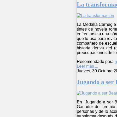
La transforma
La Medalla Carnegie 
tintes de novela rom
enfrentarse a una sór
que lo usa para revit
compañero de escuela 
historia deriva del 
preocupaciones de los
Recomendado para
n
Leer más ...
Jueves, 30 Octubre 2
Jugando a ser 
En “Jugando a ser Be
Ganador del premio 
personas y de lo acon
transforma después de