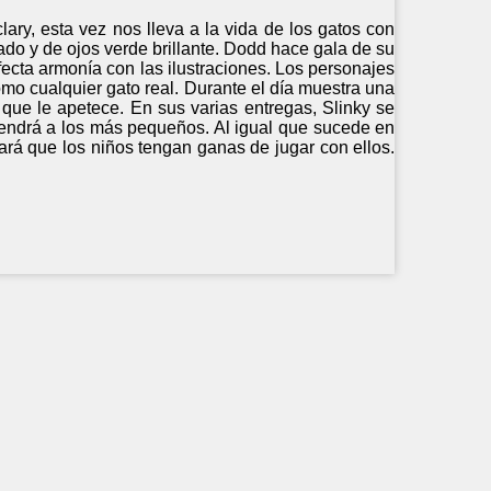
ary, esta vez nos lleva a la vida de los gatos con
gado y de ojos verde brillante. Dodd hace gala de su
rfecta armonía con las ilustraciones. Los personajes
mo cualquier gato real. Durante el día muestra una
que le apetece. En sus varias entregas, Slinky se
endrá a los más pequeños. Al igual que sucede en
ará que los niños tengan ganas de jugar con ellos.