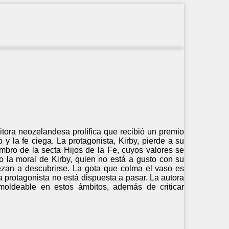
itora neozelandesa prolífica que recibió un premio
 y la fe ciega. La protagonista, Kirby, pierde a su
embro de la secta Hijos de la Fe, cuyos valores se
o la moral de Kirby, quien no está a gusto con su
ezan a descubrirse. La gota que colma el vaso es
a protagonista no está dispuesta a pasar. La autora
 moldeable en estos ámbitos, además de criticar