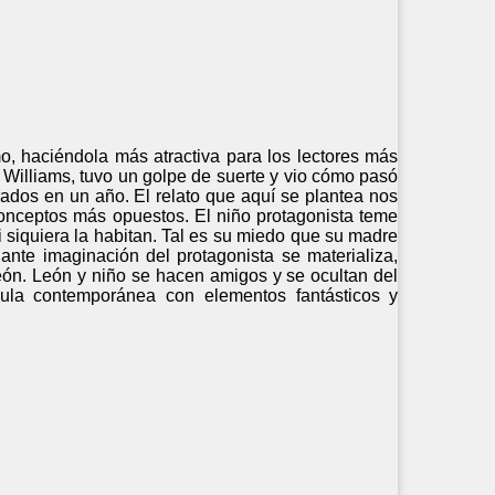
o, haciéndola más atractiva para los lectores más
Williams, tuvo un golpe de suerte y vio cómo pasó
strados en un año. El relato que aquí se plantea nos
 conceptos más opuestos. El niño protagonista teme
siquiera la habitan. Tal es su miedo que su madre
ante imaginación del protagonista se materializa,
león. León y niño se hacen amigos y se ocultan del
ula contemporánea con elementos fantásticos y