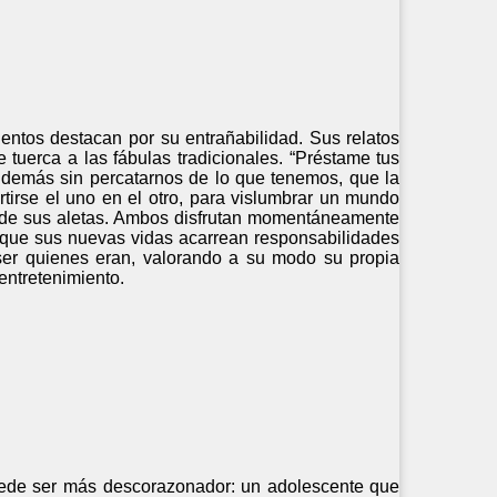
uentos destacan por su entrañabilidad. Sus relatos
 tuerca a las fábulas tradicionales. “Préstame tus
os demás sin percatarnos de lo que tenemos, que la
rse el uno en el otro, para vislumbrar un mundo
 de sus aletas. Ambos disfrutan momentáneamente
ta que sus nuevas vidas acarrean responsabilidades
 ser quienes eran, valorando a su modo su propia
entretenimiento.
puede ser más descorazonador: un adolescente que