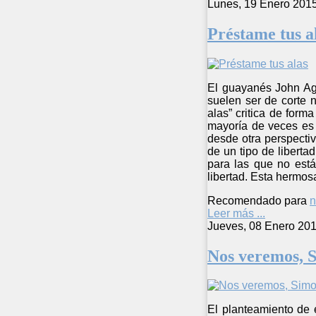
Lunes, 19 Enero 201
Préstame tus a
El guayanés John Aga
suelen ser de corte n
alas” critica de form
mayoría de veces es 
desde otra perspecti
de un tipo de liberta
para las que no está
libertad. Esta hermos
Recomendado para
n
Leer más ...
Jueves, 08 Enero 201
Nos veremos, 
El planteamiento de 