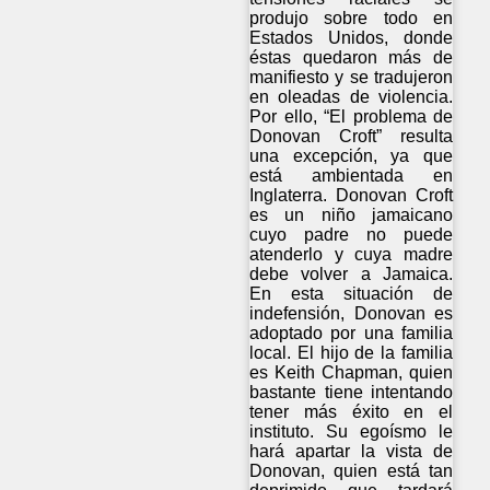
produjo sobre todo en
Estados Unidos, donde
éstas quedaron más de
manifiesto y se tradujeron
en oleadas de violencia.
Por ello, “El problema de
Donovan Croft” resulta
una excepción, ya que
está ambientada en
Inglaterra. Donovan Croft
es un niño jamaicano
cuyo padre no puede
atenderlo y cuya madre
debe volver a Jamaica.
En esta situación de
indefensión, Donovan es
adoptado por una familia
local. El hijo de la familia
es Keith Chapman, quien
bastante tiene intentando
tener más éxito en el
instituto. Su egoísmo le
hará apartar la vista de
Donovan, quien está tan