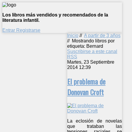
Los libros más vendidos y recomendados de la
literatura infantil.
Entrar
Registrarse
Inicio
//
A partir de 3 años
//
Mostrando libros por
etiqueta: Bernard
Suscribirse a este canal
RSS
Martes, 23 Septiembre
2014 12:39
El problema de
Donovan Croft
La eclosión de novelas
que trataban las
tensiones raciales se