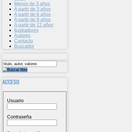
Menos de 3 años
A partir de 3 años
A partir de 6 años
A partir de 9 años
A partir de 12 años
Ilustradores
Autores
Contacto
Buscador
ACCESO
Usuario
Contraseña