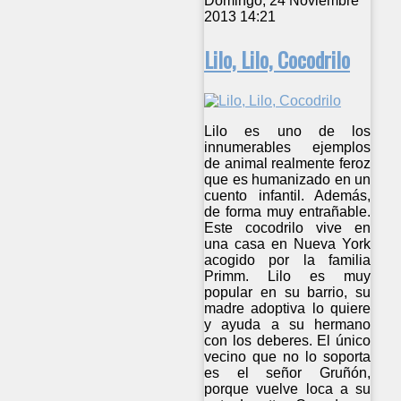
Domingo, 24 Noviembre
2013 14:21
Lilo, Lilo, Cocodrilo
Lilo es uno de los
innumerables ejemplos
de animal realmente feroz
que es humanizado en un
cuento infantil. Además,
de forma muy entrañable.
Este cocodrilo vive en
una casa en Nueva York
acogido por la familia
Primm. Lilo es muy
popular en su barrio, su
madre adoptiva lo quiere
y ayuda a su hermano
con los deberes. El único
vecino que no lo soporta
es el señor Gruñón,
porque vuelve loca a su