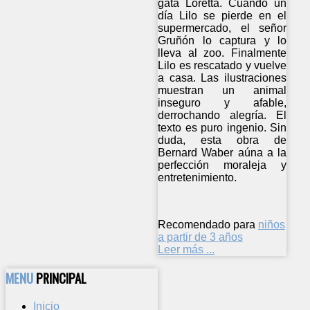
gata Loretta. Cuando un
día Lilo se pierde en el
supermercado, el señor
Gruñón lo captura y lo
lleva al zoo. Finalmente
Lilo es rescatado y vuelve
a casa. Las ilustraciones
muestran un animal
inseguro y afable,
derrochando alegría. El
texto es puro ingenio. Sin
duda, esta obra de
Bernard Waber aúna a la
perfección moraleja y
entretenimiento.
Recomendado para
niños
a partir de 3 años
Leer más ...
MENU
PRINCIPAL
Inicio