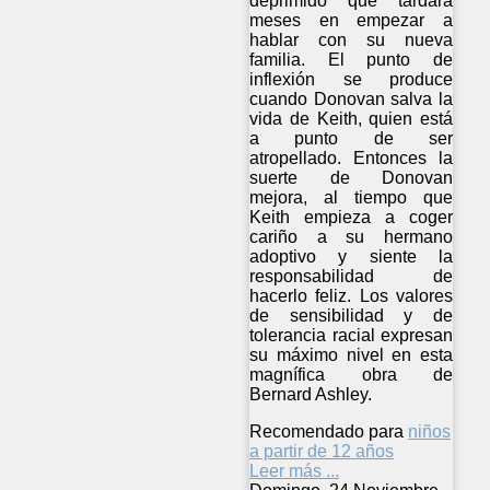
deprimido que tardará
meses en empezar a
hablar con su nueva
familia. El punto de
inflexión se produce
cuando Donovan salva la
vida de Keith, quien está
a punto de ser
atropellado. Entonces la
suerte de Donovan
mejora, al tiempo que
Keith empieza a coger
cariño a su hermano
adoptivo y siente la
responsabilidad de
hacerlo feliz. Los valores
de sensibilidad y de
tolerancia racial expresan
su máximo nivel en esta
magnífica obra de
Bernard Ashley.
Recomendado para
niños
a partir de 12 años
Leer más ...