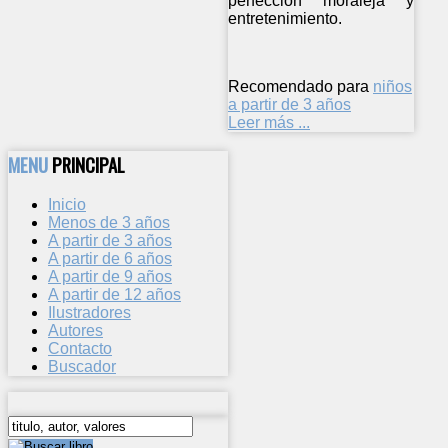
perfección moraleja y
entretenimiento.
Recomendado para
niños
a partir de 3 años
Leer más ...
MENU
PRINCIPAL
Inicio
Menos de 3 años
A partir de 3 años
A partir de 6 años
A partir de 9 años
A partir de 12 años
Ilustradores
Autores
Contacto
Buscador