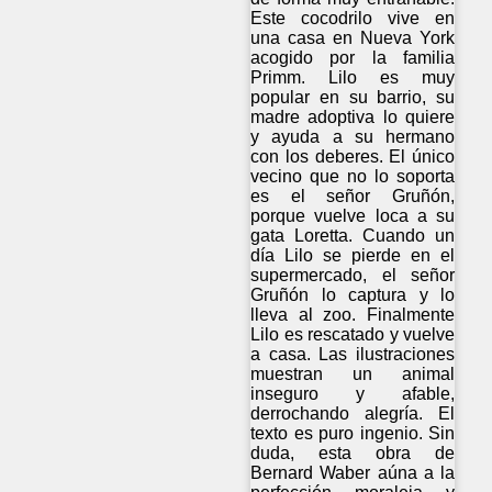
Este cocodrilo vive en
una casa en Nueva York
acogido por la familia
Primm. Lilo es muy
popular en su barrio, su
madre adoptiva lo quiere
y ayuda a su hermano
con los deberes. El único
vecino que no lo soporta
es el señor Gruñón,
porque vuelve loca a su
gata Loretta. Cuando un
día Lilo se pierde en el
supermercado, el señor
Gruñón lo captura y lo
lleva al zoo. Finalmente
Lilo es rescatado y vuelve
a casa. Las ilustraciones
muestran un animal
inseguro y afable,
derrochando alegría. El
texto es puro ingenio. Sin
duda, esta obra de
Bernard Waber aúna a la