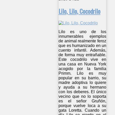
Lilo, Lilo, Cocodrilo
Lilo es uno de los
innumerables ejemplos
de animal realmente feroz
que es humanizado en un
cuento infantil. Además,
de forma muy entrañable.
Este cocodrilo vive en
una casa en Nueva York
acogido por la familia
Primm. Lilo es muy
popular en su barrio, su
madre adoptiva lo quiere
y ayuda a su hermano
con los deberes. El único
vecino que no lo soporta
es el señor Gruñón,
porque vuelve loca a su
gata Loretta. Cuando un
día Lilo se pierde en el