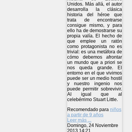
Unidos. Más allá, el autor
desarrolla la clásica
historia del héroe que
trata de encontrarse
consigue mismo, y para
ello ha de demostrarse su
propia valía. El hecho de
que emplee un ratón
como protagonista no es
trivial: es una metáfora de
cómo debemos afrontar
un mundo que a priori se
nos queda grande. El
entorno en el que vivimos
puede ser un medio hostil
y nuestro ingenio nos
puede permitir sobrevivir.
Al igual que al
celebérrimo Stuart Little.
Recomendado para
niños
a partir de 9 años
Leer más ...
Domingo, 24 Noviembre
2013 14:21