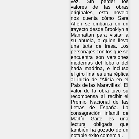
vez. Sin perder los
valores de las obras
originales, esta novela
nos cuenta cómo Sara
Allen se embarca en un
trayecto desde Brooklyn a
Manhattan para visitar a
su abuela, a quien lleva
una tarta de fresa. Los
personajes con los que se
encuentra son versiones
modernas del lobo o del
hada madrina, e incluso
el giro final es una réplica
al inicio de “Alicia en el
País de las Maravillas”. El
valor de la obra tuvo su
recompensa al recibir el
Premio Nacional de las
Letras de España. La
consagración infantil de
Martín Gaite es una
lectura obligada que
también ha gozado de un
notable éxito comercial.