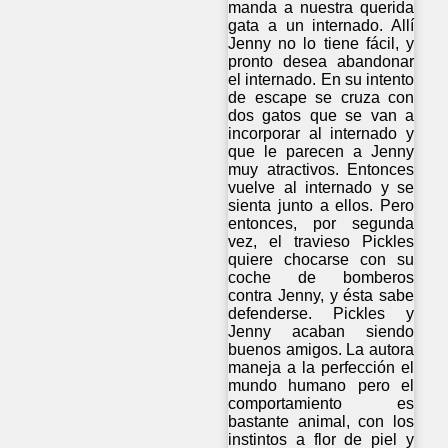
manda a nuestra querida
gata a un internado. Allí
Jenny no lo tiene fácil, y
pronto desea abandonar
el internado. En su intento
de escape se cruza con
dos gatos que se van a
incorporar al internado y
que le parecen a Jenny
muy atractivos. Entonces
vuelve al internado y se
sienta junto a ellos. Pero
entonces, por segunda
vez, el travieso Pickles
quiere chocarse con su
coche de bomberos
contra Jenny, y ésta sabe
defenderse. Pickles y
Jenny acaban siendo
buenos amigos. La autora
maneja a la perfección el
mundo humano pero el
comportamiento es
bastante animal, con los
instintos a flor de piel y