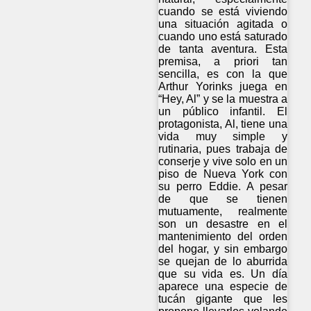
cuando se está viviendo
una situación agitada o
cuando uno está saturado
de tanta aventura. Esta
premisa, a priori tan
sencilla, es con la que
Arthur Yorinks juega en
“Hey, Al” y se la muestra a
un público infantil. El
protagonista, Al, tiene una
vida muy simple y
rutinaria, pues trabaja de
conserje y vive solo en un
piso de Nueva York con
su perro Eddie. A pesar
de que se tienen
mutuamente, realmente
son un desastre en el
mantenimiento del orden
del hogar, y sin embargo
se quejan de lo aburrida
que su vida es. Un día
aparece una especie de
tucán gigante que les