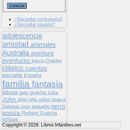
¿Recordar contraseña?
¿Recordar usuario?
adolescencia
amistad
animales
Australia
aventura
aventuras
barco
Charles
clásico
cuentos
escuela
España
familia
fantasía
fábula
guerra
gato
Italia
John
niños
little
niño
Nueva
perro
oso
pequeño
Zelanda
poesía
Suecia
Robert
William
Copyright © 2026. Libros Infantiles.net