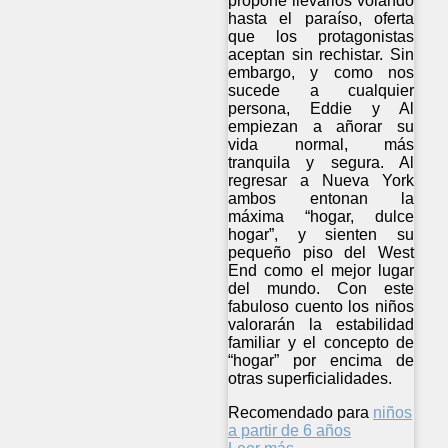
propone llevarlos volando
hasta el paraíso, oferta
que los protagonistas
aceptan sin rechistar. Sin
embargo, y como nos
sucede a cualquier
persona, Eddie y Al
empiezan a añorar su
vida normal, más
tranquila y segura. Al
regresar a Nueva York
ambos entonan la
máxima “hogar, dulce
hogar”, y sienten su
pequeño piso del West
End como el mejor lugar
del mundo. Con este
fabuloso cuento los niños
valorarán la estabilidad
familiar y el concepto de
“hogar” por encima de
otras superficialidades.
Recomendado para
niños
a partir de 6 años