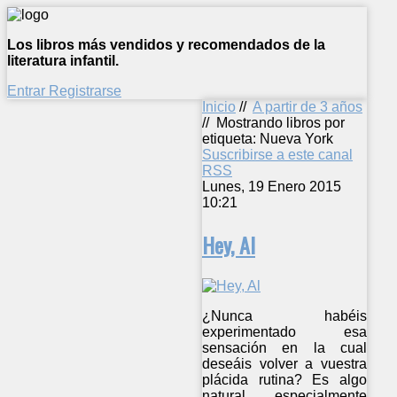
Los libros más vendidos y recomendados de la
literatura infantil.
Entrar
Registrarse
Inicio
//
A partir de 3 años
//
Mostrando libros por
etiqueta: Nueva York
Suscribirse a este canal
RSS
Lunes, 19 Enero 2015
10:21
Hey, Al
¿Nunca habéis
experimentado esa
sensación en la cual
deseáis volver a vuestra
plácida rutina? Es algo
natural, especialmente