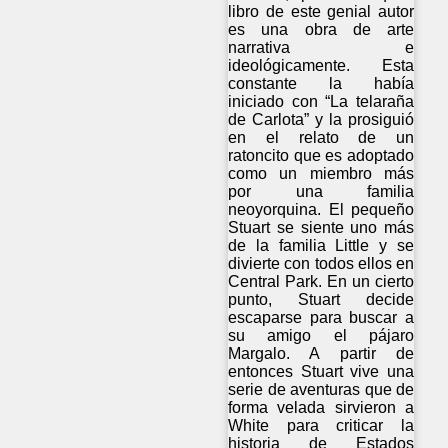
libro de este genial autor
es una obra de arte
narrativa e
ideológicamente. Esta
constante la había
iniciado con “La telaraña
de Carlota” y la prosiguió
en el relato de un
ratoncito que es adoptado
como un miembro más
por una familia
neoyorquina. El pequeño
Stuart se siente uno más
de la familia Little y se
divierte con todos ellos en
Central Park. En un cierto
punto, Stuart decide
escaparse para buscar a
su amigo el pájaro
Margalo. A partir de
entonces Stuart vive una
serie de aventuras que de
forma velada sirvieron a
White para criticar la
historia de Estados