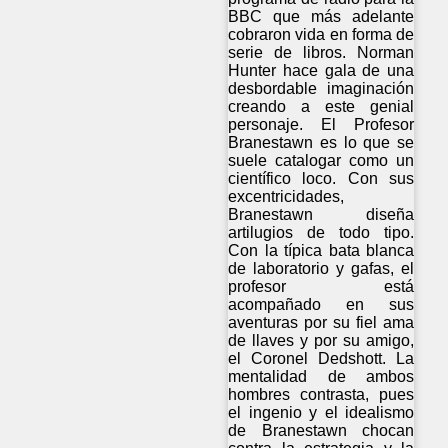
BBC que más adelante
cobraron vida en forma de
serie de libros. Norman
Hunter hace gala de una
desbordable imaginación
creando a este genial
personaje. El Profesor
Branestawn es lo que se
suele catalogar como un
científico loco. Con sus
excentricidades,
Branestawn diseña
artilugios de todo tipo.
Con la típica bata blanca
de laboratorio y gafas, el
profesor está
acompañado en sus
aventuras por su fiel ama
de llaves y por su amigo,
el Coronel Dedshott. La
mentalidad de ambos
hombres contrasta, pues
el ingenio y el idealismo
de Branestawn chocan