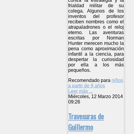
contra la estrategia y la
frialdad militar de su
colega. Algunos de los
inventos del profesor
reciben nombres como el
atrapaladrones o el reloj
eterno. Las aventuras
escritas por Norman
Hunter merecen mucho la
pena como aproximación
infantil a la ciencia, para
despertar la curiosidad
por ella a los más
pequeños.
Recomendado para
niños
a partir de 9 años
Leer más ...
Miércoles, 12 Marzo 2014
09:26
Travesuras de
Guillermo