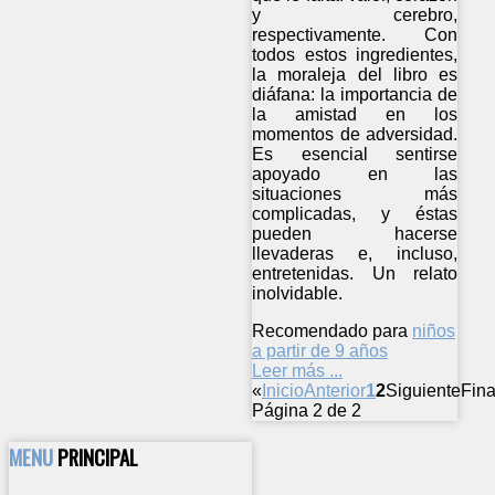
y cerebro,
respectivamente. Con
todos estos ingredientes,
la moraleja del libro es
diáfana: la importancia de
la amistad en los
momentos de adversidad.
Es esencial sentirse
apoyado en las
situaciones más
complicadas, y éstas
pueden hacerse
llevaderas e, incluso,
entretenidas. Un relato
inolvidable.
Recomendado para
niños
a partir de 9 años
Leer más ...
«
Inicio
Anterior
1
2
Siguiente
Fina
Página 2 de 2
MENU
PRINCIPAL