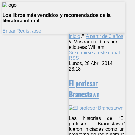
Los libros más vendidos y recomendados de la
literatura infantil.
Entrar
Registrarse
Inicio
//
A partir de 3 años
//
Mostrando libros por
etiqueta: William
Suscribirse a este canal
RSS
Lunes, 28 Abril 2014
23:18
El profesor
Branestawn
Las historias de “El
profesor Branestawn”
fueron iniciadas como un
programa de radio para la