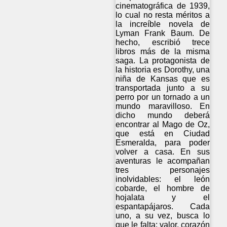
cinematográfica de 1939,
lo cual no resta méritos a
la increíble novela de
Lyman Frank Baum. De
hecho, escribió trece
libros más de la misma
saga. La protagonista de
la historia es Dorothy, una
niña de Kansas que es
transportada junto a su
perro por un tornado a un
mundo maravilloso. En
dicho mundo deberá
encontrar al Mago de Oz,
que está en Ciudad
Esmeralda, para poder
volver a casa. En sus
aventuras le acompañan
tres personajes
inolvidables: el león
cobarde, el hombre de
hojalata y el
espantapájaros. Cada
uno, a su vez, busca lo
que le falta: valor, corazón