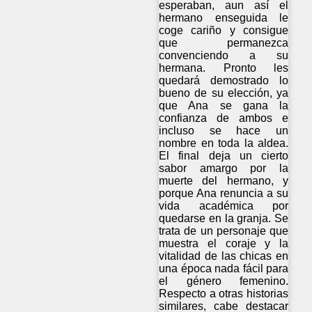
esperaban, aun así el
hermano enseguida le
coge cariño y consigue
que permanezca
convenciendo a su
hermana. Pronto les
quedará demostrado lo
bueno de su elección, ya
que Ana se gana la
confianza de ambos e
incluso se hace un
nombre en toda la aldea.
El final deja un cierto
sabor amargo por la
muerte del hermano, y
porque Ana renuncia a su
vida académica por
quedarse en la granja. Se
trata de un personaje que
muestra el coraje y la
vitalidad de las chicas en
una época nada fácil para
el género femenino.
Respecto a otras historias
similares, cabe destacar