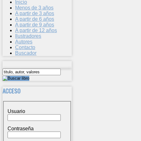
Inicio
Menos de 3 años
A partir de 3 años
A partir de 6 años
A partir de 9 años
A partir de 12 años
Ilustradores
Autores
Contacto
Buscador
ACCESO
Usuario
Contraseña