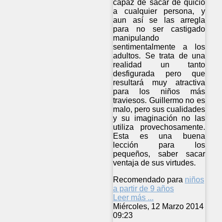
capaz de sacar de quicio
a cualquier persona, y
aun así se las arregla
para no ser castigado
manipulando
sentimentalmente a los
adultos. Se trata de una
realidad un tanto
desfigurada pero que
resultará muy atractiva
para los niños más
traviesos. Guillermo no es
malo, pero sus cualidades
y su imaginación no las
utiliza provechosamente.
Esta es una buena
lección para los
pequeños, saber sacar
ventaja de sus virtudes.
Recomendado para
niños
a partir de 9 años
Leer más ...
Miércoles, 12 Marzo 2014
09:23