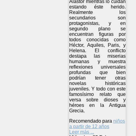
Alastor mientras lo cuidan
estando éste herido.
Realmente los
secundarios son
protagonistas, y en
segundo plano se
encuentran figuras por
todos conocidas como
Héctor, Aquiles, Paris, y
Helena. El conflicto
destapa las miserias
humanas y muestra
reflexiones universales
profundas que bien
podrían tener otras
novelas históricas
juveniles. Y todo con este
famosísimo relato que
versa sobre dioses y
héroes en la Antigua
Grecia.
Recomendado para
niños
a partir de 12 años
Leer más ...