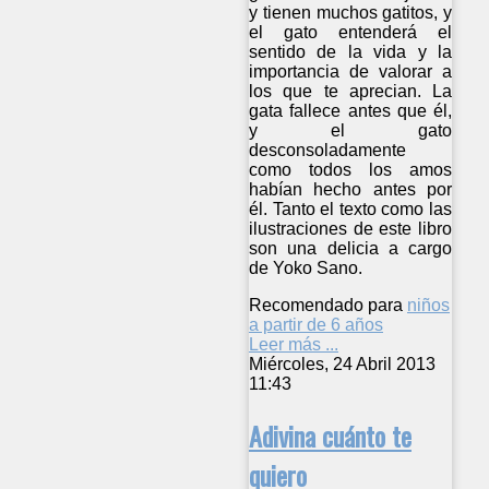
y tienen muchos gatitos, y
el gato entenderá el
sentido de la vida y la
importancia de valorar a
los que te aprecian. La
gata fallece antes que él,
y el gato
desconsoladamente
como todos los amos
habían hecho antes por
él. Tanto el texto como las
ilustraciones de este libro
son una delicia a cargo
de Yoko Sano.
Recomendado para
niños
a partir de 6 años
Leer más ...
Miércoles, 24 Abril 2013
11:43
Adivina cuánto te
quiero