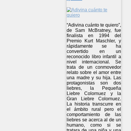
“Adivina cuánto te quiero”,
de Sam McBratney, fue
finalista en 1994 del
Premio Kurt Maschler, y
rápidamente se ha
convertido en un
reconocido libro infantil a
nivel internacional. Se
trata de un conmovedor
relato sobre el amor entre
una madre y su hija. Las
protagonistas son dos
liebres, la Pequeña
Liebre Colornuez y la
Gran Liebre Colornuez.
La historia transcurre en
el ámbito rural pero el
comportamiento de las
liebres se acerca al de un
humano, como si se
tratara de una niña y una