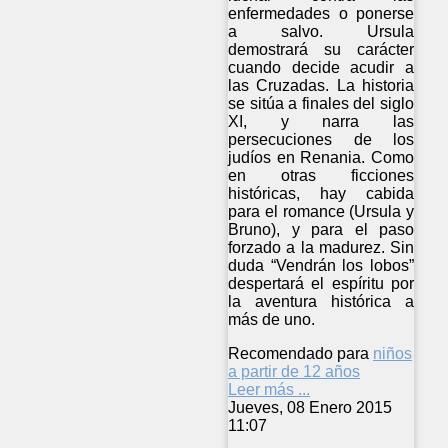
enfermedades o ponerse
a salvo. Ursula
demostrará su carácter
cuando decide acudir a
las Cruzadas. La historia
se sitúa a finales del siglo
XI, y narra las
persecuciones de los
judíos en Renania. Como
en otras ficciones
históricas, hay cabida
para el romance (Ursula y
Bruno), y para el paso
forzado a la madurez. Sin
duda “Vendrán los lobos”
despertará el espíritu por
la aventura histórica a
más de uno.
Recomendado para
niños
a partir de 12 años
Leer más ...
Jueves, 08 Enero 2015
11:07