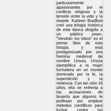
particularmente
apasionantes por el
conflicto religioso y la
tensión entre la vida y la
muerte. Karleen Bradford
creó una trilogía histórica
de esta época dirigida a
un público joven.
“Vendrán los lobos” es el
primer libro de esta
trilogía, y está
protagonizado por una
heroína medieval de
nombre Ursula. Ursula
ejemplifica a la mujer
luchadora en un mundo
dominado por la fe, la
superstición y la
violencia. Con tan sólo 16
años, ella se enfrenta a
las acusaciones de
brujería que algunos le
profesan por emplear
métodos científicos para
luchar contra las