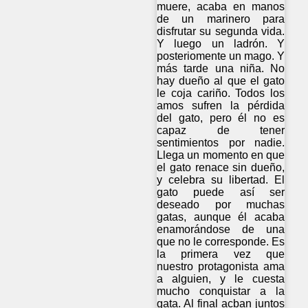
muere, acaba en manos
de un marinero para
disfrutar su segunda vida.
Y luego un ladrón. Y
posteriomente un mago. Y
más tarde una niña. No
hay dueño al que el gato
le coja cariño. Todos los
amos sufren la pérdida
del gato, pero él no es
capaz de tener
sentimientos por nadie.
Llega un momento en que
el gato renace sin dueño,
y celebra su libertad. El
gato puede así ser
deseado por muchas
gatas, aunque él acaba
enamorándose de una
que no le corresponde. Es
la primera vez que
nuestro protagonista ama
a alguien, y le cuesta
mucho conquistar a la
gata. Al final acban juntos