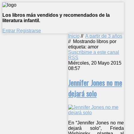
Los libros más vendidos y recomendados de la
literatura infantil.
Entrar
Registrarse
Inicio
//
A partir de 3 años
//
Mostrando libros por
etiqueta: amor
Suscribirse a este canal
RSS
Miércoles, 20 Mayo 2015
08:57
Jennifer Jones no me
dejará solo
En “Jennifer Jones no me
dejará solo”, Frieda
Wishinsky plantea al