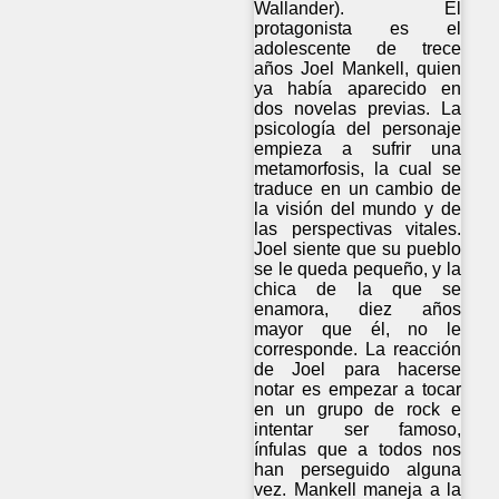
Wallander). El
protagonista es el
adolescente de trece
años Joel Mankell, quien
ya había aparecido en
dos novelas previas. La
psicología del personaje
empieza a sufrir una
metamorfosis, la cual se
traduce en un cambio de
la visión del mundo y de
las perspectivas vitales.
Joel siente que su pueblo
se le queda pequeño, y la
chica de la que se
enamora, diez años
mayor que él, no le
corresponde. La reacción
de Joel para hacerse
notar es empezar a tocar
en un grupo de rock e
intentar ser famoso,
ínfulas que a todos nos
han perseguido alguna
vez. Mankell maneja a la