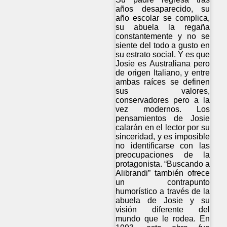
años desaparecido, su
año escolar se complica,
su abuela la regaña
constantemente y no se
siente del todo a gusto en
su estrato social. Y es que
Josie es Australiana pero
de origen Italiano, y entre
ambas raíces se definen
sus valores,
conservadores pero a la
vez modernos. Los
pensamientos de Josie
calarán en el lector por su
sinceridad, y es imposible
no identificarse con las
preocupaciones de la
protagonista. “Buscando a
Alibrandi” también ofrece
un contrapunto
humorístico a través de la
abuela de Josie y su
visión diferente del
mundo que le rodea. En