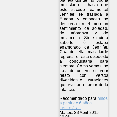
planeta donde no podría
molestarlo… ¡hasta que
esto sucede realmente!
Jennifer se traslada a
Europa y entonces se
despierta en el niño un
sentimiento de soledad,
de añoranza y de
melancolía. Sin siquiera
saberlo, él estaba
enamorado de Jennifer.
Cuando ella más tarde
regresa, él está dispuesto
a conquistarla para
siempre. Como vemos, se
trata de un enternecedor
relato con versos
divertidos e ilustraciones
que evocan el amor de la
infancia.
Recomendado para
niños
a partir de 6 años
Leer más ...
Martes, 28 Abril 2015