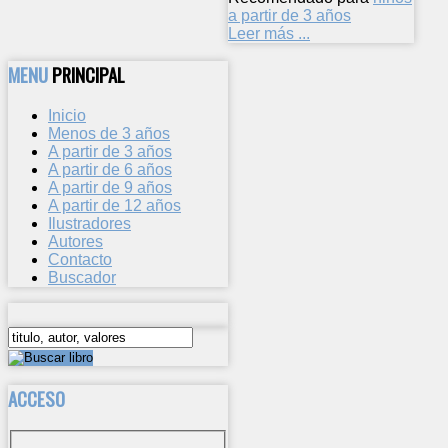
a partir de 3 años
Leer más ...
MENU
PRINCIPAL
Inicio
Menos de 3 años
A partir de 3 años
A partir de 6 años
A partir de 9 años
A partir de 12 años
Ilustradores
Autores
Contacto
Buscador
ACCESO