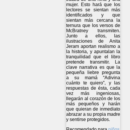
mujer. Esto hará que los
lectores se sientan más
identificados y que
sientan más cercana la
ternura que los versos de
McBratney transmiten.
Junto a ellos, las
ilustraciones de Anita
Jeram aportan realismo a
la historia, y apuntalan la
tranquilidad que el libro
pretende transmitir. La
clave narrativa es que la
pequeña liebre pregunta
a su mamá “Adivina
cuánto te quiero”, y las
respuestas de ésta, cada
vez más ingeniosas,
llegarán al corazón de los
más pequeños y harán
que quieran de inmediato
abrazar a su propia madre
y sentirse protegidos.
Recomendado para
niños