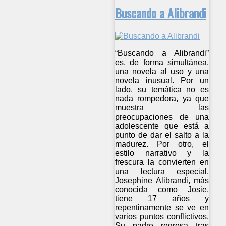
Buscando a Alibrandi
“Buscando a Alibrandi”
es, de forma simultánea,
una novela al uso y una
novela inusual. Por un
lado, su temática no es
nada rompedora, ya que
muestra las
preocupaciones de una
adolescente que está a
punto de dar el salto a la
madurez. Por otro, el
estilo narrativo y la
frescura la convierten en
una lectura especial.
Josephine Alibrandi, más
conocida como Josie,
tiene 17 años y
repentinamente se ve en
varios puntos conflictivos.
Su padre regresa tras