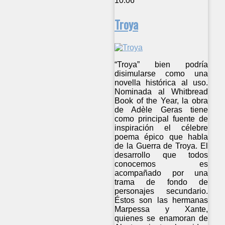
10:06
Troya
“Troya” bien podría
disimularse como una
novella histórica al uso.
Nominada al Whitbread
Book of the Year, la obra
de Adèle Geras tiene
como principal fuente de
inspiración el célebre
poema épico que habla
de la Guerra de Troya. El
desarrollo que todos
conocemos es
acompañado por una
trama de fondo de
personajes secundario.
Éstos son las hermanas
Marpessa y Xante,
quienes se enamoran de