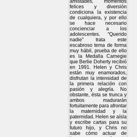
amistades, momentos
felices y diversión
condiciona la existencia
de cualquiera, y por ello
se hace necesario
concienciar a los
adolescentes. “Querido
nadie” trata este
escabroso tema de forma
muy hábil, prueba de ello
es la Medalla Carnegie
que Berlie Doherty recibió
en 1991. Helen y Chris
están muy enamorados,
disfrutan la intensidad de
la primera relación con
pasión y alegría. No
obstante, ésta se trunca y
ambos madurarán
fortuitamente para afrontar
la maternidad y la
paternidad. Helen se aísla
y escribe cartas para su
futuro hijo, y Chris no
sabe cómo actuar de