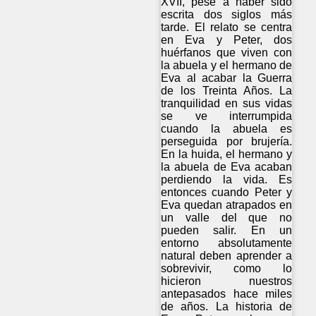
XVII, pese a haber sido
escrita dos siglos más
tarde. El relato se centra
en Eva y Peter, dos
huérfanos que viven con
la abuela y el hermano de
Eva al acabar la Guerra
de los Treinta Años. La
tranquilidad en sus vidas
se ve interrumpida
cuando la abuela es
perseguida por brujería.
En la huida, el hermano y
la abuela de Eva acaban
perdiendo la vida. Es
entonces cuando Peter y
Eva quedan atrapados en
un valle del que no
pueden salir. En un
entorno absolutamente
natural deben aprender a
sobrevivir, como lo
hicieron nuestros
antepasados hace miles
de años. La historia de