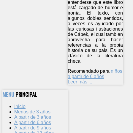
entenderse que este libro
está cargado de humor e
ironía. El texto, con
algunos dobles sentidos,
a veces es ayudado por
las curiosas ilustraciones
de Cápek, el cual también
aprovecha para hacer
referencias a la propia
historia de su país. Es un
clásico de la literatura
checa.
Recomendado para
niños
a partir de 6 años
Leer más ...
MENU
PRINCIPAL
Inicio
Menos de 3 años
A partir de 3 años
A partir de 6 años
A partir de 9 años