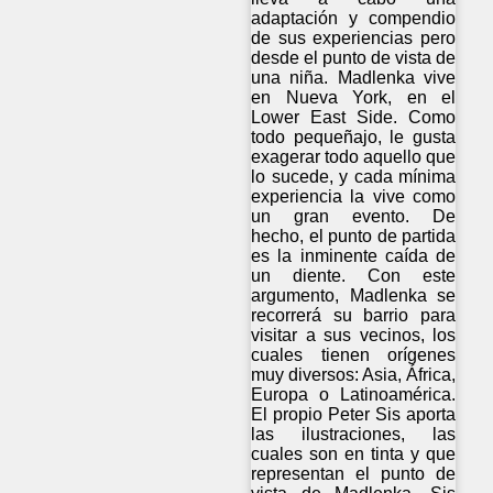
adaptación y compendio
de sus experiencias pero
desde el punto de vista de
una niña. Madlenka vive
en Nueva York, en el
Lower East Side. Como
todo pequeñajo, le gusta
exagerar todo aquello que
lo sucede, y cada mínima
experiencia la vive como
un gran evento. De
hecho, el punto de partida
es la inminente caída de
un diente. Con este
argumento, Madlenka se
recorrerá su barrio para
visitar a sus vecinos, los
cuales tienen orígenes
muy diversos: Asia, África,
Europa o Latinoamérica.
El propio Peter Sis aporta
las ilustraciones, las
cuales son en tinta y que
representan el punto de