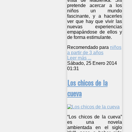
vista de Madlenka. Sis
pretende acercar a los
niños un mundo
fascinante, y a hacerles
ver que hay que vivir las
nuevas experiencias
empapándose de ellos y
de forma estimulante.
Recomendado para
niños
a partir de 3 años
Leer más ...
Sábado, 25 Enero 2014
01:31
Los chicos de la
cueva
“Los chicos de la cueva”
es una novela
ambientada en el siglo