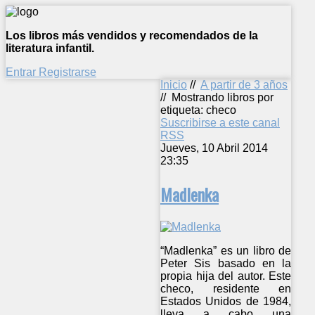
Los libros más vendidos y recomendados de la
literatura infantil.
Entrar
Registrarse
Inicio
//
A partir de 3 años
//
Mostrando libros por
etiqueta: checo
Suscribirse a este canal
RSS
Jueves, 10 Abril 2014
23:35
Madlenka
“Madlenka” es un libro de
Peter Sis basado en la
propia hija del autor. Este
checo, residente en
Estados Unidos de 1984,
lleva a cabo una