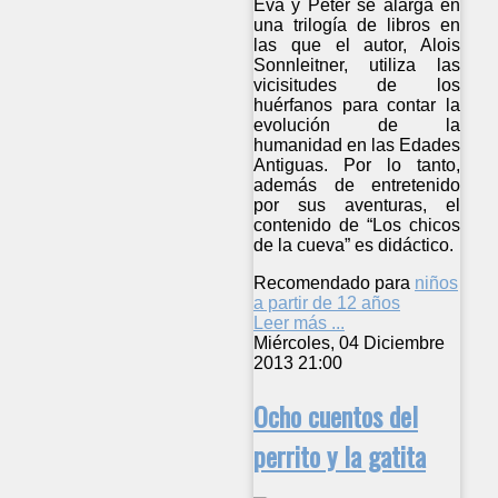
Eva y Peter se alarga en
una trilogía de libros en
las que el autor, Alois
Sonnleitner, utiliza las
vicisitudes de los
huérfanos para contar la
evolución de la
humanidad en las Edades
Antiguas. Por lo tanto,
además de entretenido
por sus aventuras, el
contenido de “Los chicos
de la cueva” es didáctico.
Recomendado para
niños
a partir de 12 años
Leer más ...
Miércoles, 04 Diciembre
2013 21:00
Ocho cuentos del
perrito y la gatita