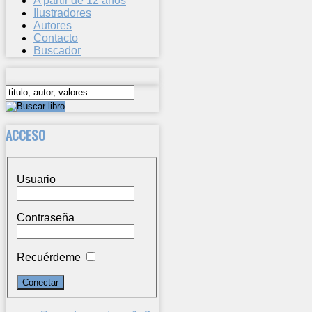
A partir de 12 años
Ilustradores
Autores
Contacto
Buscador
ACCESO
Usuario
Contraseña
Recuérdeme