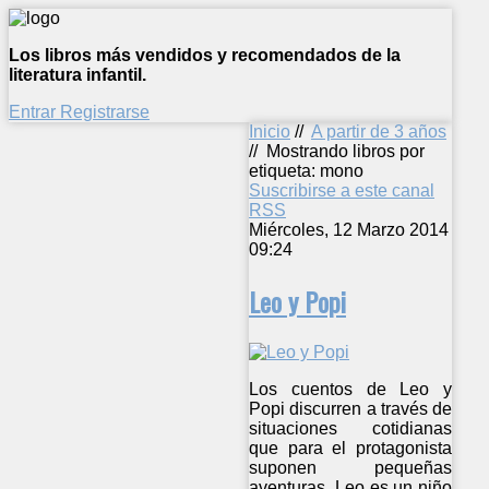
Los libros más vendidos y recomendados de la
literatura infantil.
Entrar
Registrarse
Inicio
//
A partir de 3 años
//
Mostrando libros por
etiqueta: mono
Suscribirse a este canal
RSS
Miércoles, 12 Marzo 2014
09:24
Leo y Popi
Los cuentos de Leo y
Popi discurren a través de
situaciones cotidianas
que para el protagonista
suponen pequeñas
aventuras. Leo es un niño