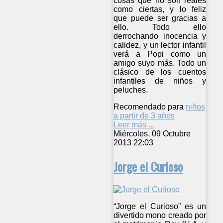
cosas que no son reales
como ciertas, y lo feliz
que puede ser gracias a
ello. Todo ello
derrochando inocencia y
calidez, y un lector infantil
verá a Popi como un
amigo suyo más. Todo un
clásico de los cuentos
infantiles de niños y
peluches.
Recomendado para
niños
a partir de 3 años
Leer más ...
Miércoles, 09 Octubre
2013 22:03
Jorge el Curioso
“Jorge el Curioso” es un
divertido mono creado por