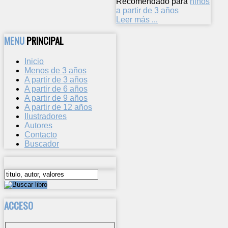
Recomendado para
niños
a partir de 3 años
Leer más ...
MENU
PRINCIPAL
Inicio
Menos de 3 años
A partir de 3 años
A partir de 6 años
A partir de 9 años
A partir de 12 años
Ilustradores
Autores
Contacto
Buscador
ACCESO