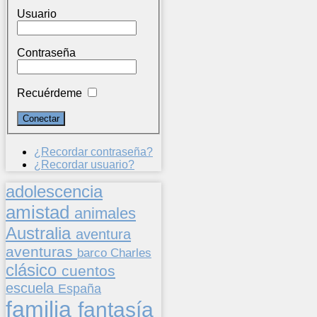
Usuario
Contraseña
Recuérdeme
¿Recordar contraseña?
¿Recordar usuario?
adolescencia
amistad
animales
Australia
aventura
aventuras
barco
Charles
clásico
cuentos
escuela
España
familia
fantasía