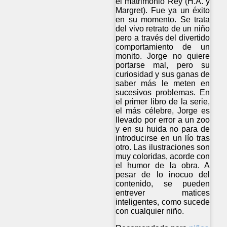
el matrimonio Rey (H.A. y
Margret). Fue ya un éxito
en su momento. Se trata
del vivo retrato de un niño
pero a través del divertido
comportamiento de un
monito. Jorge no quiere
portarse mal, pero su
curiosidad y sus ganas de
saber más le meten en
sucesivos problemas. En
el primer libro de la serie,
el más célebre, Jorge es
llevado por error a un zoo
y en su huida no para de
introducirse en un lío tras
otro. Las ilustraciones son
muy coloridas, acorde con
el humor de la obra. A
pesar de lo inocuo del
contenido, se pueden
entrever matices
inteligentes, como sucede
con cualquier niño.