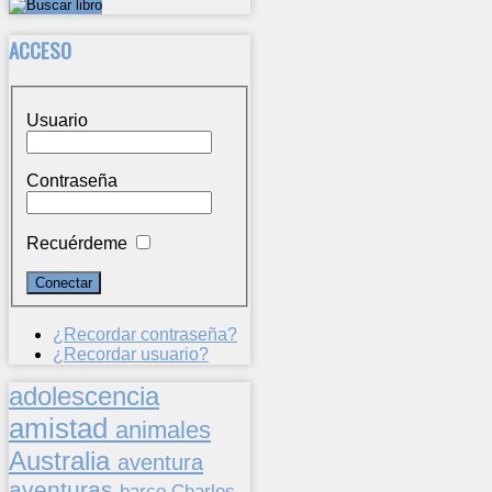
ACCESO
Usuario
Contraseña
Recuérdeme
¿Recordar contraseña?
¿Recordar usuario?
adolescencia
amistad
animales
Australia
aventura
aventuras
barco
Charles