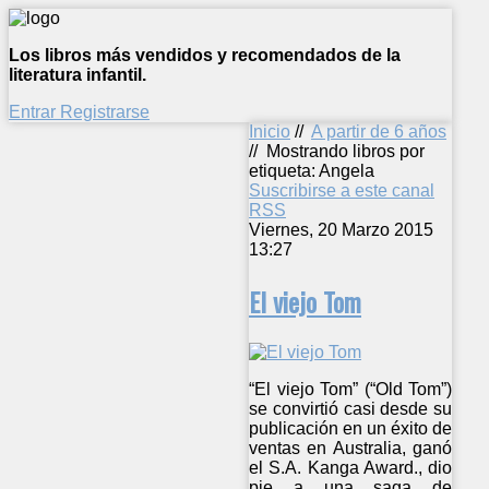
Los libros más vendidos y recomendados de la
literatura infantil.
Entrar
Registrarse
Inicio
//
A partir de 6 años
//
Mostrando libros por
etiqueta: Angela
Suscribirse a este canal
RSS
Viernes, 20 Marzo 2015
13:27
El viejo Tom
“El viejo Tom” (“Old Tom”)
se convirtió casi desde su
publicación en un éxito de
ventas en Australia, ganó
el S.A. Kanga Award., dio
pie a una saga de