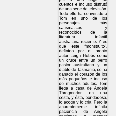
cuentos e incluso disfrutó
de una serie de televisión.
Todo ello ha convertido a
Tom en uno de los
personajes más
carismáticos y
reconocidos de la
literatura infantil
australiana reciente. Y es
que este “monstruito”,
definido por el propio
autor Leigh Hobbs como
un cruce entre un perro
pastor australiano y un
diablo de Tasmania, se ha
ganado el corazón de los
más pequeños e incluso
de muchos adultos. Tom
llega a casa de Angela
Throgmorton en una
cesta, y ésta, bondadosa,
lo acoge y lo cría. Pero la
aparentemente infinita
paciencia de Angela