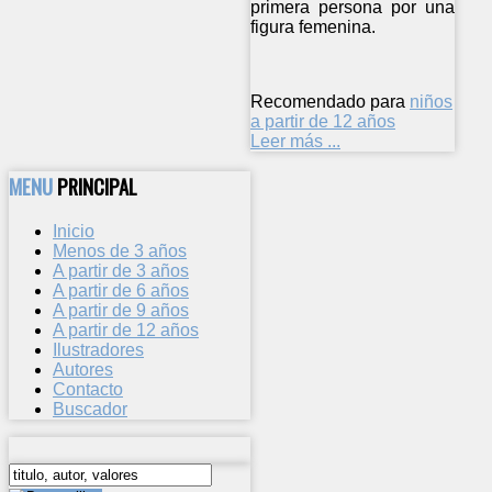
primera persona por una
figura femenina.
Recomendado para
niños
a partir de 12 años
Leer más ...
MENU
PRINCIPAL
Inicio
Menos de 3 años
A partir de 3 años
A partir de 6 años
A partir de 9 años
A partir de 12 años
Ilustradores
Autores
Contacto
Buscador