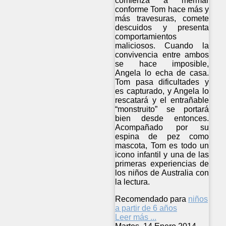
comienza a mermar
conforme Tom hace más y
más travesuras, comete
descuidos y presenta
comportamientos
maliciosos. Cuando la
convivencia entre ambos
se hace imposible,
Angela lo echa de casa.
Tom pasa dificultades y
es capturado, y Angela lo
rescatará y el entrañable
“monstruito” se portará
bien desde entonces.
Acompañado por su
espina de pez como
mascota, Tom es todo un
icono infantil y una de las
primeras experiencias de
los niños de Australia con
la lectura.
Recomendado para
niños
a partir de 6 años
Leer más ...