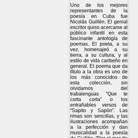
Uno de los mejores
representantes de la
poesía en Cuba fue
Nicolás Guillén. El genial
escritor quiso acercarse al
público infantil en esta
fascinante antología de
poemas. El poeta, a su
vez, homenajeó a su
tierra, a su cultura, y al
estilo de vida caribeño en
general. El poema que da
título a la obra es uno de
los más conocidos de
esta colección, sin
olvidarnos del
trabalenguas “Que te
corta corta” o los
entrañables versos de
“Sapito y Sapón”. Las
rimas son sencillas, y las
ilustraciones acompañan
a la perfección y dan
musicalidad a la poesía