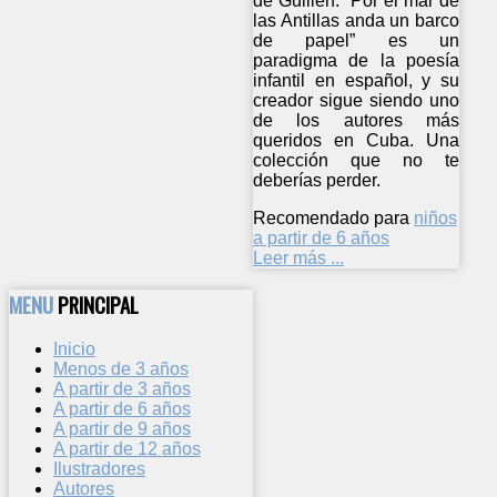
de Guillén. “Por el mar de
las Antillas anda un barco
de papel” es un
paradigma de la poesía
infantil en español, y su
creador sigue siendo uno
de los autores más
queridos en Cuba. Una
colección que no te
deberías perder.
Recomendado para
niños
a partir de 6 años
Leer más ...
MENU
PRINCIPAL
Inicio
Menos de 3 años
A partir de 3 años
A partir de 6 años
A partir de 9 años
A partir de 12 años
Ilustradores
Autores