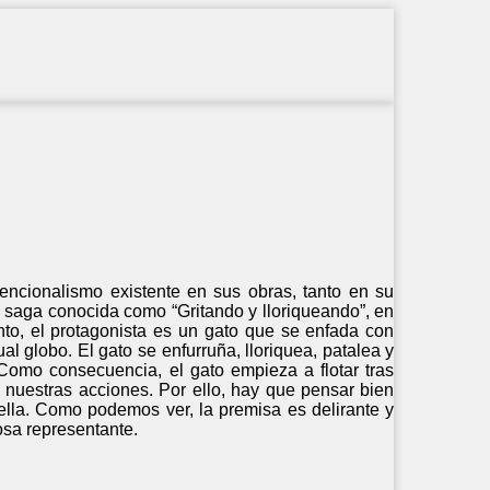
encionalismo existente en sus obras, tanto en su
a saga conocida como “Gritando y lloriqueando”, en
nto, el protagonista es un gato que se enfada con
l globo. El gato se enfurruña, lloriquea, patalea y
Como consecuencia, el gato empieza a flotar tras
nuestras acciones. Por ello, hay que pensar bien
la. Como podemos ver, la premisa es delirante y
osa representante.