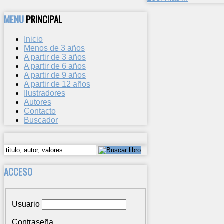
MENU
PRINCIPAL
Inicio
Menos de 3 años
A partir de 3 años
A partir de 6 años
A partir de 9 años
A partir de 12 años
Ilustradores
Autores
Contacto
Buscador
ACCESO
Usuario
Contraseña