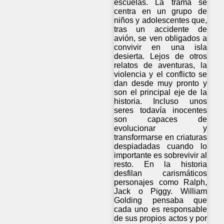
escuelas. La trama se
centra en un grupo de
niños y adolescentes que,
tras un accidente de
avión, se ven obligados a
convivir en una isla
desierta. Lejos de otros
relatos de aventuras, la
violencia y el conflicto se
dan desde muy pronto y
son el principal eje de la
historia. Incluso unos
seres todavía inocentes
son capaces de
evolucionar y
transformarse en criaturas
despiadadas cuando lo
importante es sobrevivir al
resto. En la historia
desfilan carismáticos
personajes como Ralph,
Jack o Piggy. William
Golding pensaba que
cada uno es responsable
de sus propios actos y por