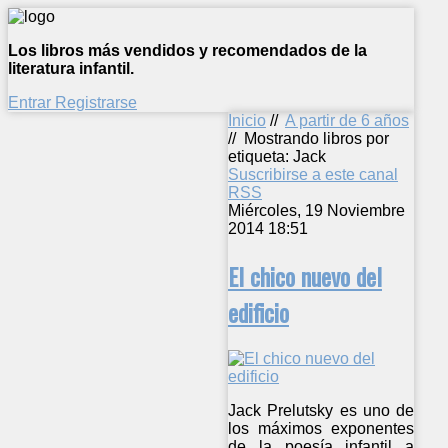
Los libros más vendidos y recomendados de la
literatura infantil.
Entrar
Registrarse
Inicio
//
A partir de 6 años
//
Mostrando libros por
etiqueta: Jack
Suscribirse a este canal
RSS
Miércoles, 19 Noviembre
2014 18:51
El chico nuevo del
edificio
Jack Prelutsky es uno de
los máximos exponentes
de la poesía infantil a