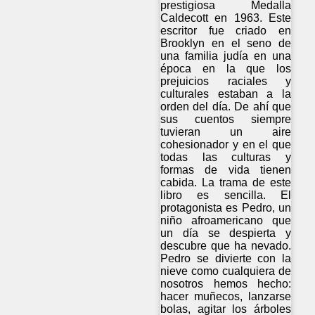
prestigiosa Medalla
Caldecott en 1963. Este
escritor fue criado en
Brooklyn en el seno de
una familia judía en una
época en la que los
prejuicios raciales y
culturales estaban a la
orden del día. De ahí que
sus cuentos siempre
tuvieran un aire
cohesionador y en el que
todas las culturas y
formas de vida tienen
cabida. La trama de este
libro es sencilla. El
protagonista es Pedro, un
niño afroamericano que
un día se despierta y
descubre que ha nevado.
Pedro se divierte con la
nieve como cualquiera de
nosotros hemos hecho:
hacer muñecos, lanzarse
bolas, agitar los árboles