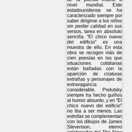
nivel mundial. Este
estadounidense se ha
caracterizado siempre por
saber dirigirse a los niños
sin perder calidad en sus
versos, tarea en absoluto
sencilla. “El chico nuevo
del edificio” es una
muestra de ello. En esta
obra se recogen más de
cien poesías en las que
situaciones cotidianas
están bañadas con la
aparición de criaturas
extrañas y personajes de
extravagancia
considerable. Prelutsky
siempre ha hecho guiños
al humor absurdo, y en “El
chico nuevo del edificio”
no iba a ser menos. Las
estrofas se complementan
con los dibujos de James
Stevenson, eterno