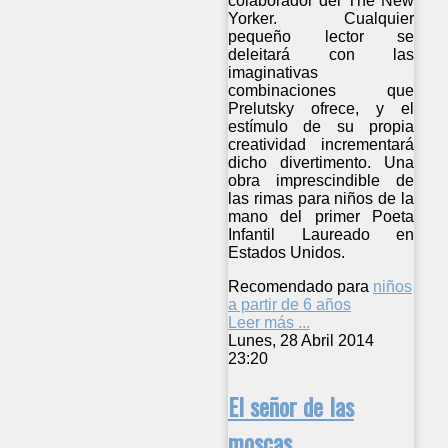
colaborador del The New
Yorker. Cualquier
pequeño lector se
deleitará con las
imaginativas
combinaciones que
Prelutsky ofrece, y el
estímulo de su propia
creatividad incrementará
dicho divertimento. Una
obra imprescindible de
las rimas para niños de la
mano del primer Poeta
Infantil Laureado en
Estados Unidos.
Recomendado para
niños
a partir de 6 años
Leer más ...
Lunes, 28 Abril 2014
23:20
El señor de las
moscas