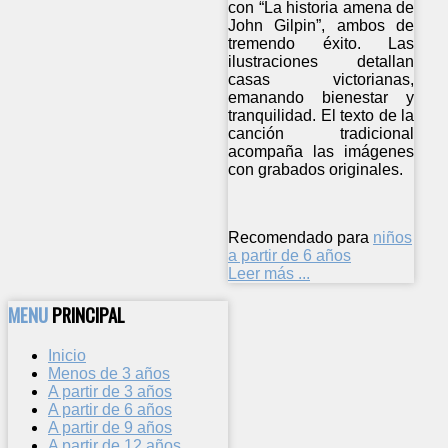
con “La historia amena de
John Gilpin”, ambos de
tremendo éxito. Las
ilustraciones detallan
casas victorianas,
emanando bienestar y
tranquilidad. El texto de la
canción tradicional
acompaña las imágenes
con grabados originales.
Recomendado para
niños
a partir de 6 años
Leer más ...
MENU
PRINCIPAL
Inicio
Menos de 3 años
A partir de 3 años
A partir de 6 años
A partir de 9 años
A partir de 12 años