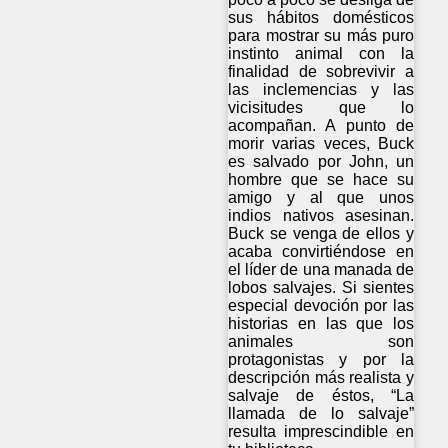
sus hábitos domésticos
para mostrar su más puro
instinto animal con la
finalidad de sobrevivir a
las inclemencias y las
vicisitudes que lo
acompañan. A punto de
morir varias veces, Buck
es salvado por John, un
hombre que se hace su
amigo y al que unos
indios nativos asesinan.
Buck se venga de ellos y
acaba convirtiéndose en
el líder de una manada de
lobos salvajes. Si sientes
especial devoción por las
historias en las que los
animales son
protagonistas y por la
descripción más realista y
salvaje de éstos, “La
llamada de lo salvaje”
resulta imprescindible en