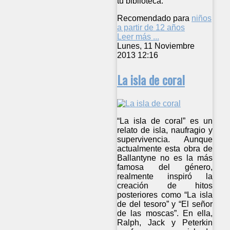
tu biblioteca.
Recomendado para
niños
a partir de 12 años
Leer más ...
Lunes, 11 Noviembre
2013 12:16
La isla de coral
“La isla de coral” es un
relato de isla, naufragio y
supervivencia. Aunque
actualmente esta obra de
Ballantyne no es la más
famosa del género,
realmente inspiró la
creación de hitos
posteriores como “La isla
de del tesoro” y “El señor
de las moscas”. En ella,
Ralph, Jack y Peterkin