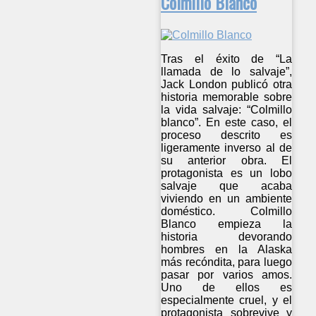
Colmillo Blanco
Tras el éxito de “La
llamada de lo salvaje”,
Jack London publicó otra
historia memorable sobre
la vida salvaje: “Colmillo
blanco”. En este caso, el
proceso descrito es
ligeramente inverso al de
su anterior obra. El
protagonista es un lobo
salvaje que acaba
viviendo en un ambiente
doméstico. Colmillo
Blanco empieza la
historia devorando
hombres en la Alaska
más recóndita, para luego
pasar por varios amos.
Uno de ellos es
especialmente cruel, y el
protagonista sobrevive y