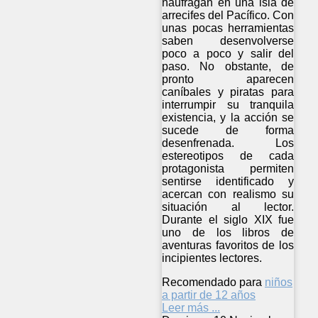
naufragan en una isla de
arrecifes del Pacífico. Con
unas pocas herramientas
saben desenvolverse
poco a poco y salir del
paso. No obstante, de
pronto aparecen
caníbales y piratas para
interrumpir su tranquila
existencia, y la acción se
sucede de forma
desenfrenada. Los
estereotipos de cada
protagonista permiten
sentirse identificado y
acercan con realismo su
situación al lector.
Durante el siglo XIX fue
uno de los libros de
aventuras favoritos de los
incipientes lectores.
Recomendado para
niños
a partir de 12 años
Leer más ...