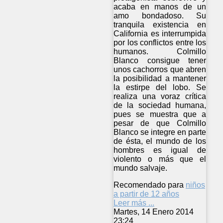
acaba en manos de un
amo bondadoso. Su
tranquila existencia en
California es interrumpida
por los conflictos entre los
humanos. Colmillo
Blanco consigue tener
unos cachorros que abren
la posibilidad a mantener
la estirpe del lobo. Se
realiza una voraz crítica
de la sociedad humana,
pues se muestra que a
pesar de que Colmillo
Blanco se integre en parte
de ésta, el mundo de los
hombres es igual de
violento o más que el
mundo salvaje.
Recomendado para
niños
a partir de 12 años
Leer más ...
Martes, 14 Enero 2014
23:24