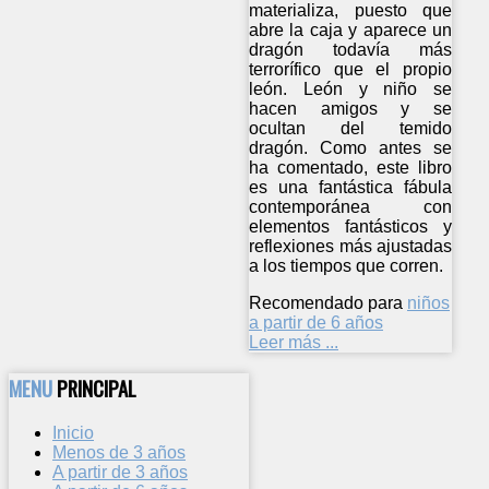
materializa, puesto que
abre la caja y aparece un
dragón todavía más
terrorífico que el propio
león. León y niño se
hacen amigos y se
ocultan del temido
dragón. Como antes se
ha comentado, este libro
es una fantástica fábula
contemporánea con
elementos fantásticos y
reflexiones más ajustadas
a los tiempos que corren.
Recomendado para
niños
a partir de 6 años
Leer más ...
MENU
PRINCIPAL
Inicio
Menos de 3 años
A partir de 3 años