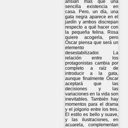
ansían más que una
sencilla existencia en
casa. Pero, un día, una
gata negra aparece en el
jardín y ambos discrepan
respecto a qué hacer con
la pequeña felina. Rosa
quiere acogerla, pero
Óscar piensa que será un
elemento
desestabilizador. La
relación entre los
protagonistas cambia por
completo a raíz de
introducir a la gata,
aunque finalmente Óscar
aceptará que las
decisiones y las
variaciones en la vida son
inevitables. También hay
momentos para el drama
y el jolgorio entre los tres.
El estilo es bello y suave,
y las ilustraciones, en
acuarela, complementan