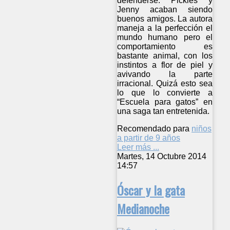
defenderse. Pickles y
Jenny acaban siendo
buenos amigos. La autora
maneja a la perfección el
mundo humano pero el
comportamiento es
bastante animal, con los
instintos a flor de piel y
avivando la parte
irracional. Quizá esto sea
lo que lo convierte a
“Escuela para gatos” en
una saga tan entretenida.
Recomendado para
niños
a partir de 9 años
Leer más ...
Martes, 14 Octubre 2014
14:57
Óscar y la gata
Medianoche