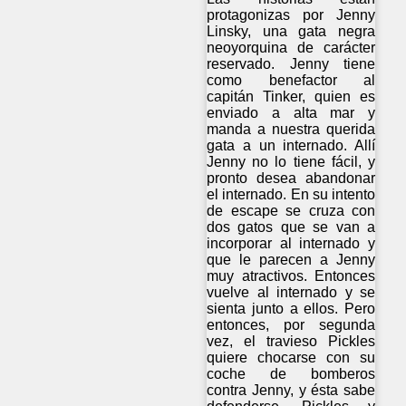
protagonizas por Jenny
Linsky, una gata negra
neoyorquina de carácter
reservado. Jenny tiene
como benefactor al
capitán Tinker, quien es
enviado a alta mar y
manda a nuestra querida
gata a un internado. Allí
Jenny no lo tiene fácil, y
pronto desea abandonar
el internado. En su intento
de escape se cruza con
dos gatos que se van a
incorporar al internado y
que le parecen a Jenny
muy atractivos. Entonces
vuelve al internado y se
sienta junto a ellos. Pero
entonces, por segunda
vez, el travieso Pickles
quiere chocarse con su
coche de bomberos
contra Jenny, y ésta sabe