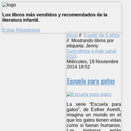
Los libros más vendidos y recomendados de la
literatura infantil.
Entrar
Registrarse
Inicio
//
A partir de 6 años
//
Mostrando libros por
etiqueta: Jenny
Suscribirse a este canal
RSS
Miércoles, 19 Noviembre
2014 18:52
Escuela para gatos
La serie “Escuela para
gatos”, de Esther Averill,
imagina un mundo en el
que los gatos tienen vidas
como si fueran humanos.
Las historias están