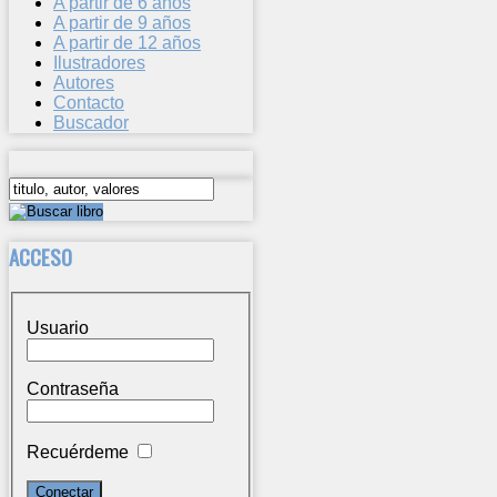
A partir de 6 años
A partir de 9 años
A partir de 12 años
Ilustradores
Autores
Contacto
Buscador
ACCESO
Usuario
Contraseña
Recuérdeme