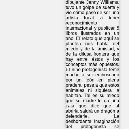
dibujante Jenny Williams,
tuvo un golpe de suerte y
vio cómo pasó de ser una
artista local a tener
reconocimiento
internacional y publicar 5
libros ilustrados en un
año. El relato que aquí se
plantea nos habla del
miedo y de la amistad, y
de la difusa frontera que
hay entre éstos y los
conceptos más opuestos.
El niño protagonista teme
mucho a ser emboscado
por un león en plena
pradera, pese a que estos
animales ni siquiera la
habitan. Tal es su miedo
que su madre le da una
caja que dice que al
abrirla saldrá un dragón a
defenderle. La
desbordante imaginación
del protagonista se