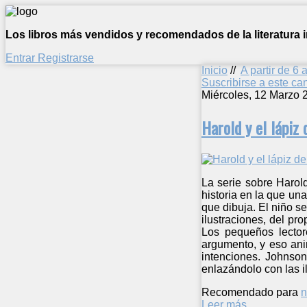
Los libros más vendidos y recomendados de la literatura in
Entrar
Registrarse
Inicio
//
A partir de 6 
Suscribirse a este c
Miércoles, 12 Marzo 
Harold y el lápiz
La serie sobre Harold
historia en la que un
que dibuja. El niño s
ilustraciones, del pr
Los pequeños lector
argumento, y eso ani
intenciones. Johnson
enlazándolo con las i
Recomendado para
n
Leer más ...