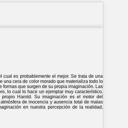
 el cual es probablemente el mejor. Se trata de una
ene una cera de color morado que materializa todo lo
de formas que surgen de su propia imaginación. Las
ro, lo cual lo hace un ejemplar muy característico.
 propio Harold. Su imaginación es el motor del
atmósfera de inocencia y ausencia total de malas
maginación en nuestra percepción de la realidad,