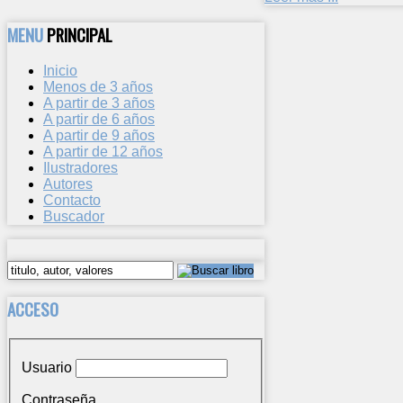
MENU
PRINCIPAL
Inicio
Menos de 3 años
A partir de 3 años
A partir de 6 años
A partir de 9 años
A partir de 12 años
Ilustradores
Autores
Contacto
Buscador
ACCESO
Usuario
Contraseña