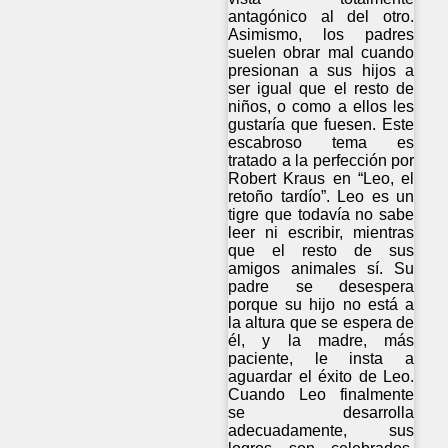
antagónico al del otro.
Asimismo, los padres
suelen obrar mal cuando
presionan a sus hijos a
ser igual que el resto de
niños, o como a ellos les
gustaría que fuesen. Este
escabroso tema es
tratado a la perfección por
Robert Kraus en “Leo, el
retoño tardío”. Leo es un
tigre que todavía no sabe
leer ni escribir, mientras
que el resto de sus
amigos animales sí. Su
padre se desespera
porque su hijo no está a
la altura que se espera de
él, y la madre, más
paciente, le insta a
aguardar el éxito de Leo.
Cuando Leo finalmente
se desarrolla
adecuadamente, sus