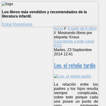
Los libros más vendidos y recomendados de la
literatura infantil.
Entrar
Registrarse
Inicio
//
A partir de 6 años
//
Mostrando libros por
etiqueta: Kraus
Suscribirse a este canal
RSS
Martes, 23 Septiembre
2014 12:41
Leo, el retoño tardío
La relación entre los
padres y los hijos resulta
siempre complicada,
sobre todo porque cada
uno posee un punto de
vista totalmente