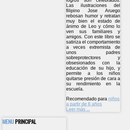
logros son celebrados.
Las ilustraciones del
filipino Jose Aruego
rebosan humor y retratan
muy bien el estado de
ánimo de Leo y cómo lo
ven sus familiares y
amigos. Con este libro se
satiriza el comportamiento
a veces extremista de
unos padres
sobreprotectores y
obsesionados con la
educación de su hijo, y
permite a los niños
quitarse presión de cara a
su rendimiento en la
escuela.
Recomendado para
niños
a partir de 6 años
Leer más ...
MENU
PRINCIPAL