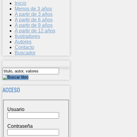
Inicio
Menos de 3 años
A partir de 3 años
A partir de 6 años
A partir de 9 años
A partir de 12 años
Ilustradores
Autores
Contacto
Buscador
ACCESO
Usuario
Contraseña