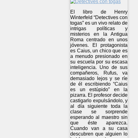
El libro de Henry
Winterfeld “Detectives con
togas” es un vivo relato de
intrigas políticas y
misterios en la Antigua
Roma centrado en unos
jóvenes. El protagonista
es Caius, un chico que es
a menudo presionado en
su escuela por su escasa
inteligencia. Uno de sus
compañeros, Rufus, va
demasiado lejos y se ríe
de él escribiendo “Caius
es un estúpido” en la
pizarra. El profesor decide
castigarlo expulsándolo, y
al día siguiente toda la
clase se sorprende
esperando al maestro sin
que éste aparezca.
Cuando van a su casa
descubren que alguien lo