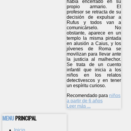
había encerrado en su
propio armario. El
profesor se retracta de su
decisión de expulsar a
Rufus y todos van a
comunicárselo. No
obstante, aparece en un
templo la misma pintada
en alusión a Caius, y los
jóvenes de Roma se
movilizan para llevar ante
la justicia al malhechor.
Se trata de un cuento
infantil que inicia a los
niños en los relatos
detectivescos y en tener
un espíritu curioso.
Recomendado para
niños
a partir de 6 años
Leer más ...
MENU
PRINCIPAL
Inicio