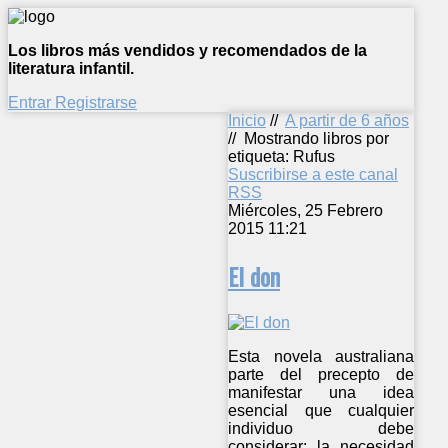
Los libros más vendidos y recomendados de la
literatura infantil.
Entrar
Registrarse
Inicio
//
A partir de 6 años
//
Mostrando libros por
etiqueta: Rufus
Suscribirse a este canal
RSS
Miércoles, 25 Febrero
2015 11:21
El don
Esta novela australiana
parte del precepto de
manifestar una idea
esencial que cualquier
individuo debe
considerar: la necesidad