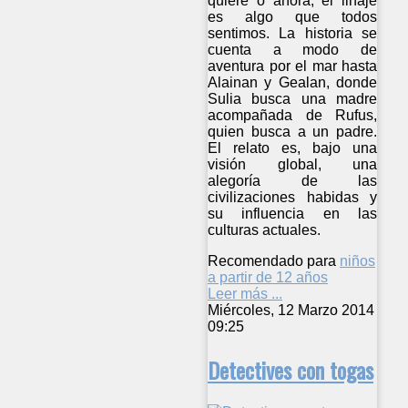
quiere o añora, el linaje
es algo que todos
sentimos. La historia se
cuenta a modo de
aventura por el mar hasta
Alainan y Gealan, donde
Sulia busca una madre
acompañada de Rufus,
quien busca a un padre.
El relato es, bajo una
visión global, una
alegoría de las
civilizaciones habidas y
su influencia en las
culturas actuales.
Recomendado para
niños
a partir de 12 años
Leer más ...
Miércoles, 12 Marzo 2014
09:25
Detectives con togas