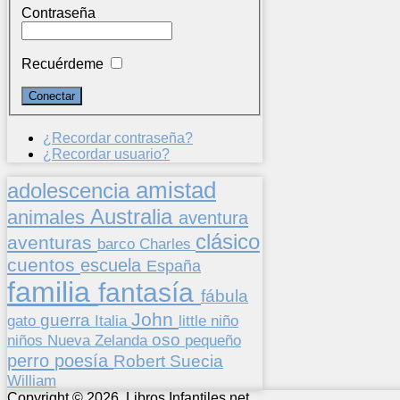
Contraseña
Recuérdeme
¿Recordar contraseña?
¿Recordar usuario?
amistad
adolescencia
Australia
animales
aventura
clásico
aventuras
barco
Charles
cuentos
escuela
España
familia
fantasía
fábula
John
guerra
gato
Italia
little
niño
oso
niños
pequeño
Nueva Zelanda
perro
poesía
Suecia
Robert
William
Copyright © 2026. Libros Infantiles.net