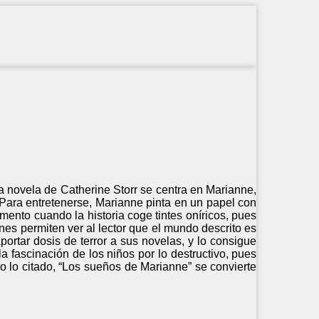
a novela de Catherine Storr se centra en Marianne,
 Para entretenerse, Marianne pinta en un papel con
ento cuando la historia coge tintes oníricos, pues
es permiten ver al lector que el mundo descrito es
ortar dosis de terror a sus novelas, y lo consigue
a fascinación de los niños por lo destructivo, pues
o lo citado, “Los sueños de Marianne” se convierte