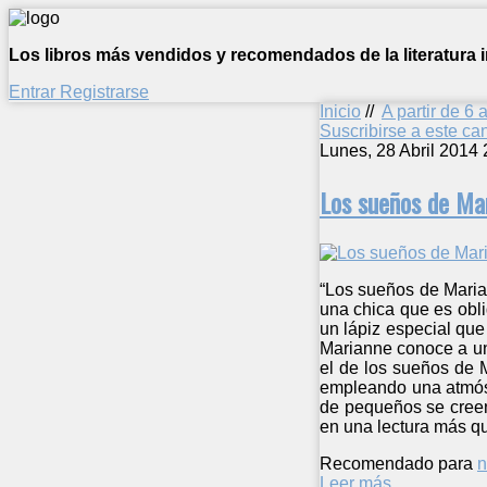
Los libros más vendidos y recomendados de la literatura in
Entrar
Registrarse
Inicio
//
A partir de 6 
Suscribirse a este c
Lunes, 28 Abril 2014 
Los sueños de Ma
“Los sueños de Marian
una chica que es obli
un lápiz especial que
Marianne conoce a un
el de los sueños de 
empleando una atmósfe
de pequeños se creen
en una lectura más q
Recomendado para
n
Leer más ...