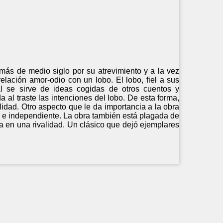
más de medio siglo por su atrevimiento y a la vez
lación amor-odio con un lobo. El lobo, fiel a sus
mal se sirve de ideas cogidas de otros cuentos y
 al traste las intenciones del lobo. De esta forma,
lidad. Otro aspecto que le da importancia a la obra
a e independiente. La obra también está plagada de
a en una rivalidad. Un clásico que dejó ejemplares