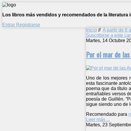
Los libros más vendidos y recomendados de la literatura in
Entrar
Registrarse
Inicio
//
A partir de 6 
Suscribirse a este c
Martes, 14 Octubre 2
Por el mar de las
Uno de los mejores re
esta fascinante antol
poema que da título a
entrañables versos de
poesía de Guillén. “P
sigue siendo uno de 
Recomendado para
n
Leer más ...
Martes, 23 Septiembr