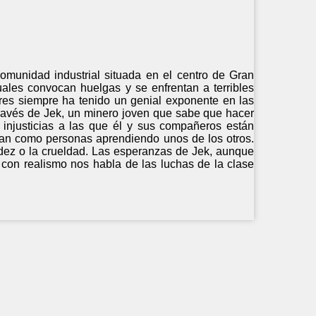
omunidad industrial situada en el centro de Gran
uales convocan huelgas y se enfrentan a terribles
ores siempre ha tenido un genial exponente en las
 través de Jek, un minero joven que sabe que hacer
 injusticias a las que él y sus compañeros están
ran como personas aprendiendo unos de los otros.
zudez o la crueldad. Las esperanzas de Jek, aunque
 con realismo nos habla de las luchas de la clase