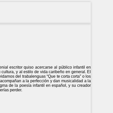
al escritor quiso acercarse al público infantil en
cultura, y al estilo de vida caribeño en general. El
idarnos del trabalenguas “Que te corta corta” o los
s acompañan a la perfección y dan musicalidad a la
gma de la poesía infantil en español, y su creador
rías perder.