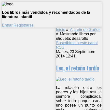
Los libros más vendidos y recomendados de la
literatura infantil.
Entrar
Registrarse
Inicio
//
A partir de 6 años
//
Mostrando libros por
etiqueta: desarollo
Suscribirse a este canal
RSS
Martes, 23 Septiembre
2014 12:41
Leo, el retoño tardío
La relación entre los
padres y los hijos resulta
siempre complicada,
sobre todo porque cada
uno posee un punto de
vista totalmente