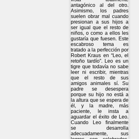
antagónico al del otro.
Asimismo, los padres
suelen obrar mal cuando
presionan a sus hijos a
ser igual que el resto de
niños, o como a ellos les
gustaría que fuesen. Este
escabroso tema es
tratado a la perfección por
Robert Kraus en “Leo, el
retoño tardío”. Leo es un
tigre que todavía no sabe
leer ni escribir, mientras
que el resto de sus
amigos animales sí. Su
padre se desespera
porque su hijo no está a
la altura que se espera de
él, y la madre, más
paciente, le insta a
aguardar el éxito de Leo.
Cuando Leo finalmente
se desarrolla
adecuadamente, sus