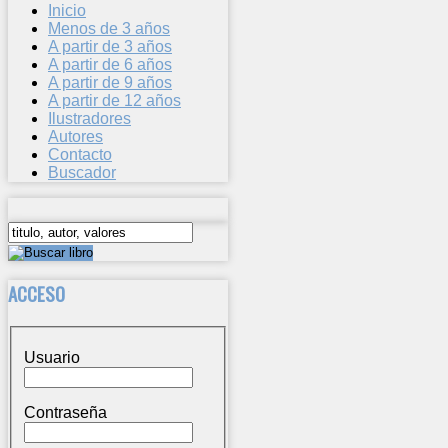
Inicio
Menos de 3 años
A partir de 3 años
A partir de 6 años
A partir de 9 años
A partir de 12 años
Ilustradores
Autores
Contacto
Buscador
ACCESO
Usuario
Contraseña