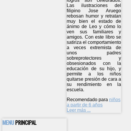
logros son celebrados.
Las ilustraciones del
filipino Jose Aruego
rebosan humor y retratan
muy bien el estado de
ánimo de Leo y cómo lo
ven sus familiares y
amigos. Con este libro se
satiriza el comportamiento
a veces extremista de
unos padres
sobreprotectores y
obsesionados con la
educación de su hijo, y
permite a los niños
quitarse presión de cara a
su rendimiento en la
escuela.
Recomendado para
niños
a partir de 6 años
Leer más ...
MENU
PRINCIPAL