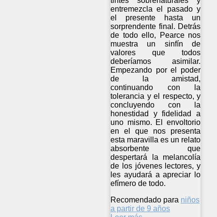
tintes sobrenaturales y
entremezcla el pasado y
el presente hasta un
sorprendente final. Detrás
de todo ello, Pearce nos
muestra un sinfín de
valores que todos
deberíamos asimilar.
Empezando por el poder
de la amistad,
continuando con la
tolerancia y el respecto, y
concluyendo con la
honestidad y fidelidad a
uno mismo. El envoltorio
en el que nos presenta
esta maravilla es un relato
absorbente que
despertará la melancolía
de los jóvenes lectores, y
les ayudará a apreciar lo
efímero de todo.
Recomendado para
niños
a partir de 9 años