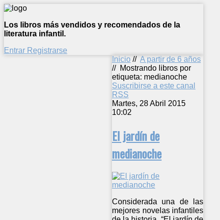
Los libros más vendidos y recomendados de la
literatura infantil.
Entrar
Registrarse
Inicio
//
A partir de 6 años
//
Mostrando libros por
etiqueta: medianoche
Suscribirse a este canal
RSS
Martes, 28 Abril 2015
10:02
El jardín de
medianoche
Considerada una de las
mejores novelas infantiles
de la historia, “El jardín de