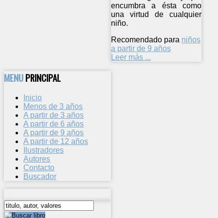
encumbra a ésta como
una virtud de cualquier
niño.
Recomendado para
niños
a partir de 9 años
Leer más ...
MENU
PRINCIPAL
Inicio
Menos de 3 años
A partir de 3 años
A partir de 6 años
A partir de 9 años
A partir de 12 años
Ilustradores
Autores
Contacto
Buscador