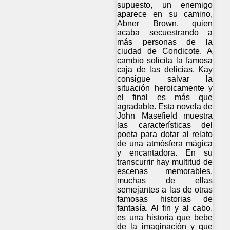
supuesto, un enemigo
aparece en su camino,
Abner Brown, quien
acaba secuestrando a
más personas de la
ciudad de Condicote. A
cambio solicita la famosa
caja de las delicias. Kay
consigue salvar la
situación heroicamente y
el final es más que
agradable. Esta novela de
John Masefield muestra
las características del
poeta para dotar al relato
de una atmósfera mágica
y encantadora. En su
transcurrir hay multitud de
escenas memorables,
muchas de ellas
semejantes a las de otras
famosas historias de
fantasía. Al fin y al cabo,
es una historia que bebe
de la imaginación y que