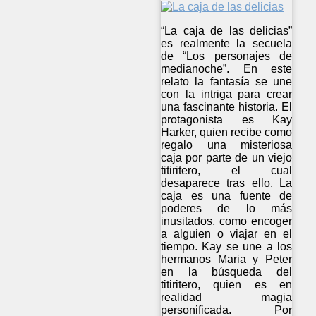
“La caja de las delicias”
es realmente la secuela
de “Los personajes de
medianoche”. En este
relato la fantasía se une
con la intriga para crear
una fascinante historia. El
protagonista es Kay
Harker, quien recibe como
regalo una misteriosa
caja por parte de un viejo
titiritero, el cual
desaparece tras ello. La
caja es una fuente de
poderes de lo más
inusitados, como encoger
a alguien o viajar en el
tiempo. Kay se une a los
hermanos Maria y Peter
en la búsqueda del
titiritero, quien es en
realidad magia
personificada. Por