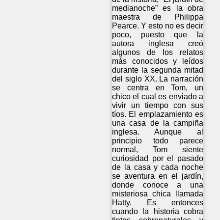
medianoche” es la obra
maestra de Philippa
Pearce. Y esto no es decir
poco, puesto que la
autora inglesa creó
algunos de los relatos
más conocidos y leídos
durante la segunda mitad
del siglo XX. La narración
se centra en Tom, un
chico el cual es enviado a
vivir un tiempo con sus
tíos. El emplazamiento es
una casa de la campiña
inglesa. Aunque al
principio todo parece
normal, Tom siente
curiosidad por el pasado
de la casa y cada noche
se aventura en el jardín,
donde conoce a una
misteriosa chica llamada
Hatty. Es entonces
cuando la historia cobra