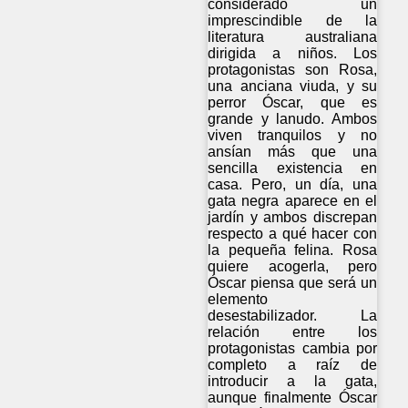
considerado un
imprescindible de la
literatura australiana
dirigida a niños. Los
protagonistas son Rosa,
una anciana viuda, y su
perror Óscar, que es
grande y lanudo. Ambos
viven tranquilos y no
ansían más que una
sencilla existencia en
casa. Pero, un día, una
gata negra aparece en el
jardín y ambos discrepan
respecto a qué hacer con
la pequeña felina. Rosa
quiere acogerla, pero
Óscar piensa que será un
elemento
desestabilizador. La
relación entre los
protagonistas cambia por
completo a raíz de
introducir a la gata,
aunque finalmente Óscar