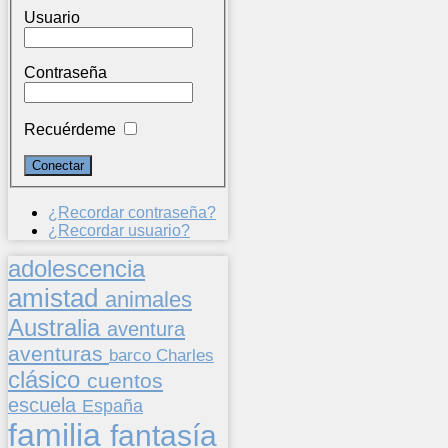
Usuario
Contraseña
Recuérdeme
¿Recordar contraseña?
¿Recordar usuario?
adolescencia
amistad
animales
Australia
aventura
aventuras
barco
Charles
clásico
cuentos
escuela
España
familia
fantasía