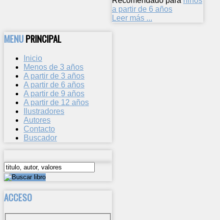
Recomendado para
niños
a partir de 6 años
Leer más ...
MENU
PRINCIPAL
Inicio
Menos de 3 años
A partir de 3 años
A partir de 6 años
A partir de 9 años
A partir de 12 años
Ilustradores
Autores
Contacto
Buscador
ACCESO