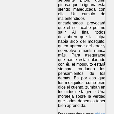
serpiente pitón, quien
piensa que la iguana está
siendo maleducada con
ella. Un cúmulo de
malentendidos
encadenados provocará
que el sol acabe por no
salir. Al final todos
descubren que la culpa
había sido del mosquito,
quien aprende del error y
no vuelve a mentir nunca
más. Para asegurarse
que nadie está enfadado
con él, el mosquito estará
siempre rondando los
pensamientos de los
demás. Es por eso que
los mosquitos, como bien
dice el cuento, zumban en
los oídos de la gente. Una
moraleja sobre la verdad
que todos debemos tener
bien aprendida.