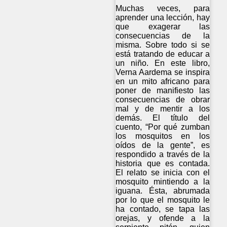
Muchas veces, para
aprender una lección, hay
que exagerar las
consecuencias de la
misma. Sobre todo si se
está tratando de educar a
un niño. En este libro,
Verna Aardema se inspira
en un mito africano para
poner de manifiesto las
consecuencias de obrar
mal y de mentir a los
demás. El título del
cuento, “Por qué zumban
los mosquitos en los
oídos de la gente”, es
respondido a través de la
historia que es contada.
El relato se inicia con el
mosquito mintiendo a la
iguana. Ésta, abrumada
por lo que el mosquito le
ha contado, se tapa las
orejas, y ofende a la