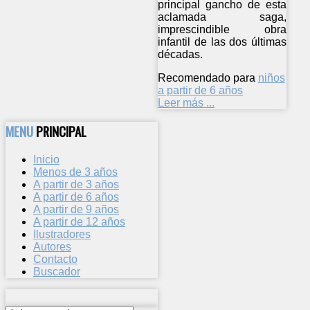
principal gancho de esta
aclamada saga,
imprescindible obra
infantil de las dos últimas
décadas.
Recomendado para
niños
a partir de 6 años
Leer más ...
MENU
PRINCIPAL
Inicio
Menos de 3 años
A partir de 3 años
A partir de 6 años
A partir de 9 años
A partir de 12 años
Ilustradores
Autores
Contacto
Buscador