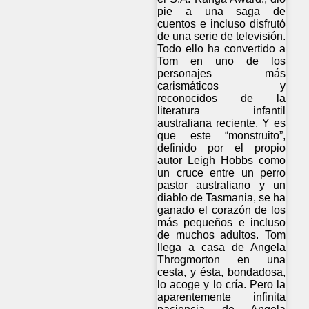
pie a una saga de
cuentos e incluso disfrutó
de una serie de televisión.
Todo ello ha convertido a
Tom en uno de los
personajes más
carismáticos y
reconocidos de la
literatura infantil
australiana reciente. Y es
que este “monstruito”,
definido por el propio
autor Leigh Hobbs como
un cruce entre un perro
pastor australiano y un
diablo de Tasmania, se ha
ganado el corazón de los
más pequeños e incluso
de muchos adultos. Tom
llega a casa de Angela
Throgmorton en una
cesta, y ésta, bondadosa,
lo acoge y lo cría. Pero la
aparentemente infinita