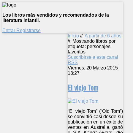
Los libros más vendidos y recomendados de la
literatura infantil.
Entrar
Registrarse
Inicio
//
A partir de 6 años
//
Mostrando libros por
etiqueta: personajes
favoritos
Suscribirse a este canal
RSS
Viernes, 20 Marzo 2015
13:27
El viejo Tom
“El viejo Tom” (“Old Tom”)
se convirtió casi desde su
publicación en un éxito de
ventas en Australia, ganó
el S.A. Kanga Award., dio