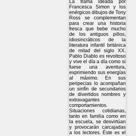
La trama ideada por
Francesca Simon y los
enérgicos dibujos de Tony
Ross se complementan
para crear una historia
fresca que bebe mucho
de los antiguos pillos,
idiosincráticos de la
literatura infantil británica
de mitad del siglo XX.
Pablo Diablo es revoltoso
y vive el día a día como si
fuese una aventura,
exprimiendo sus energías
al máximo. En sus
peripecias lo acompañan
un sinfín de secundarios
de divertidos nombres y
extravagantes
comportamientos.
Situaciones cotidianas,
tanto en familia como en
la escuela, se desvirtúan
y provocarán carcajadas
a los lectores. Éste es el