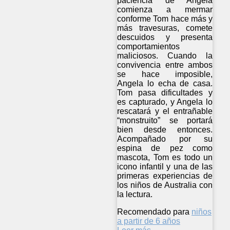
paciencia de Angela
comienza a mermar
conforme Tom hace más y
más travesuras, comete
descuidos y presenta
comportamientos
maliciosos. Cuando la
convivencia entre ambos
se hace imposible,
Angela lo echa de casa.
Tom pasa dificultades y
es capturado, y Angela lo
rescatará y el entrañable
“monstruito” se portará
bien desde entonces.
Acompañado por su
espina de pez como
mascota, Tom es todo un
icono infantil y una de las
primeras experiencias de
los niños de Australia con
la lectura.
Recomendado para
niños
a partir de 6 años