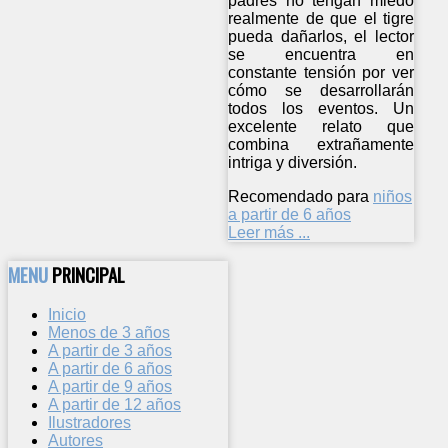
padres no tengan miedo
realmente de que el tigre
pueda dañarlos, el lector
se encuentra en
constante tensión por ver
cómo se desarrollarán
todos los eventos. Un
excelente relato que
combina extrañamente
intriga y diversión.
Recomendado para
niños
a partir de 6 años
Leer más ...
MENU
PRINCIPAL
Inicio
Menos de 3 años
A partir de 3 años
A partir de 6 años
A partir de 9 años
A partir de 12 años
Ilustradores
Autores