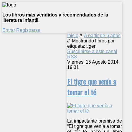
Los libros más vendidos y recomendados de la
literatura infantil.
Entrar
Registrarse
Inicio
//
A partir de 6 años
//
Mostrando libros por
etiqueta: tiger
Suscribirse a este canal
RSS
Viernes, 15 Agosto 2014
19:31
El tigre que venía a
tomar el té
La impactante premisa de
“El tigre que venía a tomar
el té” lo hace un libro