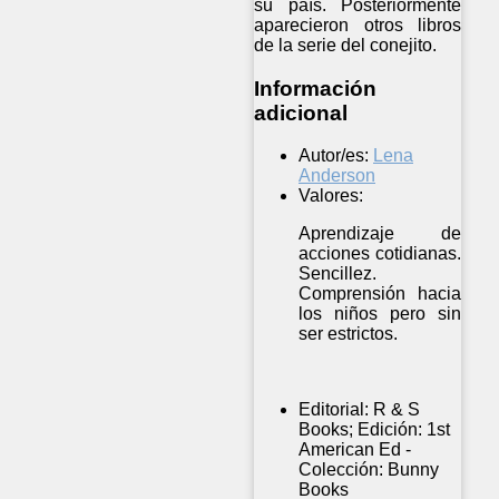
su país. Posteriormente
aparecieron otros libros
de la serie del conejito.
Información
adicional
Autor/es:
Lena
Anderson
Valores:
Aprendizaje de
acciones cotidianas.
Sencillez.
Comprensión hacia
los niños pero sin
ser estrictos.
Editorial:
R & S
Books; Edición: 1st
American Ed -
Colección: Bunny
Books