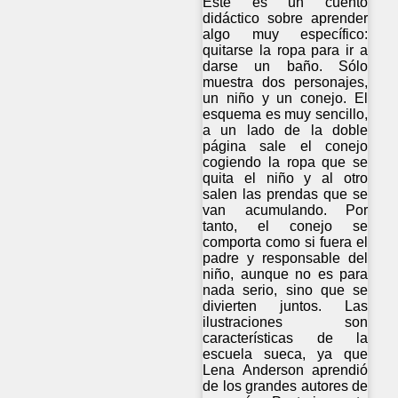
Este es un cuento
didáctico sobre aprender
algo muy específico:
quitarse la ropa para ir a
darse un baño. Sólo
muestra dos personajes,
un niño y un conejo. El
esquema es muy sencillo,
a un lado de la doble
página sale el conejo
cogiendo la ropa que se
quita el niño y al otro
salen las prendas que se
van acumulando. Por
tanto, el conejo se
comporta como si fuera el
padre y responsable del
niño, aunque no es para
nada serio, sino que se
divierten juntos. Las
ilustraciones son
características de la
escuela sueca, ya que
Lena Anderson aprendió
de los grandes autores de