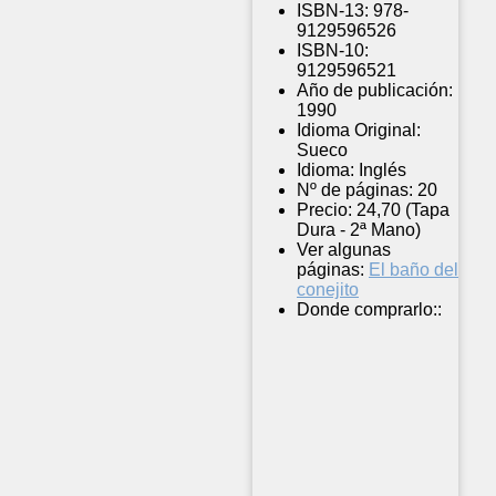
ISBN-13:
978-
9129596526
ISBN-10:
9129596521
Año de publicación:
1990
Idioma Original:
Sueco
Idioma:
Inglés
Nº de páginas:
20
Precio:
24,70 (Tapa
Dura - 2ª Mano)
Ver algunas
páginas:
El baño del
conejito
Donde comprarlo::