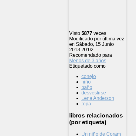
Visto
5877
veces
Modificado por última vez
en Sábado, 15 Junio
2013 20:02
Recomendado para
Menos de 3 años
Etiquetado como
conejo
niño
baño
desvestirse
Lena Anderson
ropa
libros relacionados
(por etiqueta)
Un niño de Coram