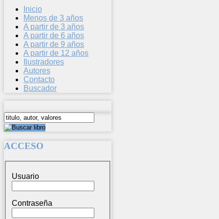
Inicio
Menos de 3 años
A partir de 3 años
A partir de 6 años
A partir de 9 años
A partir de 12 años
Ilustradores
Autores
Contacto
Buscador
ACCESO
Usuario
Contraseña