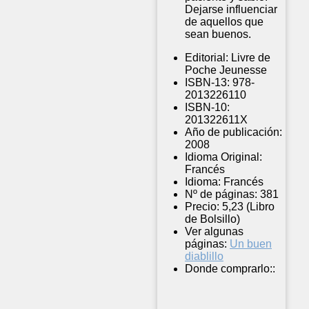
Dejarse influenciar
de aquellos que
sean buenos.
Editorial:
Livre de
Poche Jeunesse
ISBN-13:
978-
2013226110
ISBN-10:
201322611X
Año de publicación:
2008
Idioma Original:
Francés
Idioma:
Francés
Nº de páginas:
381
Precio:
5,23 (Libro
de Bolsillo)
Ver algunas
páginas:
Un buen
diablillo
Donde comprarlo::