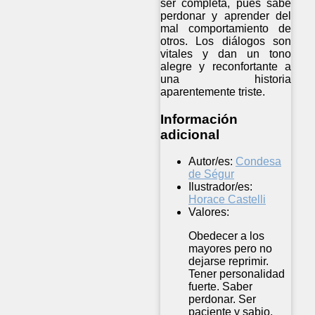
ser completa, pues sabe
perdonar y aprender del
mal comportamiento de
otros. Los diálogos son
vitales y dan un tono
alegre y reconfortante a
una historia
aparentemente triste.
Información
adicional
Autor/es:
Condesa
de Ségur
Ilustrador/es:
Horace Castelli
Valores:
Obedecer a los
mayores pero no
dejarse reprimir.
Tener personalidad
fuerte. Saber
perdonar. Ser
paciente y sabio.