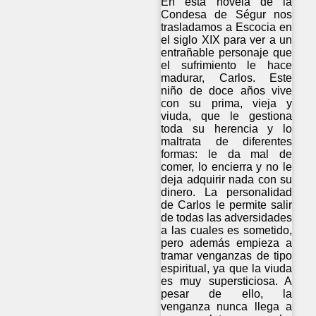
En esta novela de la
Condesa de Ségur nos
trasladamos a Escocia en
el siglo XIX para ver a un
entrañable personaje que
el sufrimiento le hace
madurar, Carlos. Este
niño de doce años vive
con su prima, vieja y
viuda, que le gestiona
toda su herencia y lo
maltrata de diferentes
formas: le da mal de
comer, lo encierra y no le
deja adquirir nada con su
dinero. La personalidad
de Carlos le permite salir
de todas las adversidades
a las cuales es sometido,
pero además empieza a
tramar venganzas de tipo
espiritual, ya que la viuda
es muy supersticiosa. A
pesar de ello, la
venganza nunca llega a