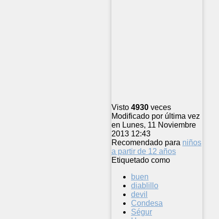
Visto
4930
veces
Modificado por última vez
en Lunes, 11 Noviembre
2013 12:43
Recomendado para
niños
a partir de 12 años
Etiquetado como
buen
diablillo
devil
Condesa
Ségur