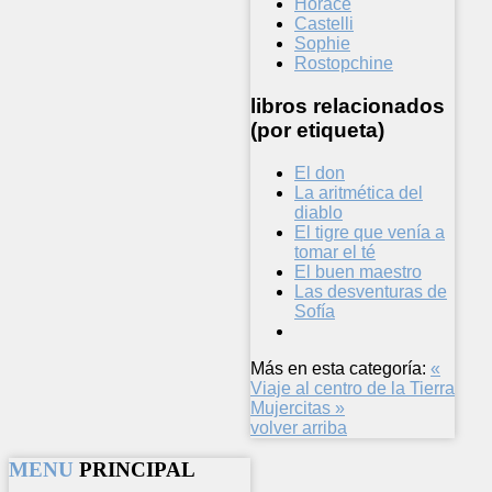
Horace
Castelli
Sophie
Rostopchine
libros relacionados
(por etiqueta)
El don
La aritmética del
diablo
El tigre que venía a
tomar el té
El buen maestro
Las desventuras de
Sofía
Más en esta categoría:
«
Viaje al centro de la Tierra
Mujercitas »
volver arriba
MENU
PRINCIPAL