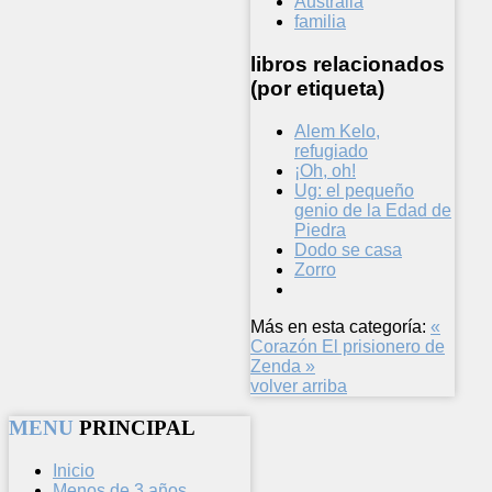
Australia
familia
libros relacionados
(por etiqueta)
Alem Kelo,
refugiado
¡Oh, oh!
Ug: el pequeño
genio de la Edad de
Piedra
Dodo se casa
Zorro
Más en esta categoría:
«
Corazón
El prisionero de
Zenda »
volver arriba
MENU
PRINCIPAL
Inicio
Menos de 3 años