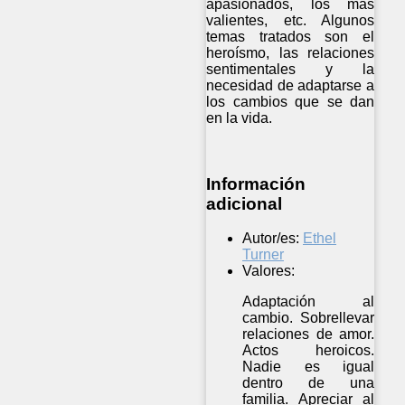
apasionados, los más
valientes, etc. Algunos
temas tratados son el
heroísmo, las relaciones
sentimentales y la
necesidad de adaptarse a
los cambios que se dan
en la vida.
Información
adicional
Autor/es:
Ethel
Turner
Valores:
Adaptación al
cambio. Sobrellevar
relaciones de amor.
Actos heroicos.
Nadie es igual
dentro de una
familia. Apreciar al