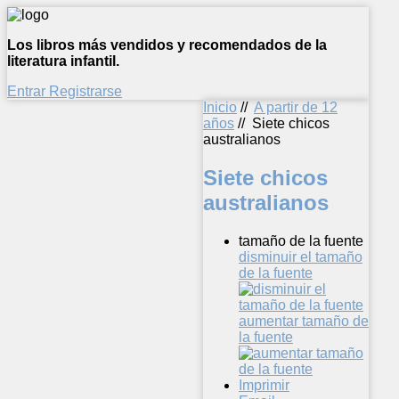
Los libros más vendidos y recomendados de la
literatura infantil.
Entrar
Registrarse
Inicio
//
A partir de 12
años
//
Siete chicos
australianos
Siete chicos
australianos
tamaño de la fuente
disminuir el tamaño
de la fuente
aumentar tamaño de
la fuente
Imprimir