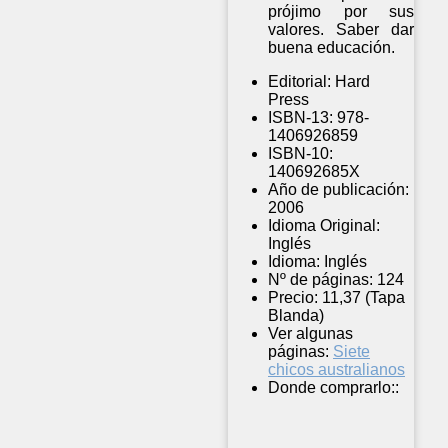
prójimo por sus
valores. Saber dar
buena educación.
Editorial:
Hard
Press
ISBN-13:
978-
1406926859
ISBN-10:
140692685X
Año de publicación:
2006
Idioma Original:
Inglés
Idioma:
Inglés
Nº de páginas:
124
Precio:
11,37 (Tapa
Blanda)
Ver algunas
páginas:
Siete
chicos australianos
Donde comprarlo::