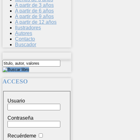
A partir de 3 años
A partir de 6 años
A partir de 9 años
A partir de 12 años
Ilustradores
Autores
Contacto
Buscador
ACCESO
Usuario
Contraseña
Recuérdeme