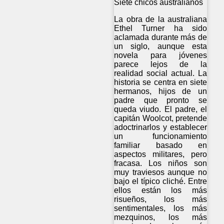
Siete chicos australianos
La obra de la australiana
Ethel Turner ha sido
aclamada durante más de
un siglo, aunque esta
novela para jóvenes
parece lejos de la
realidad social actual. La
historia se centra en siete
hermanos, hijos de un
padre que pronto se
queda viudo. El padre, el
capitán Woolcot, pretende
adoctrinarlos y establecer
un funcionamiento
familiar basado en
aspectos militares, pero
fracasa. Los niños son
muy traviesos aunque no
bajo el típico cliché. Entre
ellos están los más
risueños, los más
sentimentales, los más
mezquinos, los más