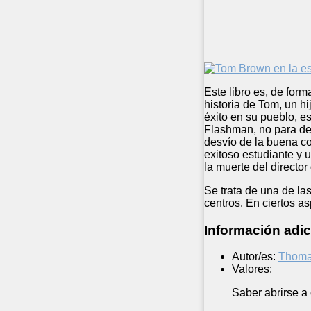
Este libro es, de for
historia de Tom, un 
éxito en su pueblo, es
Flashman, no para de
desvío de la buena co
exitoso estudiante y
la muerte del directo
Se trata de una de la
centros. En ciertos a
Información adic
Autor/es:
Thoma
Valores:
Saber abrirse a