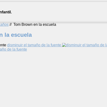
fantil.
2 años
//
Tom Brown en la escuela
 la escuela
ente
disminuir el tamaño de la fuente