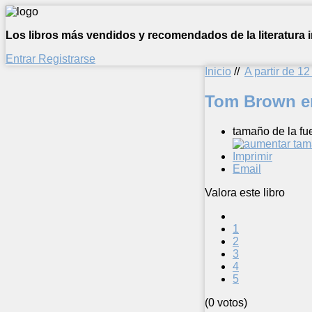
Los libros más vendidos y recomendados de la literatura in
Entrar
Registrarse
Inicio
//
A partir de 1
Tom Brown en
tamaño de la fu
Imprimir
Email
Valora este libro
1
2
3
4
5
(0 votos)