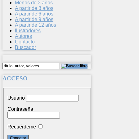
Menos de 3 años
A partir de 3 años
A partir de 6 años
A partir de 9 años
A partir de 12 años
Ilustradores
Autores
Contacto
Buscador
ACCESO
Usuario
Contraseña
Recuérdeme