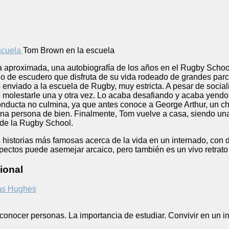
Tom Brown en la escuela
ma aproximada, una autobiografía de los años en el Rugby Scho
hijo de escudero que disfruta de su vida rodeado de grandes 
 enviado a la escuela de Rugby, muy estricta. A pesar de sociali
 molestarle una y otra vez. Lo acaba desafiando y acaba yendo
nducta no culmina, ya que antes conoce a George Arthur, un ch
 una persona de bien. Finalmente, Tom vuelve a casa, siendo u
r de la Rugby School.
s historias más famosas acerca de la vida en un internado, con 
spectos puede asemejar arcaico, pero también es un vivo retrato 
ional
s Hughes
 conocer personas. La importancia de estudiar. Convivir en un 