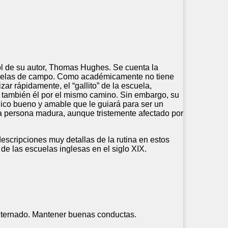
ol de su autor, Thomas Hughes. Se cuenta la
parcelas de campo. Como académicamente no tiene
zar rápidamente, el “gallito” de la escuela,
 también él por el mismo camino. Sin embargo, su
ico bueno y amable que le guiará para ser un
na persona madura, aunque tristemente afectado por
descripciones muy detallas de la rutina en estos
de las escuelas inglesas en el siglo XIX.
internado. Mantener buenas conductas.