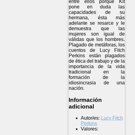
entre ellos porque Kit
pone en duda las
capacidades de su
hermana, ésta más
adelante se resarce y le
demuestra que las
mujeres son igual de
válidas que los hombres.
Plagado de metáforas, los
cuentos de Lucy Fitch
Perkins están plagados
de ética del trabajo y de la
importancia de la vida
tradicional en la
formación de la
idiosincrasia de una
nación.
Información
adicional
Autor/es:
Lucy Fitch
Perkins
Valores: