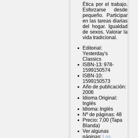
Ética por el trabajo.
Esforzarse desde
pequeño. Participar
en las tareas diarias
del hogar. Igualdad
de sexos. Valorar la
vida tradicional.
Editorial:
Yesterday's
Classics
ISBN-13:
978-
1599150574
ISBN-10:
1599150573
Año de publicación:
2006
Idioma Original:
Inglés
Idioma:
Inglés
Nº de páginas:
48
Precio:
7,00 (Tapa
Blanda)
Ver algunas
páginas:
Los