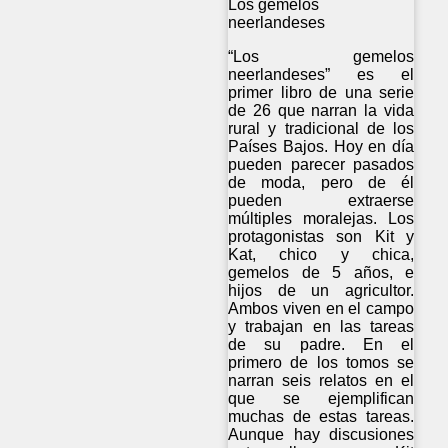
Los gemelos
neerlandeses
“Los gemelos
neerlandeses” es el
primer libro de una serie
de 26 que narran la vida
rural y tradicional de los
Países Bajos. Hoy en día
pueden parecer pasados
de moda, pero de él
pueden extraerse
múltiples moralejas. Los
protagonistas son Kit y
Kat, chico y chica,
gemelos de 5 años, e
hijos de un agricultor.
Ambos viven en el campo
y trabajan en las tareas
de su padre. En el
primero de los tomos se
narran seis relatos en el
que se ejemplifican
muchas de estas tareas.
Aunque hay discusiones