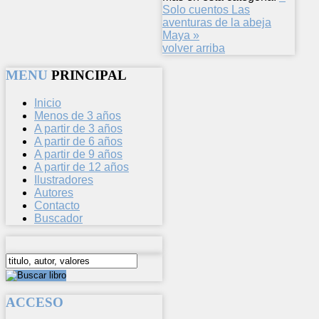
Solo cuentos
Las
aventuras de la abeja
Maya »
volver arriba
MENU
PRINCIPAL
Inicio
Menos de 3 años
A partir de 3 años
A partir de 6 años
A partir de 9 años
A partir de 12 años
Ilustradores
Autores
Contacto
Buscador
ACCESO