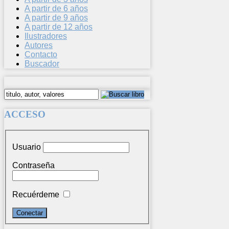
A partir de 6 años
A partir de 9 años
A partir de 12 años
Ilustradores
Autores
Contacto
Buscador
ACCESO
Usuario
Contraseña
Recuérdeme