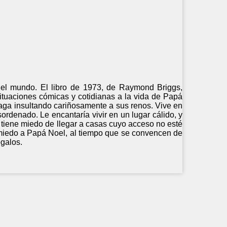
 el mundo. El libro de 1973, de Raymond Briggs,
situaciones cómicas y cotidianas a la vida de Papá
 paga insultando cariñosamente a sus renos. Vive en
rdenado. Le encantaría vivir en un lugar cálido, y
, tiene miedo de llegar a casas cuyo acceso no esté
n miedo a Papá Noel, al tiempo que se convencen de
egalos.