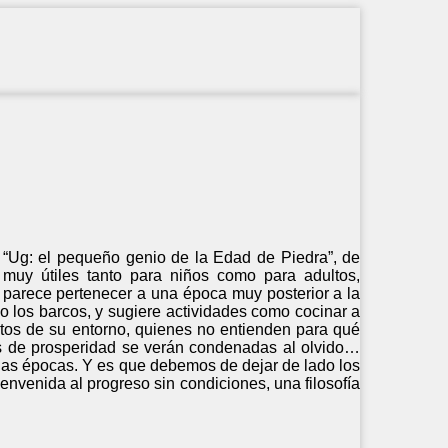
 “Ug: el pequeño genio de la Edad de Piedra”, de
 muy útiles tanto para niños como para adultos,
parece pertenecer a una época muy posterior a la
 o los barcos, y sugiere actividades como cocinar a
ultos de su entorno, quienes no entienden para qué
ntas de prosperidad se verán condenadas al olvido…
s las épocas. Y es que debemos de dejar de lado los
envenida al progreso sin condiciones, una filosofía