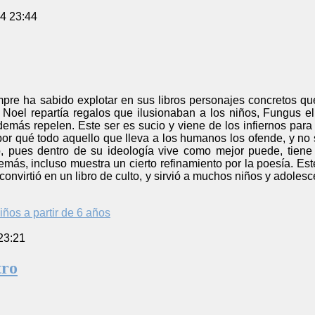
4 23:44
re ha sabido explotar en sus libros personajes concretos que
Noel repartía regalos que ilusionaban a los niños, Fungus el
emás repelen. Este ser es sucio y viene de los infiernos para 
or qué todo aquello que lleva a los humanos los ofende, y no 
 pues dentro de su ideología vive como mejor puede, tiene 
demás, incluso muestra un cierto refinamiento por la poesía. E
 convirtió en un libro de culto, y sirvió a muchos niños y adolesc
iños a partir de 6 años
23:21
tro