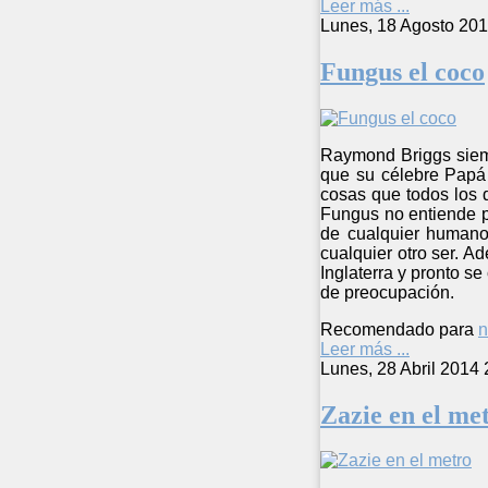
Leer más ...
Lunes, 18 Agosto 201
Fungus el coco
Raymond Briggs siemp
que su célebre Papá 
cosas que todos los d
Fungus no entiende p
de cualquier humano,
cualquier otro ser. A
Inglaterra y pronto se
de preocupación.
Recomendado para
n
Leer más ...
Lunes, 28 Abril 2014 
Zazie en el me