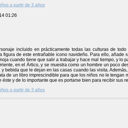
iños a partir de 3 años
14 01:26
onaje incluido en prácticamente todas las culturas de todo
a figura de este entrañable icono navideño. Para ello, añade 
noja cuando tiene que salir a trabajar y hace mal tiempo, y lo
riente, en el Ártico, y se muestra como un hombre un poco deso
a y bebida que le dejan en las casas cuando las visita. Además
ata de un libro imprescindible para que los niños no le tenga
e éste y de lo importante que es portarse bien para recibir sus r
iños a partir de 3 años