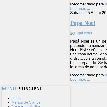
Recomendado para
n
Leer más ...
Sábado, 25 Enero 20
Papá Noel
Papá Noel es un pers
pretende humanizar l
Noel. Este señor se e
una casa normal y cor
disfruta con la comid
bien preparado. Se tr
la forma de trabajar d
Recomendado para
n
Leer más ...
MENU
PRINCIPAL
Inicio
Menos de 3 años
A partir de 3 años