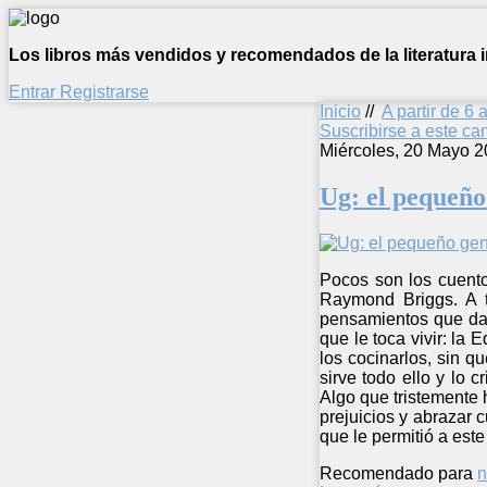
Los libros más vendidos y recomendados de la literatura in
Entrar
Registrarse
Inicio
//
A partir de 6 
Suscribirse a este c
Miércoles, 20 Mayo 2
Ug: el pequeño
Pocos son los cuento
Raymond Briggs. A tr
pensamientos que dar
que le toca vivir: la
los cocinarlos, sin q
sirve todo ello y lo 
Algo que tristemente 
prejuicios y abrazar 
que le permitió a este 
Recomendado para
n