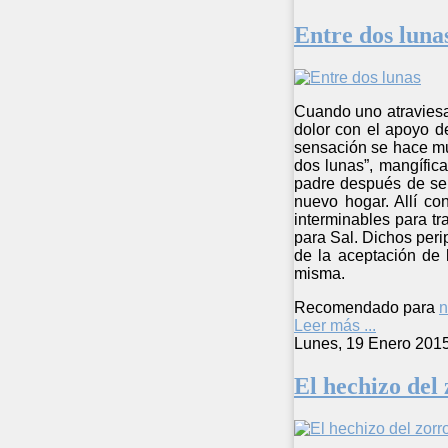
Entre dos luna
Cuando uno atraviesa 
dolor con el apoyo d
sensación se hace muy
dos lunas”, mangífic
padre después de ser
nuevo hogar. Allí c
interminables para t
para Sal. Dichos per
de la aceptación de 
misma.
Recomendado para
n
Leer más ...
Lunes, 19 Enero 201
El hechizo del