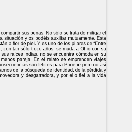
compartir sus penas. No sólo se trata de mitigar el
a situación y os podéis auxiliar mutuamente. Esta
n a flor de piel. Y es uno de los pilares de “Entre
, con tan sólo trece años, se muda a Ohio con su
 sus raíces indias, no se encuentra cómoda en su
 menos pareja. En el relato se emprenden viajes
consecuencias son felices para Phoebe pero no así
rnos de la búsqueda de identidad, de la pérdida y
vedora y desgarradora, y por ello fiel a la vida