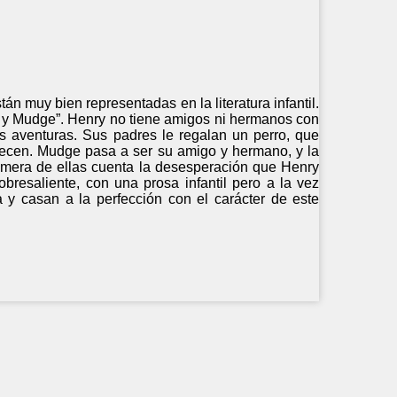
n muy bien representadas en la literatura infantil.
ry y Mudge”. Henry no tiene amigos ni hermanos con
s aventuras. Sus padres le regalan un perro, que
lecen. Mudge pasa a ser su amigo y hermano, y la
rimera de ellas cuenta la desesperación que Henry
bresaliente, con una prosa infantil pero a la vez
 y casan a la perfección con el carácter de este