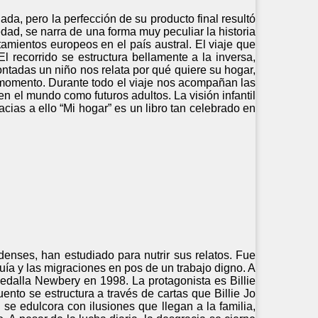
a, pero la perfección de su producto final resultó
dad, se narra de una forma muy peculiar la historia
amientos europeos en el país austral. El viaje que
 recorrido se estructura bellamente a la inversa,
tadas un niño nos relata por qué quiere su hogar,
 momento. Durante todo el viaje nos acompañan las
n el mundo como futuros adultos. La visión infantil
racias a ello “Mi hogar” es un libro tan celebrado en
denses, han estudiado para nutrir sus relatos. Fue
uía y las migraciones en pos de un trabajo digno. A
Medalla Newbery en 1998. La protagonista es Billie
ento se estructura a través de cartas que Billie Jo
 se edulcora con ilusiones que llegan a la familia,