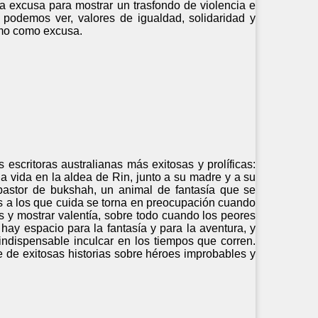
na excusa para mostrar un trasfondo de violencia e
 podemos ver, valores de igualdad, solidaridad y
ismo como excusa.
escritoras australianas más exitosas y prolíficas:
a vida en la aldea de Rin, junto a su madre y a su
pastor de bukshah, un animal de fantasía que se
s a los que cuida se torna en preocupación cuando
 y mostrar valentía, sobre todo cuando los peores
hay espacio para la fantasía y para la aventura, y
indispensable inculcar en los tiempos que corren.
 de exitosas historias sobre héroes improbables y