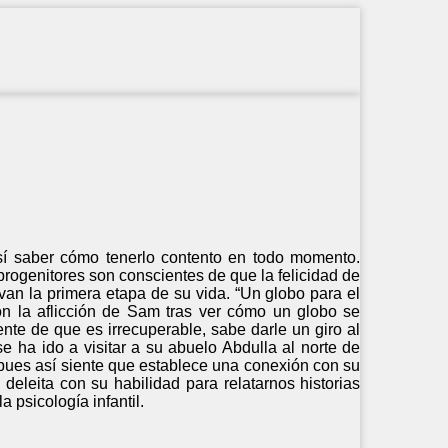
sí saber cómo tenerlo contento en todo momento.
progenitores son conscientes de que la felicidad de
an la primera etapa de su vida. “Un globo para el
 con la aflicción de Sam tras ver cómo un globo se
te de que es irrecuperable, sabe darle un giro al
e ha ido a visitar a su abuelo Abdulla al norte de
pues así siente que establece una conexión con su
deleita con su habilidad para relatarnos historias
a psicología infantil.