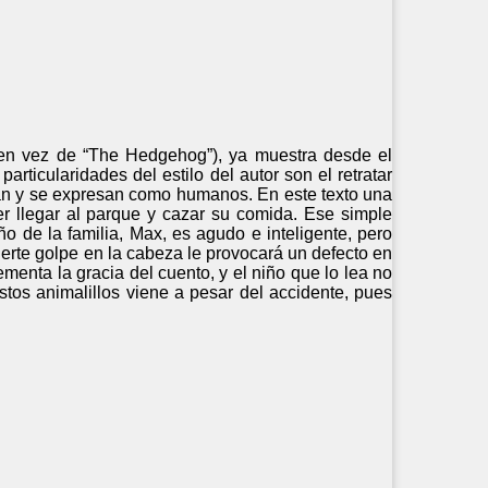
 (en vez de “The Hedgehog”), ya muestra desde el
rticularidades del estilo del autor son el retratar
lan y se expresan como humanos. En este texto una
der llegar al parque y cazar su comida. Ese simple
o de la familia, Max, es agudo e inteligente, pero
erte golpe en la cabeza le provocará un defecto en
menta la gracia del cuento, y el niño que lo lea no
 estos animalillos viene a pesar del accidente, pues