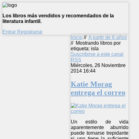
Los libros más vendidos y recomendados de la
literatura infantil.
Entrar
Registrarse
Inicio
//
A partir de 6 años
//
Mostrando libros por
etiqueta: isla
Suscribirse a este canal
RSS
Miércoles, 26 Noviembre
2014 16:44
Katie Morag
entrega el correo
Un estilo de vida
aparentemente aburrido
puede tornarse trepidante
si uno tiene la suficiente