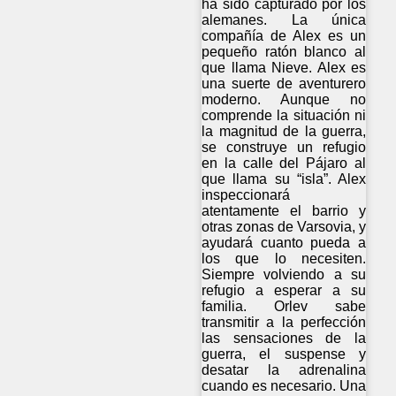
ha sido capturado por los
alemanes. La única
compañía de Alex es un
pequeño ratón blanco al
que llama Nieve. Alex es
una suerte de aventurero
moderno. Aunque no
comprende la situación ni
la magnitud de la guerra,
se construye un refugio
en la calle del Pájaro al
que llama su “isla”. Alex
inspeccionará
atentamente el barrio y
otras zonas de Varsovia, y
ayudará cuanto pueda a
los que lo necesiten.
Siempre volviendo a su
refugio a esperar a su
familia. Orlev sabe
transmitir a la perfección
las sensaciones de la
guerra, el suspense y
desatar la adrenalina
cuando es necesario. Una