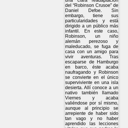
una clara readaptación
del “Robinson Crusoe” de
Daniel Defoe. Sin
embargo, tiene sus
particularidades y está
dirigido a un público más
infantil. En este caso,
Robinson, un niño
alemán perezoso y
maleducado, se fuga de
casa con un amigo para
vivir aventuras. Tras
escaparse de Hamburgo
en barco, éste acaba
naufragando y Robinson
se convierte en el único
superviviente en una isla
desierta. Allí conoce a un
nativo también llamado
Viernes y acaba
valiéndose por sí mismo,
aunque al principio se
arrepiente de haber sido
tan vago y no haber
aprendido las lecciones