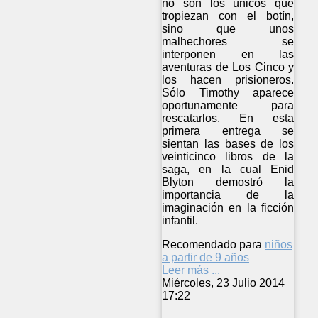
no son los únicos que
tropiezan con el botín,
sino que unos
malhechores se
interponen en las
aventuras de Los Cinco y
los hacen prisioneros.
Sólo Timothy aparece
oportunamente para
rescatarlos. En esta
primera entrega se
sientan las bases de los
veinticinco libros de la
saga, en la cual Enid
Blyton demostró la
importancia de la
imaginación en la ficción
infantil.
Recomendado para
niños
a partir de 9 años
Leer más ...
Miércoles, 23 Julio 2014
17:22