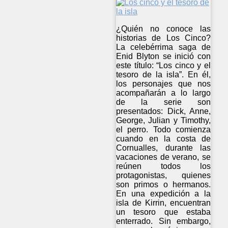
¿Quién no conoce las
historias de Los Cinco?
La celebérrima saga de
Enid Blyton se inició con
este título: “Los cinco y el
tesoro de la isla”. En él,
los personajes que nos
acompañarán a lo largo
de la serie son
presentados: Dick, Anne,
George, Julian y Timothy,
el perro. Todo comienza
cuando en la costa de
Cornualles, durante las
vacaciones de verano, se
reúnen todos los
protagonistas, quienes
son primos o hermanos.
En una expedición a la
isla de Kirrin, encuentran
un tesoro que estaba
enterrado. Sin embargo,