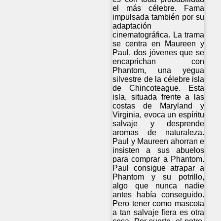
el más célebre. Fama
impulsada también por su
adaptación
cinematográfica. La trama
se centra en Maureen y
Paul, dos jóvenes que se
encaprichan con
Phantom, una yegua
silvestre de la célebre isla
de Chincoteague. Esta
isla, situada frente a las
costas de Maryland y
Virginia, evoca un espíritu
salvaje y desprende
aromas de naturaleza.
Paul y Maureen ahorran e
insisten a sus abuelos
para comprar a Phantom.
Paul consigue atrapar a
Phantom y su potrillo,
algo que nunca nadie
antes había conseguido.
Pero tener como mascota
a tan salvaje fiera es otra