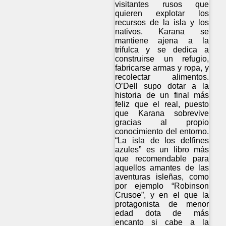
visitantes rusos que
quieren explotar los
recursos de la isla y los
nativos. Karana se
mantiene ajena a la
trifulca y se dedica a
construirse un refugio,
fabricarse armas y ropa, y
recolectar alimentos.
O’Dell supo dotar a la
historia de un final más
feliz que el real, puesto
que Karana sobrevive
gracias al propio
conocimiento del entorno.
“La isla de los delfines
azules” es un libro más
que recomendable para
aquellos amantes de las
aventuras isleñas, como
por ejemplo “Robinson
Crusoe”, y en el que la
protagonista de menor
edad dota de más
encanto si cabe a la