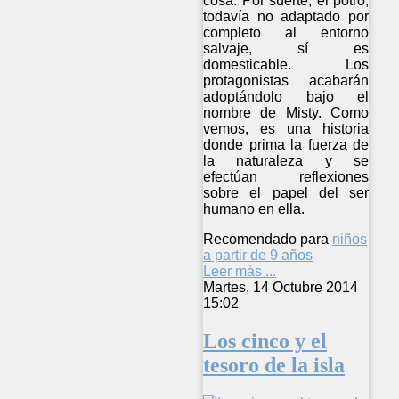
cosa. Por suerte, el potro,
todavía no adaptado por
completo al entorno
salvaje, sí es
domesticable. Los
protagonistas acabarán
adoptándolo bajo el
nombre de Misty. Como
vemos, es una historia
donde prima la fuerza de
la naturaleza y se
efectúan reflexiones
sobre el papel del ser
humano en ella.
Recomendado para
niños
a partir de 9 años
Leer más ...
Martes, 14 Octubre 2014
15:02
Los cinco y el
tesoro de la isla