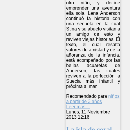
otro niño, y decide
emprender una aventura
ella sola. Lena Anderson
continuó la historia con
una secuela en la cual
Stina y su abuelo visitan a
un amigo de esto y
reviven viejas historias. El
texto, el cual resalta
valores de amistad y de la
añoranza de la infancia,
está acompañado por las
bellas acuarelas de
Anderson, las cuales
reviven a la perfección la
Suecia más infantil y
próxima al mar.
Recomendado para
niños
a partir de 3 años
Leer más ...
Lunes, 11 Noviembre
2013 12:16
La isla de coral