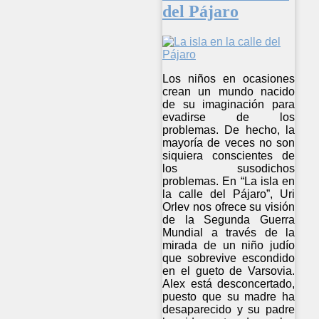
del Pájaro
Los niños en ocasiones
crean un mundo nacido
de su imaginación para
evadirse de los
problemas. De hecho, la
mayoría de veces no son
siquiera conscientes de
los susodichos
problemas. En “La isla en
la calle del Pájaro”, Uri
Orlev nos ofrece su visión
de la Segunda Guerra
Mundial a través de la
mirada de un niño judío
que sobrevive escondido
en el gueto de Varsovia.
Alex está desconcertado,
puesto que su madre ha
desaparecido y su padre