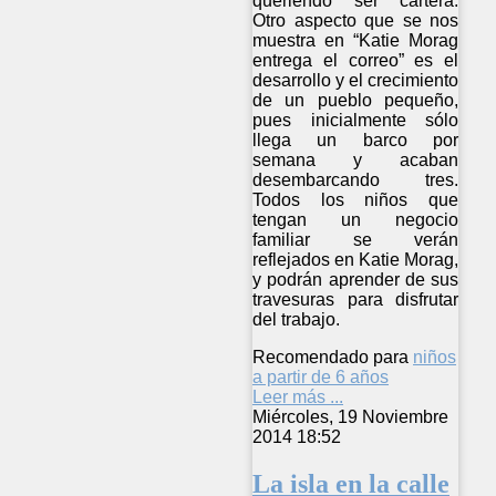
queriendo ser cartera.
Otro aspecto que se nos
muestra en “Katie Morag
entrega el correo” es el
desarrollo y el crecimiento
de un pueblo pequeño,
pues inicialmente sólo
llega un barco por
semana y acaban
desembarcando tres.
Todos los niños que
tengan un negocio
familiar se verán
reflejados en Katie Morag,
y podrán aprender de sus
travesuras para disfrutar
del trabajo.
Recomendado para
niños
a partir de 6 años
Leer más ...
Miércoles, 19 Noviembre
2014 18:52
La isla en la calle