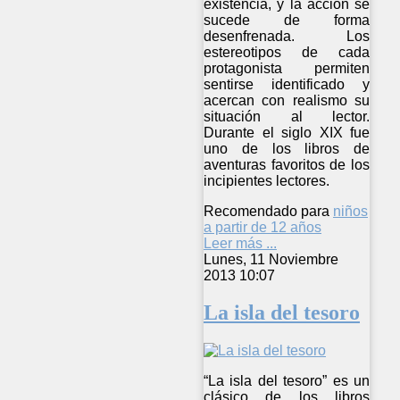
existencia, y la acción se
sucede de forma
desenfrenada. Los
estereotipos de cada
protagonista permiten
sentirse identificado y
acercan con realismo su
situación al lector.
Durante el siglo XIX fue
uno de los libros de
aventuras favoritos de los
incipientes lectores.
Recomendado para
niños
a partir de 12 años
Leer más ...
Lunes, 11 Noviembre
2013 10:07
La isla del tesoro
“La isla del tesoro” es un
clásico de los libros