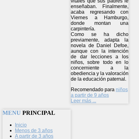
vitales que sus padres le
enseñaban. Finalmente,
acaba regresando con
Viernes a Hamburgo,
donde montan una
carpintería.
Como se ha dicho
previamente, adapta la
novela de Daniel Defoe,
aunque con la intención
de dar lecciones a los
niños, sobre todo en lo
concerniente a la
obediencia y la valoración
de la educación paternal.
Recomendado para
niños
a partir de 9 años
Leer más ...
MENU
PRINCIPAL
Inicio
Menos de 3 años
A partir de 3 años