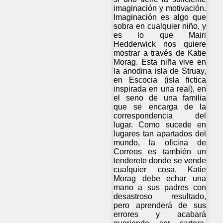
imaginación y motivación.
Imaginación es algo que
sobra en cualquier niño, y
es lo que Mairi
Hedderwick nos quiere
mostrar a través de Katie
Morag. Esta niña vive en
la anodina isla de Struay,
en Escocia (isla fictica
inspirada en una real), en
el seno de una familia
que se encarga de la
correspondencia del
lugar. Como sucede en
lugares tan apartados del
mundo, la oficina de
Correos es también un
tenderete donde se vende
cualquier cosa. Katie
Morag debe echar una
mano a sus padres con
desastroso resultado,
pero aprenderá de sus
errores y acabará