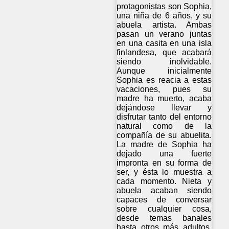
protagonistas son Sophia,
una niña de 6 años, y su
abuela artista. Ambas
pasan un verano juntas
en una casita en una isla
finlandesa, que acabará
siendo inolvidable.
Aunque inicialmente
Sophia es reacia a estas
vacaciones, pues su
madre ha muerto, acaba
dejándose llevar y
disfrutar tanto del entorno
natural como de la
compañía de su abuelita.
La madre de Sophia ha
dejado una fuerte
impronta en su forma de
ser, y ésta lo muestra a
cada momento. Nieta y
abuela acaban siendo
capaces de conversar
sobre cualquier cosa,
desde temas banales
hasta otros más adultos,