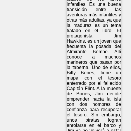
infantiles. Es una buena
transición entre las
aventuras más infantiles y
otras más adultas, ya que
la madurez es un tema
tratado en el libro. El
protagonista, Jim
Hawkins, es un joven que
frecuenta la posada del
Almirante Bembo. Allí
conoce a muchos
marineros que pasan por
la taberna. Uno de ellos,
Billy Bones, tiene un
mapa con el tesoro
enterrado por el fallecido
Capitán Flint. A la muerte
de Bones, Jim decide
emprender hacia la isla
con dos hombres de
confianza para recuperar
el tesoro. Sin embargo,
unos piratas logran
enrolarse en el barco y
Jim ya no volverá a estar