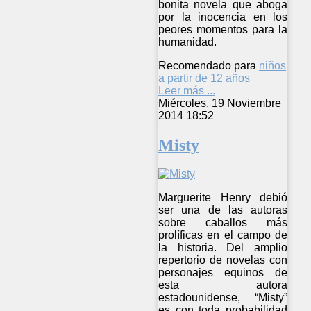
bonita novela que aboga
por la inocencia en los
peores momentos para la
humanidad.
Recomendado para
niños
a partir de 12 años
Leer más ...
Miércoles, 19 Noviembre
2014 18:52
Misty
Marguerite Henry debió
ser una de las autoras
sobre caballos más
prolíficas en el campo de
la historia. Del amplio
repertorio de novelas con
personajes equinos de
esta autora
estadounidense, “Misty”
es con toda probabilidad