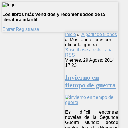
Los libros más vendidos y recomendados de la
literatura infantil.
Entrar
Registrarse
Inicio
//
A partir de 9 años
//
Mostrando libros por
etiqueta: guerra
Suscribirse a este canal
RSS
Viernes, 29 Agosto 2014
17:23
Invierno en
tiempo de guerra
Es difícil encontrar
novelas de la Segunda
Guerra Mundial desde
puntos de vista diferentes