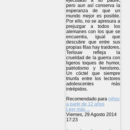
ejecutado a su padre,
pero aun así conserva la
esperanza de que un
mundo mejor es posible.
Por ello, no se apresura a
prejuzgar a todos los
alemanes con los que se
encuentra, igual que
descubre que entre sus
propias filas hay traidores.
Terlouw refleja la
crueldad de la guerra con
ligeros toques de humor,
patriotismo y heroísmo.
Un cóctel que siempre
triunfa entre los lectores
adolescentes más
intrépidos.
Recomendado para
niños
a partir de 12 años
Leer más ...
Viernes, 29 Agosto 2014
17:23