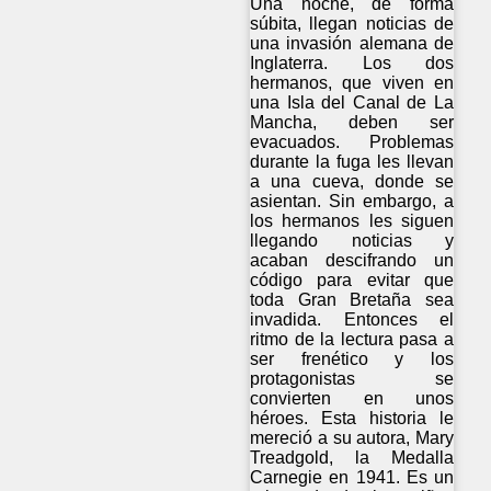
Una noche, de forma
súbita, llegan noticias de
una invasión alemana de
Inglaterra. Los dos
hermanos, que viven en
una Isla del Canal de La
Mancha, deben ser
evacuados. Problemas
durante la fuga les llevan
a una cueva, donde se
asientan. Sin embargo, a
los hermanos les siguen
llegando noticias y
acaban descifrando un
código para evitar que
toda Gran Bretaña sea
invadida. Entonces el
ritmo de la lectura pasa a
ser frenético y los
protagonistas se
convierten en unos
héroes. Esta historia le
mereció a su autora, Mary
Treadgold, la Medalla
Carnegie en 1941. Es un