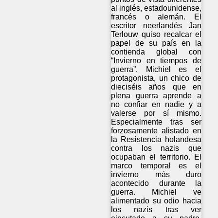
al inglés, estadounidense,
francés o alemán. El
escritor neerlandés Jan
Terlouw quiso recalcar el
papel de su país en la
contienda global con
“Invierno en tiempos de
guerra”. Michiel es el
protagonista, un chico de
dieciséis años que en
plena guerra aprende a
no confiar en nadie y a
valerse por sí mismo.
Especialmente tras ser
forzosamente alistado en
la Resistencia holandesa
contra los nazis que
ocupaban el territorio. El
marco temporal es el
invierno más duro
acontecido durante la
guerra. Michiel ve
alimentado su odio hacia
los nazis tras ver