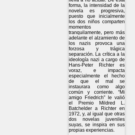
forma, la intensidad de la
novela es progresiva,
puesto que inicialmente
los dos niños comparten
momentos
tranquilamente, pero más
adelante el alzamiento de
los nazis provoca una
forzosa y trágica
separación. La crítica a la
ideología nazi a cargo de
Hans-Peter Richter es
voraz, e impacta
especialmente el hecho
de que el mal se
instaurara como algo
común y corriente. “Mi
amigo Friedrich” le valió
el Premio Mildred L.
Batchelder a Richter en
1972, y, al igual que otras
dos novelas juveniles
suyas, se inspira en sus
propias experiencias.