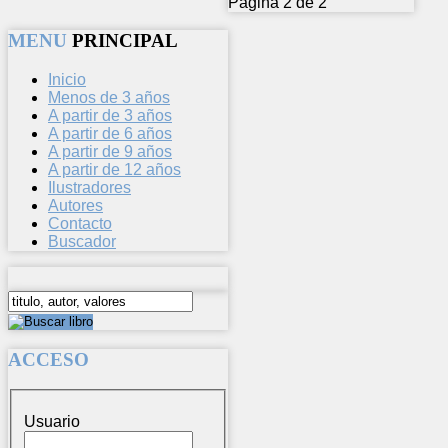
Página 2 de 2
MENU
PRINCIPAL
Inicio
Menos de 3 años
A partir de 3 años
A partir de 6 años
A partir de 9 años
A partir de 12 años
Ilustradores
Autores
Contacto
Buscador
ACCESO
Usuario