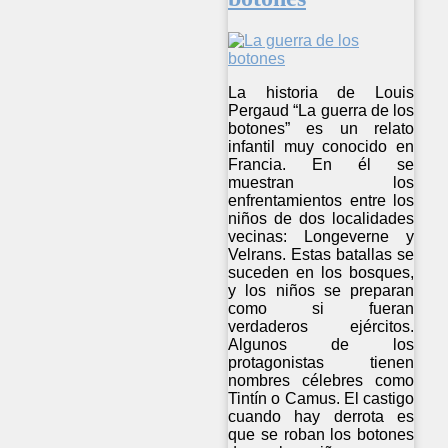
La historia de Louis
Pergaud “La guerra de los
botones” es un relato
infantil muy conocido en
Francia. En él se
muestran los
enfrentamientos entre los
niños de dos localidades
vecinas: Longeverne y
Velrans. Estas batallas se
suceden en los bosques,
y los niños se preparan
como si fueran
verdaderos ejércitos.
Algunos de los
protagonistas tienen
nombres célebres como
Tintín o Camus. El castigo
cuando hay derrota es
que se roban los botones