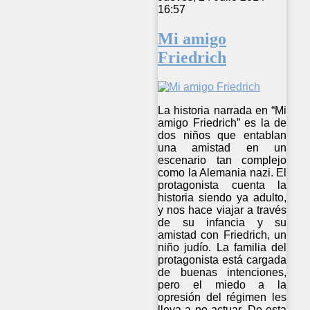
16:57
Mi amigo
Friedrich
La historia narrada en “Mi
amigo Friedrich” es la de
dos niños que entablan
una amistad en un
escenario tan complejo
como la Alemania nazi. El
protagonista cuenta la
historia siendo ya adulto,
y nos hace viajar a través
de su infancia y su
amistad con Friedrich, un
niño judío. La familia del
protagonista está cargada
de buenas intenciones,
pero el miedo a la
opresión del régimen les
lleva a no actuar. De esta