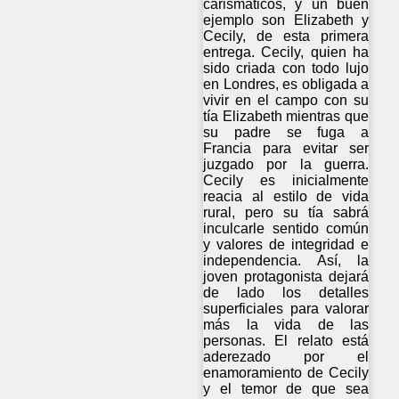
carismáticos, y un buen
ejemplo son Elizabeth y
Cecily, de esta primera
entrega. Cecily, quien ha
sido criada con todo lujo
en Londres, es obligada a
vivir en el campo con su
tía Elizabeth mientras que
su padre se fuga a
Francia para evitar ser
juzgado por la guerra.
Cecily es inicialmente
reacia al estilo de vida
rural, pero su tía sabrá
inculcarle sentido común
y valores de integridad e
independencia. Así, la
joven protagonista dejará
de lado los detalles
superficiales para valorar
más la vida de las
personas. El relato está
aderezado por el
enamoramiento de Cecily
y el temor de que sea