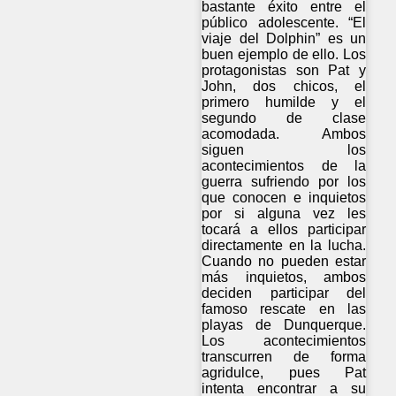
bastante éxito entre el
público adolescente. “El
viaje del Dolphin” es un
buen ejemplo de ello. Los
protagonistas son Pat y
John, dos chicos, el
primero humilde y el
segundo de clase
acomodada. Ambos
siguen los
acontecimientos de la
guerra sufriendo por los
que conocen e inquietos
por si alguna vez les
tocará a ellos participar
directamente en la lucha.
Cuando no pueden estar
más inquietos, ambos
deciden participar del
famoso rescate en las
playas de Dunquerque.
Los acontecimientos
transcurren de forma
agridulce, pues Pat
intenta encontrar a su