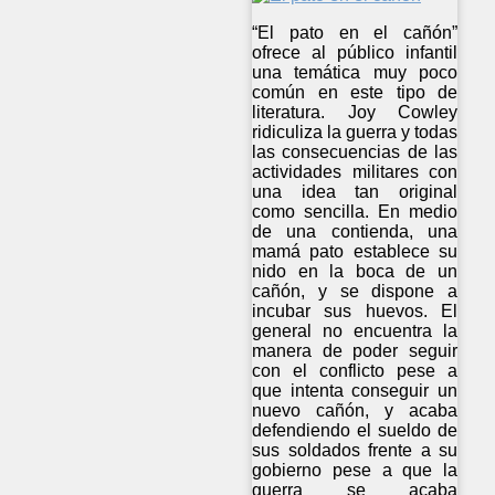
“El pato en el cañón”
ofrece al público infantil
una temática muy poco
común en este tipo de
literatura. Joy Cowley
ridiculiza la guerra y todas
las consecuencias de las
actividades militares con
una idea tan original
como sencilla. En medio
de una contienda, una
mamá pato establece su
nido en la boca de un
cañón, y se dispone a
incubar sus huevos. El
general no encuentra la
manera de poder seguir
con el conflicto pese a
que intenta conseguir un
nuevo cañón, y acaba
defendiendo el sueldo de
sus soldados frente a su
gobierno pese a que la
guerra se acaba