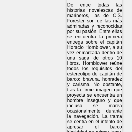
De entre todas las
historias novelescas de
marineros, las de C.S.
Forester son de las más
admiradas y reconocidas
por su pasión. Entre ellas
se encuentra la primera
entrega sobre el capitán
Horacio Hornblower, a su
vez enmarcada dentro de
una saga de otros 10
libros. Hornblower reúne
todos los requisitos del
estereotipo de capitán de
barco: bravura, honradez
y carisma. No obstante,
tras la firme imagen que
proyecta se encuentra un
hombre inseguro y que
incluso se marea
ocasionalmente durante
la navegación. La trama
se centra en el intento de
apresar el barco