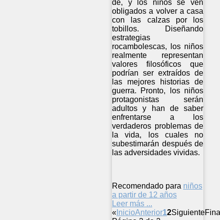
de, y los niños se ven
obligados a volver a casa
con las calzas por los
tobillos. Diseñando
estrategias
rocambolescas, los niños
realmente representan
valores filosóficos que
podrían ser extraídos de
las mejores historias de
guerra. Pronto, los niños
protagonistas serán
adultos y han de saber
enfrentarse a los
verdaderos problemas de
la vida, los cuales no
subestimarán después de
las adversidades vividas.
Recomendado para
niños
a partir de 12 años
Leer más ...
«
Inicio
Anterior
1
2
Siguiente
Fina