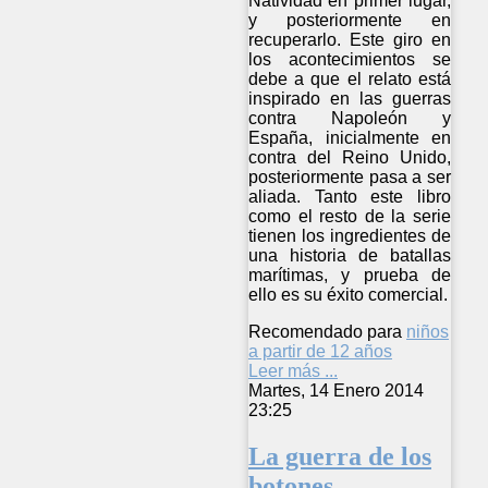
Natividad en primer lugar,
y posteriormente en
recuperarlo. Este giro en
los acontecimientos se
debe a que el relato está
inspirado en las guerras
contra Napoleón y
España, inicialmente en
contra del Reino Unido,
posteriormente pasa a ser
aliada. Tanto este libro
como el resto de la serie
tienen los ingredientes de
una historia de batallas
marítimas, y prueba de
ello es su éxito comercial.
Recomendado para
niños
a partir de 12 años
Leer más ...
Martes, 14 Enero 2014
23:25
La guerra de los
botones