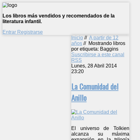
Los libros más vendidos y recomendados de la
literatura infantil.
Entrar
Registrarse
Inicio
//
A partir de 12
años
//
Mostrando libros
por etiqueta: Baggins
Suscribirse a este canal
RSS
Lunes, 28 Abril 2014
23:20
La Comunidad del
Anillo
El universo de Tolkien
alcanza su máxima
expansión en la trilogía