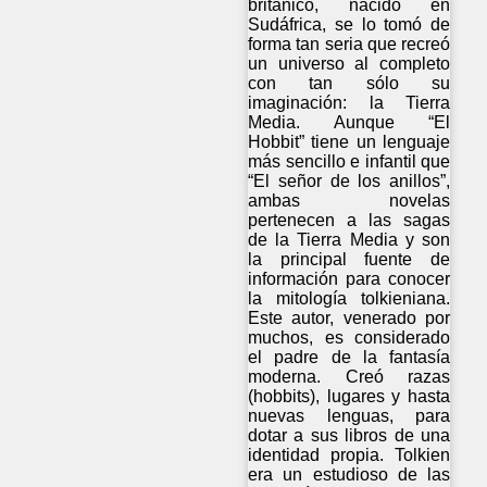
británico, nacido en
Sudáfrica, se lo tomó de
forma tan seria que recreó
un universo al completo
con tan sólo su
imaginación: la Tierra
Media. Aunque “El
Hobbit” tiene un lenguaje
más sencillo e infantil que
“El señor de los anillos”,
ambas novelas
pertenecen a las sagas
de la Tierra Media y son
la principal fuente de
información para conocer
la mitología tolkieniana.
Este autor, venerado por
muchos, es considerado
el padre de la fantasía
moderna. Creó razas
(hobbits), lugares y hasta
nuevas lenguas, para
dotar a sus libros de una
identidad propia. Tolkien
era un estudioso de las