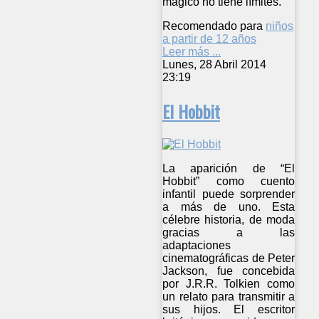
mágico no tiene límites.
Recomendado para
niños
a partir de 12 años
Leer más ...
Lunes, 28 Abril 2014
23:19
El Hobbit
La aparición de “El
Hobbit” como cuento
infantil puede sorprender
a más de uno. Esta
célebre historia, de moda
gracias a las
adaptaciones
cinematográficas de Peter
Jackson, fue concebida
por J.R.R. Tolkien como
un relato para transmitir a
sus hijos. El escritor