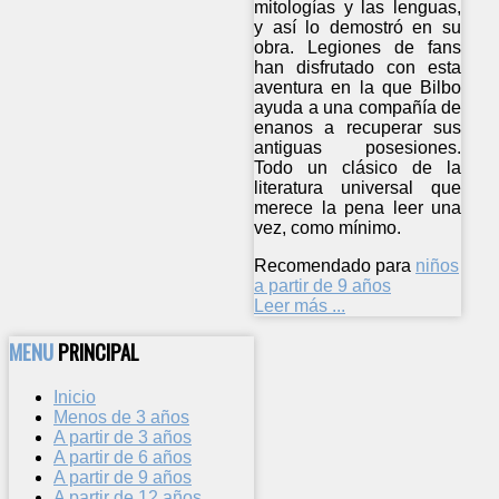
mitologías y las lenguas,
y así lo demostró en su
obra. Legiones de fans
han disfrutado con esta
aventura en la que Bilbo
ayuda a una compañía de
enanos a recuperar sus
antiguas posesiones.
Todo un clásico de la
literatura universal que
merece la pena leer una
vez, como mínimo.
Recomendado para
niños
a partir de 9 años
Leer más ...
MENU
PRINCIPAL
Inicio
Menos de 3 años
A partir de 3 años
A partir de 6 años
A partir de 9 años
A partir de 12 años