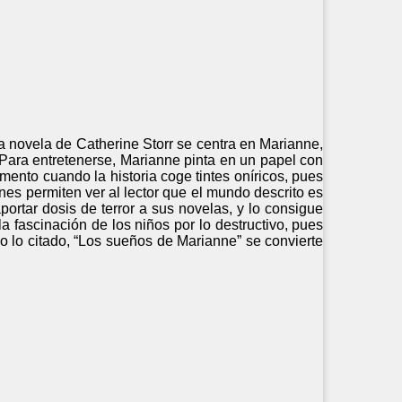
a novela de Catherine Storr se centra en Marianne,
 Para entretenerse, Marianne pinta en un papel con
ento cuando la historia coge tintes oníricos, pues
es permiten ver al lector que el mundo descrito es
ortar dosis de terror a sus novelas, y lo consigue
a fascinación de los niños por lo destructivo, pues
o lo citado, “Los sueños de Marianne” se convierte