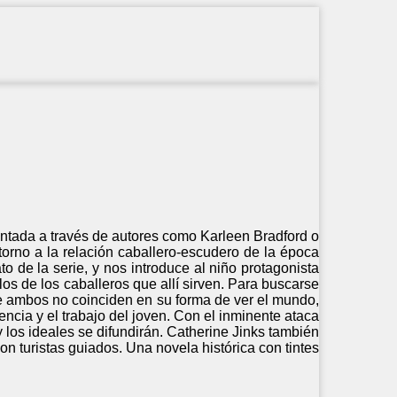
sentada a través de autores como Karleen Bradford o
 torno a la relación caballero-escudero de la época
 de la serie, y nos introduce al niño protagonista
os de los caballeros que allí sirven. Para buscarse
e ambos no coinciden en su forma de ver el mundo,
cia y el trabajo del joven. Con el inminente ataca
los ideales se difundirán. Catherine Jinks también
n turistas guiados. Una novela histórica con tintes