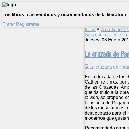
Los libros más vendidos y recomendados de la literatura in
Entrar
Registrarse
Inicio
//
A partir de 1
Suscribirse a este c
Jueves, 08 Enero 201
La cruzada de Pa
En la década de los 9
Catherine Jinks, por 
de las Cruzadas. Ambi
que da título a la ob
la vida, se propone 
la astucia de Pagan h
de los musulmanes a c
deja espacio para el 
modernos que gustará 
Recomendado para
n