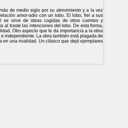
más de medio siglo por su atrevimiento y a la vez
lación amor-odio con un lobo. El lobo, fiel a sus
mal se sirve de ideas cogidas de otros cuentos y
 al traste las intenciones del lobo. De esta forma,
lidad. Otro aspecto que le da importancia a la obra
a e independiente. La obra también está plagada de
a en una rivalidad. Un clásico que dejó ejemplares