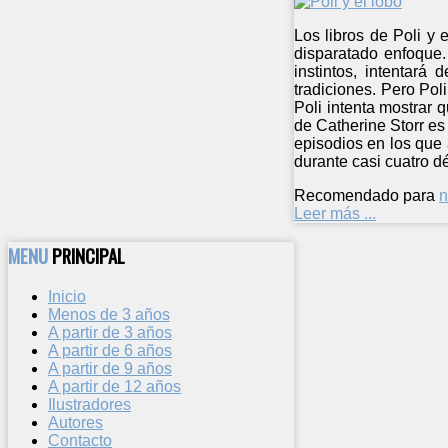
Los libros de Poli y
disparatado enfoque.
instintos, intentará
tradiciones. Pero Pol
Poli intenta mostrar 
de Catherine Storr es
episodios en los que
durante casi cuatro d
Recomendado para
n
Leer más ...
MENU
PRINCIPAL
Inicio
Menos de 3 años
A partir de 3 años
A partir de 6 años
A partir de 9 años
A partir de 12 años
Ilustradores
Autores
Contacto