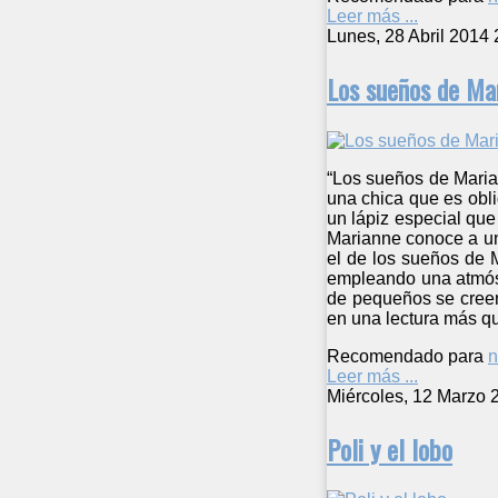
Leer más ...
Lunes, 28 Abril 2014 
Los sueños de Ma
“Los sueños de Marian
una chica que es obli
un lápiz especial que
Marianne conoce a un
el de los sueños de 
empleando una atmósfe
de pequeños se creen
en una lectura más q
Recomendado para
n
Leer más ...
Miércoles, 12 Marzo 
Poli y el lobo