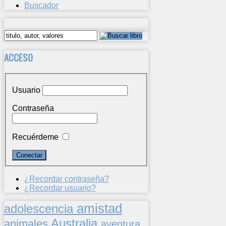
Buscador
ACCESO
Usuario
Contraseña
Recuérdeme
¿Recordar contraseña?
¿Recordar usuario?
amistad
adolescencia
Australia
animales
aventura