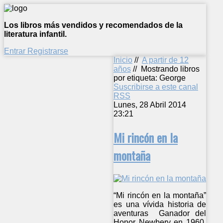
Los libros más vendidos y recomendados de la
literatura infantil.
Entrar
Registrarse
Inicio
//
A partir de 12
años
//
Mostrando libros
por etiqueta: George
Suscribirse a este canal
RSS
Lunes, 28 Abril 2014
23:21
Mi rincón en la
montaña
“Mi rincón en la montaña”
es una vívida historia de
aventuras Ganador del
Honor Newbery en 1960,