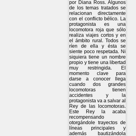
por Diana Ross. Algunos
de los temas tratados se
relacionan directamente
con el conflicto bélico. La
protagonista es una
locomotora roja que sólo
realiza viajes cortos y en
el ámbito rural. Todos se
ríen de ella y ésta se
siente poco respetada. Ni
siquiera tiene un nombre
propio y tiene una libertad
muy restringida. El
momento clave para
darse a conocer llega
cuando dos grandes
locomotoras tienen
accidentes y la
protagonista va a salvar al
Rey de las locomotoras.
Este Rey la acaba
recompensando
otorgándole trayectos de
líneas principales y
además bautizándola