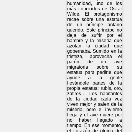
humanidad, uno de los
más conocidos de Oscar
Wilde. El protagonismo
recae sobre una estatua
de un príncipe antaño
querido. Este príncipe no
deja de sufrir por el
hambre y la miseria que
azotan la ciudad que
gobernaba. Sumido en la
tristeza, aprovecha el
parón de un ave
migratoria sobre su
estatua para pedirle que
ayude a la gente
llevándole partes de la
propia estatua: rubís, oro,
zafiros… Los habitantes
de la ciudad cada vez
viven mejor y salen de la
miseria, pero el invierno
llega y el ave muere por
no haber llegado a
tiempo. En ese momento,
el corazón de plomo del