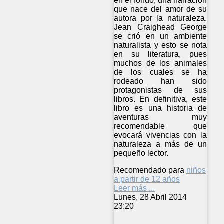
en el fondo, una narración
que nace del amor de su
autora por la naturaleza.
Jean Craighead George
se crió en un ambiente
naturalista y esto se nota
en su literatura, pues
muchos de los animales
de los cuales se ha
rodeado han sido
protagonistas de sus
libros. En definitiva, este
libro es una historia de
aventuras muy
recomendable que
evocará vivencias con la
naturaleza a más de un
pequeño lector.
Recomendado para
niños
a partir de 12 años
Leer más ...
Lunes, 28 Abril 2014
23:20