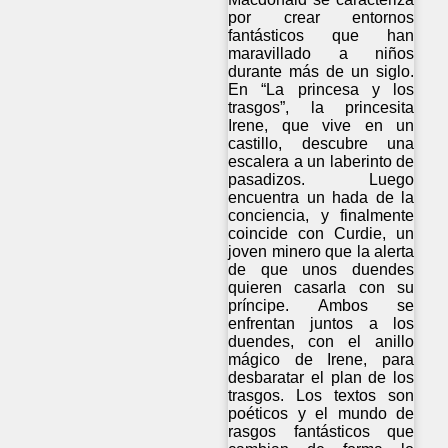
por crear entornos
fantásticos que han
maravillado a niños
durante más de un siglo.
En “La princesa y los
trasgos”, la princesita
Irene, que vive en un
castillo, descubre una
escalera a un laberinto de
pasadizos. Luego
encuentra un hada de la
conciencia, y finalmente
coincide con Curdie, un
joven minero que la alerta
de que unos duendes
quieren casarla con su
príncipe. Ambos se
enfrentan juntos a los
duendes, con el anillo
mágico de Irene, para
desbaratar el plan de los
trasgos. Los textos son
poéticos y el mundo de
rasgos fantásticos que