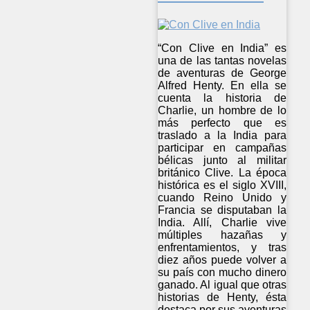
“Con Clive en India” es
una de las tantas novelas
de aventuras de George
Alfred Henty. En ella se
cuenta la historia de
Charlie, un hombre de lo
más perfecto que es
traslado a la India para
participar en campañas
bélicas junto al militar
británico Clive. La época
histórica es el siglo XVIII,
cuando Reino Unido y
Francia se disputaban la
India. Allí, Charlie vive
múltiples hazañas y
enfrentamientos, y tras
diez años puede volver a
su país con mucho dinero
ganado. Al igual que otras
historias de Henty, ésta
destaca por sus aventuras