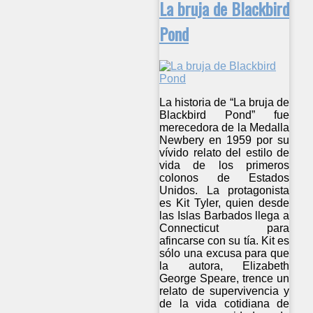
La bruja de Blackbird
Pond
La historia de “La bruja de
Blackbird Pond” fue
merecedora de la Medalla
Newbery en 1959 por su
vívido relato del estilo de
vida de los primeros
colonos de Estados
Unidos. La protagonista
es Kit Tyler, quien desde
las Islas Barbados llega a
Connecticut para
afincarse con su tía. Kit es
sólo una excusa para que
la autora, Elizabeth
George Speare, trence un
relato de supervivencia y
de la vida cotidiana de