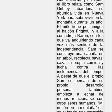
el libro relata cómo Sam
Gribley abandona su
aburrida vida en Nueva
York para sobrevivir en la
montaña durante un año.
El niño tiene por amigos
al halcón Frightful y a la
comadreja Baron, con los
que va adquiriendo cada
vez más sentido de la
independencia. Sam se
construye una cabaña en
un árbol, recolecta bayas,
caza su propia comida y
lucha contra las
inclemencias del tiempo.
A pesar de que el propio
Sam se percata de su
propio desarrollo
personal, también
empieza a echar de
menos relacionarse con
otros seres humanos. “Mi
rincón en la montaña” es,