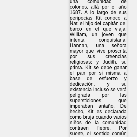
una comunidad de
colonos, allá por el año
1687. A lo largo de sus
peripecias Kit conoce a
Nat, el hijo del capitán del
barco en el que viaja;
William, un joven que
intenta conquistarla;
Hannah, una señora
mayor que vive proscrita
por sus creencias
religiosas; y Judith, su
prima. Kit se debe ganar
el pan por sí misma a
base de esfuerzo y
dedicación, y su
existencia incluso se verá
peligrada por las
supersticiones que
imperaban antaño. De
hecho, Kit es declarada
como bruja cuando varios
niños de la comunidad
contraen fiebre. Por
suerte, el sentido común