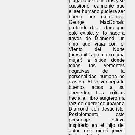
plagado de conflictos y se
cuestionó realmente que
el ser humano pudiera ser
bueno por naturaleza.
George MacDonald
pretende dejar claro que
esto existe, y lo hace a
través de Diamond, un
niño que viaja con el
Viento del Norte
(personificado como una
mujer) a sitios donde
todas las vertientes
negativas de la
personalidad humana no
existen. Al volver reparte
buenos actos a su
alrededor. Las críticas
hacia el libro surgieron a
raíz de querer equiparar a
Diamond con Jesucristo.
Posiblemente, este
personaje estuvo
inspirado en el hijo del
autor, que murió joven.