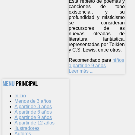
Está repleto de poemas y
canciones de tono
existencial, y su
profundidad y misticismo
se consideran
precursores de las
nuevas oleadas de
literatura fantástica,
representadas por Tolkien
y C.S. Lewis, entre otros.
Recomendado para
niños
a partir de 9 años
Leer más ...
MENU
PRINCIPAL
Inicio
Menos de 3 años
A partir de 3 años
A partir de 6 años
A partir de 9 años
A partir de 12 años
Ilustradores
Autores